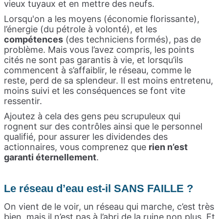
vieux tuyaux et en mettre des neufs.
Lorsqu'on a les moyens (économie florissante),
l’énergie (du pétrole à volonté), et les
compétences
(des techniciens formés), pas de
problème. Mais vous l’avez compris, les points
cités ne sont pas garantis à vie, et lorsqu’ils
commencent à s’affaiblir, le réseau, comme le
reste, perd de sa splendeur. Il est moins entretenu,
moins suivi et les conséquences se font vite
ressentir.
Ajoutez à cela des gens peu scrupuleux qui
rognent sur des contrôles ainsi que le personnel
qualifié, pour assurer les dividendes des
actionnaires, vous comprenez que
rien n’est
garanti éternellement
.
Le réseau d’eau est-il SANS FAILLE ?
On vient de le voir, un réseau qui marche, c’est très
bien, mais il n’est pas à l’abri de la ruine non plus. Et