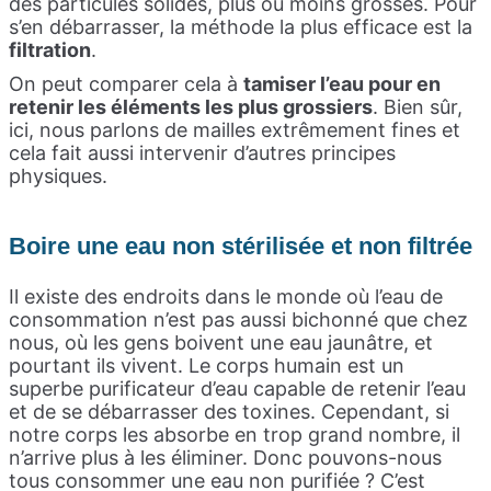
des particules solides, plus ou moins grosses. Pour
s’en débarrasser, la méthode la plus efficace est la
filtration
.
On peut comparer cela à
tamiser l’eau pour en
retenir les éléments les plus grossiers
. Bien sûr,
ici, nous parlons de mailles extrêmement fines et
cela fait aussi intervenir d’autres principes
physiques.
B
oire une eau non stérilisée et non filtrée
Il existe des endroits dans le monde où l’eau de
consommation n’est pas aussi bichonné que chez
nous, où les gens boivent une eau jaunâtre, et
pourtant ils vivent. Le corps humain est un
superbe purificateur d’eau capable de retenir l’eau
et de se débarrasser des toxines. Cependant, si
notre corps les absorbe en trop grand nombre, il
n’arrive plus à les éliminer. Donc pouvons-nous
tous consommer une eau non purifiée ? C’est