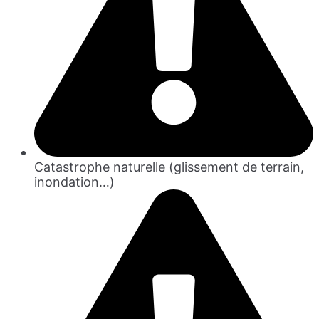
Catastrophe naturelle (glissement de terrain,
inondation…)