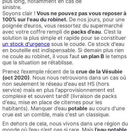
plus long, notamment en cas de
sinistre.
Soyons clair !
Vous ne pouvez pas vous reposer à
100% sur l'eau du robinet.
De nos jours, pour une
poignée d’euros, vous ressortez du supermarché
avec votre coffre rempli de
packs d’eau
. C’est la
solution la plus simple et rapide pour se constituer
un stock d'urgence
sous le coude. Ce stock d'eau
en bouteille est indispensable. Si demain plus rien
ne coule au robinet, il vous faut
un plan B
le temps
que la situation se rétablisse.
Prenez l’exemple récent de la
crue de la Vésubie
(oct 2020)
. Nous nous retrouvons dans un cas où
non seulement le réseau d'eau est HS (hors
service) mais en plus l'approvisionnement est
complexe et souvent tardif (livraison de packs
d'eau, mise en place de citernes pour les
habitants). Manquer d’eau
potable
au cours d'une
crue est un comble, mais c'est un classique.
En dehors de cela, nous vivons dans une région du
monde où l’eau n’est pas si rare. Mais
l’eau potable