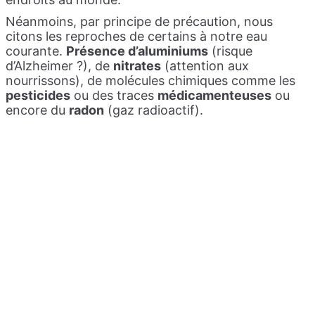
Néanmoins, par principe de précaution, nous
citons les reproches de certains à notre eau
courante.
Présence d’aluminiums
(risque
d’Alzheimer ?), de
nitrates
(attention aux
nourrissons), de molécules chimiques comme les
pesticides
ou des traces
médicamenteuse
s
ou
encore du
radon
(gaz radioactif).