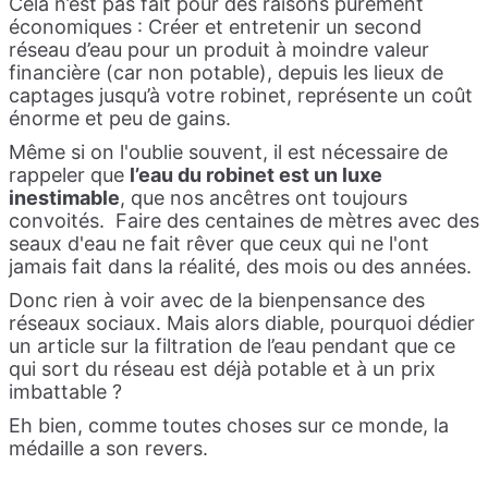
Cela n’est pas fait pour des raisons purement
économiques : Créer et entretenir un second
réseau d’eau pour un produit à moindre valeur
financière (car non potable), depuis les lieux de
captages jusqu’à votre robinet, représente un coût
énorme et peu de gains.
Même si on l'oublie souvent, il est nécessaire de
rappeler que
l’eau du robinet est un luxe
inestimable
, que nos ancêtres ont toujours
convoités. Faire des centaines de mètres avec des
seaux d'eau ne fait rêver que ceux qui ne l'ont
jamais fait dans la réalité, des mois ou des années.
Donc rien à voir avec de la bienpensance des
réseaux sociaux. Mais alors diable, pourquoi dédier
un article sur la filtration de l’eau pendant que ce
qui sort du réseau est déjà potable et à un prix
imbattable ?
Eh bien, comme toutes choses sur ce monde, la
médaille a son revers.