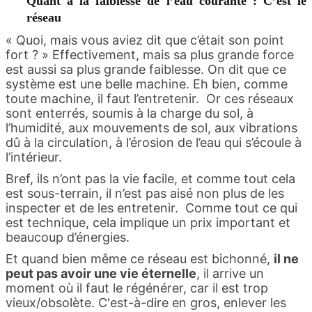
Quant à la faiblesse de l’eau courante : C’est le
réseau
« Quoi, mais vous aviez dit que c’était son point
fort ? » Effectivement, mais sa plus grande force
est aussi sa plus grande faiblesse. On dit que ce
système est une belle machine. Eh bien, comme
toute machine, il faut l’entretenir. Or ces réseaux
sont enterrés, soumis à la charge du sol, à
l’humidité, aux mouvements de sol, aux vibrations
dû à la circulation, à l’érosion de l’eau qui s’écoule à
l’intérieur.
Bref, ils n’ont pas la vie facile, et comme tout cela
est sous-terrain, il n’est pas aisé non plus de les
inspecter et de les entretenir. Comme tout ce qui
est technique, cela implique un prix important et
beaucoup d’énergies.
Et quand bien même ce réseau est bichonné,
il ne
peut pas avoir une vie éternelle
, il arrive un
moment où il faut le régénérer, car il est trop
vieux/obsolète. C'est-à-dire en gros, enlever les