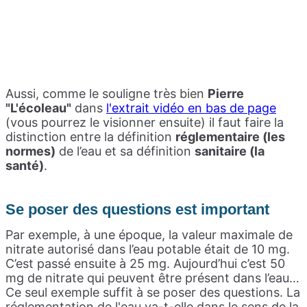
Aussi, comme le souligne très bien
Pierre
"L'écoleau"
dans
l'extrait vidéo en bas de page
(vous pourrez le visionner ensuite) il faut faire la
distinction entre la définition
réglementaire (les
normes)
de l’eau et sa définition
sanitaire (la
santé)
.
S
e poser des questions est important
Par exemple, à une époque, la valeur maximale de
nitrate autorisé dans l’eau potable était de 10 mg.
C’est passé ensuite à 25 mg. Aujourd’hui c’est 50
mg de nitrate qui peuvent être présent dans l’eau…
Ce seul exemple suffit à se poser des questions. La
réglementation de l'eau va-t-elle dans le sens de la