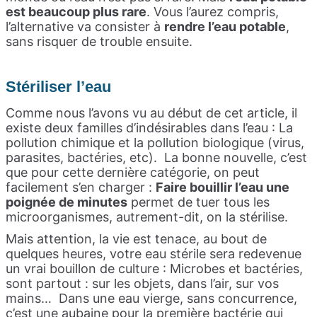
est beaucoup plus rare
. Vous l’aurez compris,
l’alternative va consister à
rendre l’eau potable
,
sans risquer de trouble ensuite.
Stériliser l’eau
Comme nous l’avons vu au début de cet article, il
existe deux familles d’indésirables dans l’eau : La
pollution chimique et la pollution biologique (virus,
parasites, bactéries, etc).
La bonne nouvelle, c’est
que pour cette dernière catégorie, on peut
facilement s’en charger :
Faire bouillir l’eau une
poignée de minutes
permet de tuer tous les
microorganismes, autrement-dit, on la stérilise.
Mais attention, la vie est tenace, au bout de
quelques heures, votre eau stérile sera redevenue
un vrai bouillon de culture : Microbes et bactéries,
sont partout : sur les objets, dans l’air, sur vos
mains…
Dans une eau vierge, sans concurrence,
c’est une aubaine pour la première bactérie qui