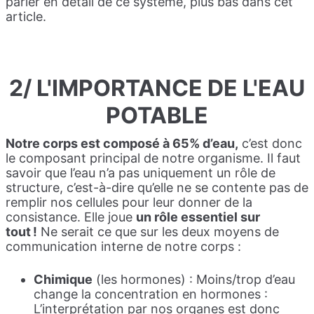
parler en détail de ce système, plus bas dans cet
article.
2/ L'IMPORTANCE DE L'EAU
POTABLE
Notre corps est composé à 65% d’eau,
c’est donc
le composant principal de notre organisme. Il faut
savoir que l’eau n’a pas uniquement un rôle de
structure, c’est-à-dire qu’elle ne se contente pas de
remplir nos cellules pour leur donner de la
consistance. Elle joue
un rôle essentiel sur
tout !
Ne serait ce que sur les deux moyens de
communication interne de notre corps :
Chimique
(les hormones) : Moins/trop d’eau
change la concentration en hormones :
L’interprétation par nos organes est donc