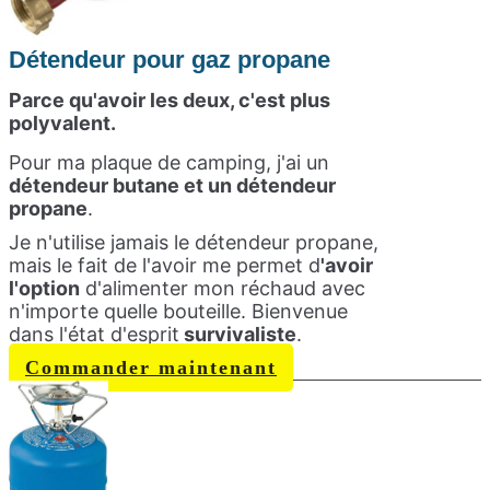
Détendeur pour gaz propane
Parce qu'avoir les deux, c'est plus
polyvalent.
Pour ma plaque de camping, j'ai un
détendeur butane et un détendeur
propane
.
Je n'utilise jamais le détendeur propane,
mais le fait de l'avoir me permet d
'avoir
l'option
d'alimenter mon réchaud avec
n'importe quelle bouteille. Bienvenue
dans l'état d'esprit
survivaliste
.
Commander maintenant