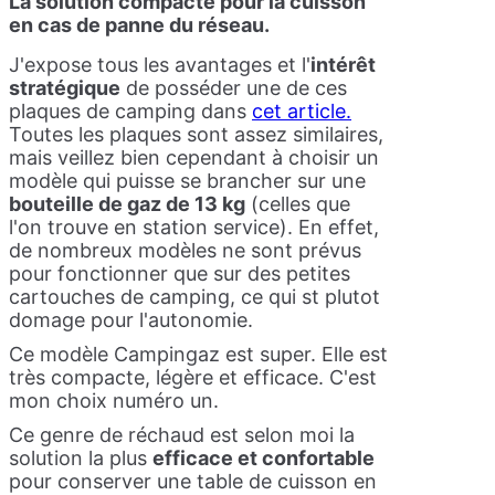
La solution compacte pour la cuisson
en cas de panne du réseau.
J'expose tous les avantages et l'
intérêt
stratégique
de posséder une de ces
plaques de camping dans
cet article.
Toutes les plaques sont assez similaires,
mais veillez bien cependant à choisir un
modèle qui puisse se brancher sur une
bouteille de gaz de 13 kg
(celles que
l'on trouve en station service). En effet,
de nombreux modèles ne sont prévus
pour fonctionner que sur des petites
cartouches de camping, ce qui st plutot
domage pour l'autonomie.
Ce modèle Campingaz est super. Elle est
très compacte, légère et efficace. C'est
mon choix numéro un.
Ce genre de réchaud est selon moi la
solution la plus
efficace et confortable
pour conserver une table de cuisson en