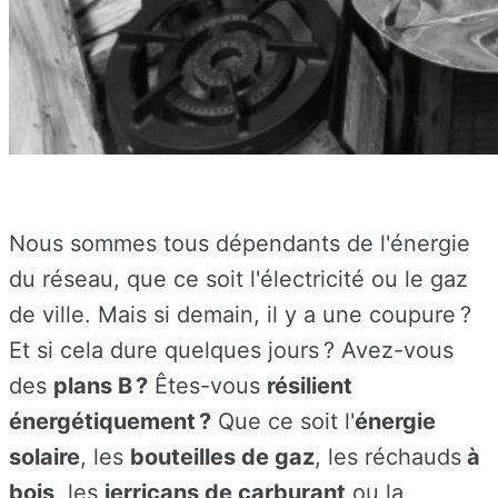
Nous sommes tous dépendants de l'énergie
du réseau, que ce soit l'électricité ou le gaz
de ville. Mais si demain, il y a une coupure ?
Et si cela dure quelques jours ? Avez-vous
des
plans B ?
Êtes-vous
résilient
énergétiquement ?
Que ce soit l'
énergie
solaire
, les
bouteilles de gaz
, les réchauds
à
bois
, les
jerricans de carburant
ou la