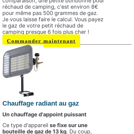
comparaison, une petite bonbonne pour
réchaud de camping, c'est environ 8€
pour même pas 500 grammes de gaz.
Je vous laisse faire le calcul. Vous payez
le gaz de votre petit réchaud de
camping presque 6 fois plus cher !
Commander maintenant
Chauffage radiant au gaz
Un chauffage d'appoint puissant
Ce type d'appareil
se fixe sur une
bouteille de gaz de 13 kg
. Du coup,