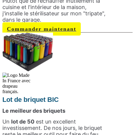
Plutôt que de réchauffer inutilement la
cuisine et l'intérieur de la maison,
j'installe le stérilisateur sur mon "tripate",
dans le garage.
Commander maintenant
Lot de briquet BIC
Le meilleur des briquets
Un
lot de 50
est un excellent
investissement. De nos jours, le briquet
reste le meilleur outil pour faire du feu.