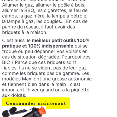
Allumer le gaz, allumer le poêle à bois,
allumer le BBQ, les cigarettes, le feu de
camps, la gazinière, la lampe à pétrole,
la lampe à gaz, les bougies... En cas de
panne du réseau, il faut avoir des
briquets à la maison.
C'est aussi le
meilleur petit outils 100%
pratique et 100% indispensable
qui se
troque ou peu dépanner vos voisins en
cas de situation dégradée. Pourquoi des
BIC ? Parce que ces briquets sont
fiables. Ils ne se vident pas de leur gaz
comme les briquets bas de gamme. Les
modèles Maxi ont une grosse autonomie
et tiennent bien dans la main : c'est
important l'hiver quand on a la piquette
aux doigts.
Commander maintenant