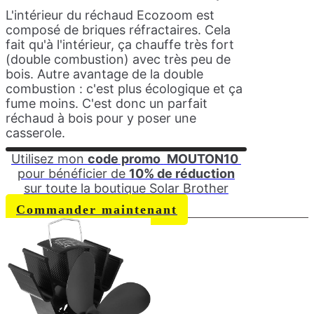
L'intérieur du réchaud Ecozoom est
composé de briques réfractaires. Cela
fait qu'à l'intérieur, ça chauffe très fort
(double combustion) avec très peu de
bois. Autre avantage de la double
combustion : c'est plus écologique et ça
fume moins. C'est donc un parfait
réchaud à bois pour y poser une
casserole.
Utilisez mon
code promo
MOUTON10
pour bénéficier de
10% de réduction
sur toute la boutique Solar Brother
Commander maintenant