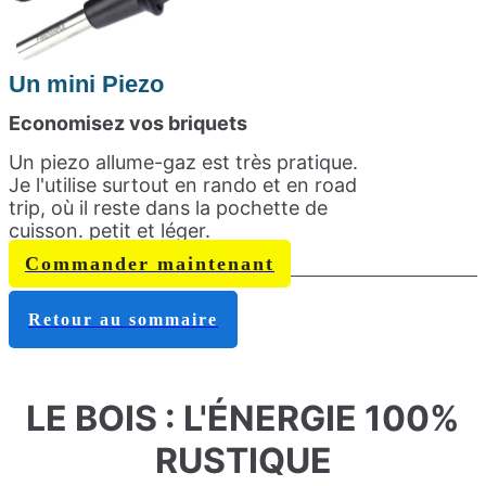
Un mini Piezo
Economisez vos briquets
Un piezo allume-gaz est très pratique.
Je l'utilise surtout en rando et en road
trip, où il reste dans la pochette de
cuisson. petit et léger.
Commander maintenant
Retour au sommaire
LE BOIS : L'ÉNERGIE 100%
RUSTIQUE