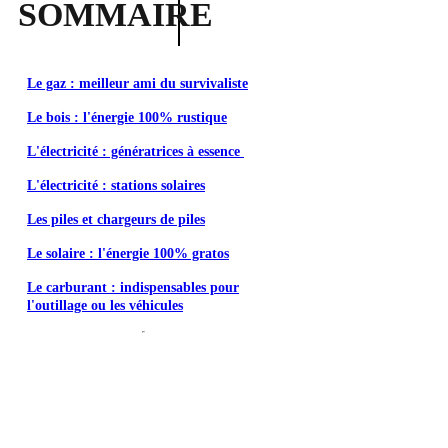
SOMMAIRE
Le gaz : meilleur ami du survivaliste
Le bois : l'énergie 100% rustique
L'électricité : génératrices à essence
L'électricité : stations solaires
Les piles et chargeurs de piles
Le solaire : l'énergie 100% gratos
Le carburant : indispensables pour
l'outillage ou les véhicules