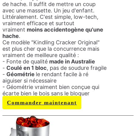
de hache. Il suffit de mettre un coup
avec une massette. Un jeu d'enfant.
Littéralement. C'est simple, low-tech,
vraiment efficace et surtout
vraiment
moins accidentogène qu'une
hache
.
Ce modèle "Kindling Cracker Original"
est plus cher que la concurrence mais
vraiment de meilleure qualité :
- Fonte de qualité
made in Australie
-
Coulé en 1 bloc
, pas de soudure fragile
-
Géométrie
le rendant facile à ré
aiguiser si nécessaire
- Géométrie vraiment bien conçue qui
écarte bien le bois sans le bloquer
Commander maintenant