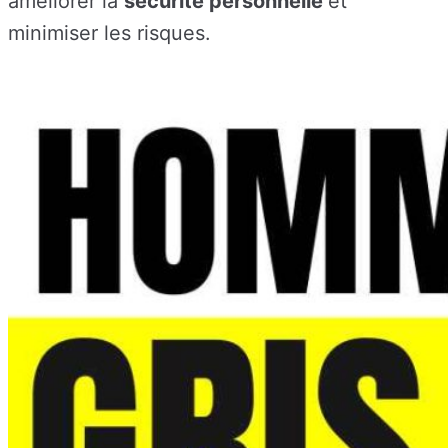
améliorer la
sécurité personnelle
et
minimiser les risques.