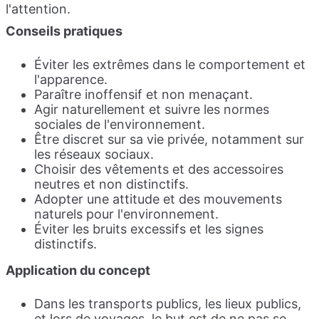
l'attention.
Conseils
prat
iques
Éviter les extrêmes dans le comportement et
l'apparence.
Paraître inoffensif et non menaçant.
Agir naturellement et suivre les normes
sociales de l'environnement.
Être discret sur sa vie privée, notamment sur
les réseaux sociaux.
Choisir des vêtements et des accessoires
neutres et non distinctifs.
Adopter une attitude et des mouvements
naturels pour l'environnement.
Éviter les bruits excessifs et les signes
distinctifs.
Application d
u co
ncept
Dans les transports publics, les lieux publics,
et lors de voyages, le but est de ne pas se