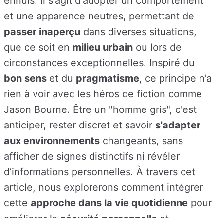
ennuis. Il s'agit d'adopter un comportement
et une apparence neutres, permettant de
passer inaperçu
dans diverses situations,
que ce soit en
milieu urbain
ou lors de
circonstances exceptionnelles. Inspiré du
bon sens
et du
pragmatisme
, ce principe n’a
rien à voir avec les héros de fiction comme
Jason Bourne. Être un "homme gris", c'est
anticiper, rester discret et savoir
s'adapter
aux environnements
changeants, sans
afficher de signes distinctifs ni révéler
d’informations personnelles. À travers cet
article, nous explorerons comment intégrer
cette
approche dans la vie quotidienne
pour