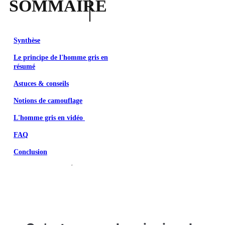
SOMMAIRE
Synthèse
Le principe de l'homme gris en
résumé
Astuces & conseils
Notions de camouflage
L'homme gris en vidéo
FAQ
Conclusion