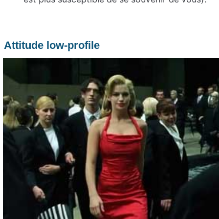
Attitude low-profile