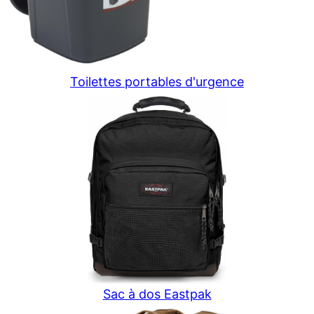
Toilettes portables d'urgence
Sac à dos Eastpak