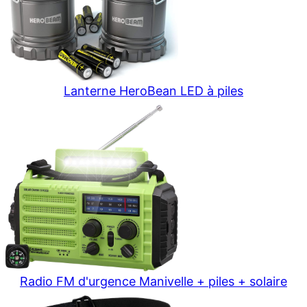
Lanterne HeroBean LED à piles
Radio FM d'urgence Manivelle + piles + solaire