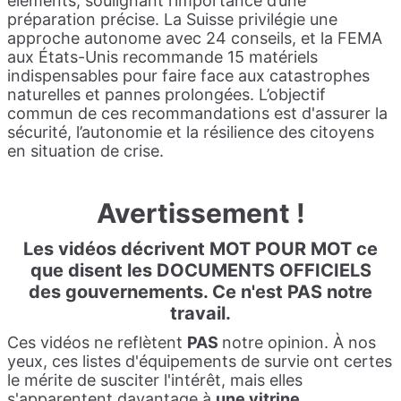
éléments, soulignant l’importance d’une
préparation précise. La Suisse privilégie une
approche autonome avec 24 conseils, et la FEMA
aux États-Unis recommande 15 matériels
indispensables pour faire face aux catastrophes
naturelles et pannes prolongées. L’objectif
commun de ces recommandations est d'assurer la
sécurité, l’autonomie et la résilience des citoyens
en situation de crise.
Avertissement !
Les vidéos décrivent MOT POUR MOT ce
que disent les
DOCUMENTS OFFICIELS
des gouvernements. Ce n'est PAS notre
travail.
Ces vidéos ne reflètent
PAS
notre opinion. À nos
yeux, ces listes d'équipements de survie ont certes
le mérite de susciter l'intérêt, mais elles
s'apparentent davantage à
une vitrine