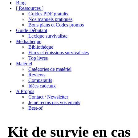
de
Blog
navigation
[ Ressources ]
Guides PDF gratuits
Nos manuels pratiques
Bons plans et Codes promos
Guide Débutant
Lexique survivaliste
Médiathèque
Bibliothèque
Films et émissions survivalistes
Top livres
Matériel
Catégories de matériel
Reviews
Comparatifs
Idées cadeaux
A Propos
Contact / Newsletter
Je ne reçois pas vos emails
Best-of
Kit de survie en cas