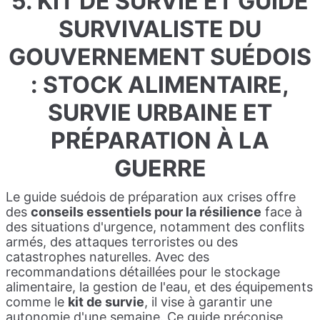
5. KIT DE SURVIE ET GUIDE
SURVIVALISTE DU
GOUVERNEMENT SUÉDOIS
: STOCK ALIMENTAIRE,
SURVIE URBAINE ET
PRÉPARATION À LA
GUERRE
Le guide suédois de préparation aux crises offre
des
conseils essentiels pour la résilience
face à
des situations d'urgence, notamment des conflits
armés, des attaques terroristes ou des
catastrophes naturelles. Avec des
recommandations détaillées pour le stockage
alimentaire, la gestion de l'eau, et des équipements
comme le
kit de survie
, il vise à garantir une
autonomie d'une semaine. Ce guide préconise