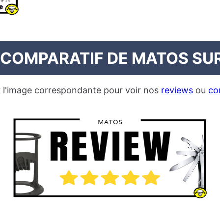
 COMPARATIF DE MATOS SU
r l'image correspondante pour voir nos
reviews
ou
co