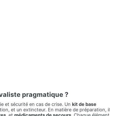
valiste pragmatique ?
e et sécurité en cas de crise. Un
kit de base
n, et un extincteur. En matière de préparation, il
res
, et
médicaments de secours
. Chaque élément