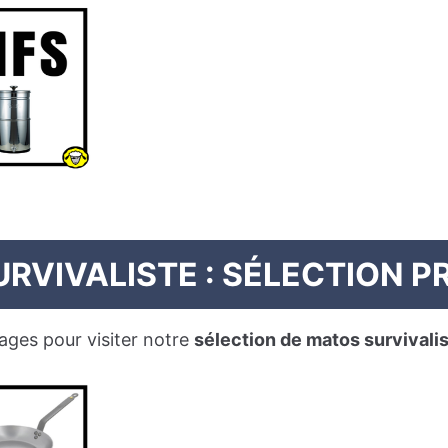
URVIVALISTE : SÉLECTION 
ages pour visiter notre
sélection de matos survivali