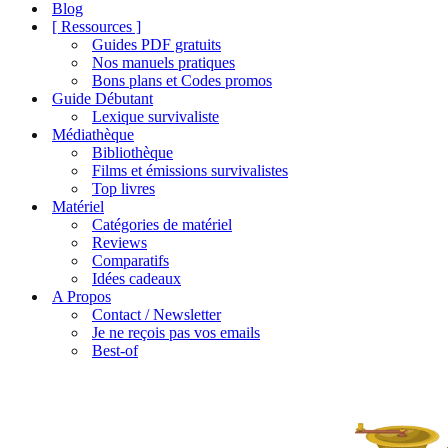
de
Blog
navigation
[ Ressources ]
Guides PDF gratuits
Nos manuels pratiques
Bons plans et Codes promos
Guide Débutant
Lexique survivaliste
Médiathèque
Bibliothèque
Films et émissions survivalistes
Top livres
Matériel
Catégories de matériel
Reviews
Comparatifs
Idées cadeaux
A Propos
Contact / Newsletter
Je ne reçois pas vos emails
Best-of