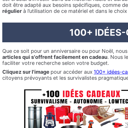
doit être adapté aux besoins spécifiques, comme d
régulier
à l’utilisation de ce matériel et dans le choi
100+ IDÉES
Que ce soit pour un anniversaire ou pour Noël, nou
articles qui s'offrent facilement en cadeau
. Nous l
faciliter votre recherche selon votre budget.
Cliquez sur l'image
pour accéder aux
100+ idées-c
citoyens prévoyants et les survivalistes pragmatiqu