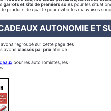
es
garrots et kits de premiers soins
pour les situations
x de produits de qualité pour éviter les mauvaises surp
-CADEAUX AUTONOMIE ET S
s avons regroupé sur cette page des
es avons
classés par prix
afin de
adeaux
pour les autonomistes, les
es.