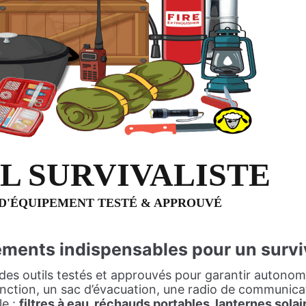
L SURVIVALISTE
 D'ÉQUIPEMENT TESTÉ & APPROUVÉ
ements indispensables pour un survi
des outils testés et approuvés pour garantir autonomi
tion, un sac d’évacuation, une radio de communicatio
le :
filtres à eau, réchauds portables, lanternes solai