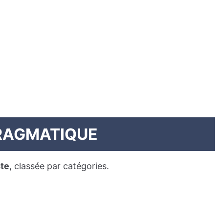
PRAGMATIQUE
ste
, classée par catégories.