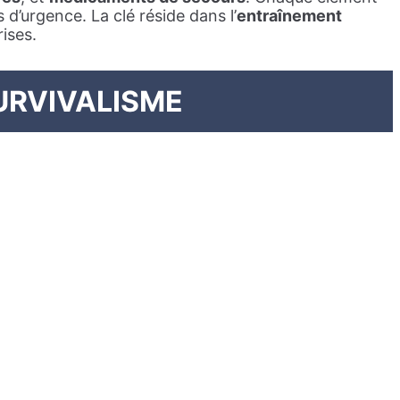
 d’urgence. La clé réside dans l’
entraînement
rises.
URVIVALISME