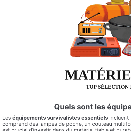
MATÉRIE
TOP SÉLECTION
Quels sont les équip
Les
équipements survivalistes essentiels
incluent 
comprend des lampes de poche, un couteau multifonc
est crucial d’investir dans du matériel fiable et durab