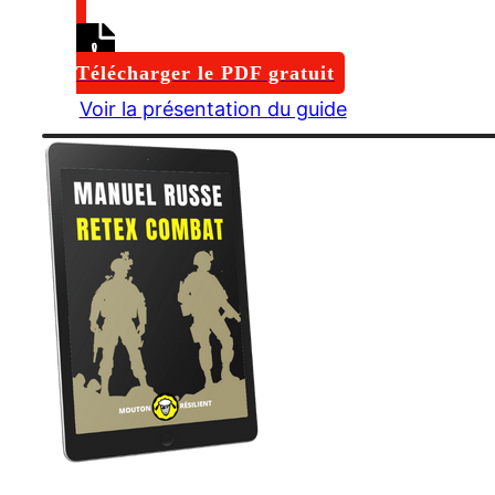
Télécharger le PDF gratuit
Voir la présentation du guide