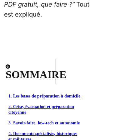
PDF gratuit, que faire ?”
Tout
est expliqué.
SOMMAIRE
1. Les bases de préparation à domicile
2. Crise, évacuation et préparation
citoyenne
3. Savoir-faire, low-tech et autonomie
4. Documents spécialisés, historiques
et militaires