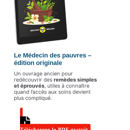
Le Médecin des pauvres –
édition originale
Un ouvrage ancien pour
redécouvrir des
remèdes simples
et éprouvés
, utiles à connaître
quand l’accès aux soins devient
plus compliqué.
Télécharger le PDF gratuit