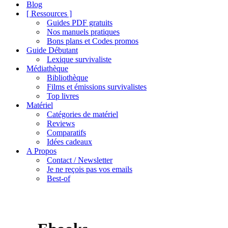
de
Blog
navigation
[ Ressources ]
Guides PDF gratuits
Nos manuels pratiques
Bons plans et Codes promos
Guide Débutant
Lexique survivaliste
Médiathèque
Bibliothèque
Films et émissions survivalistes
Top livres
Matériel
Catégories de matériel
Reviews
Comparatifs
Idées cadeaux
A Propos
Contact / Newsletter
Je ne reçois pas vos emails
Best-of