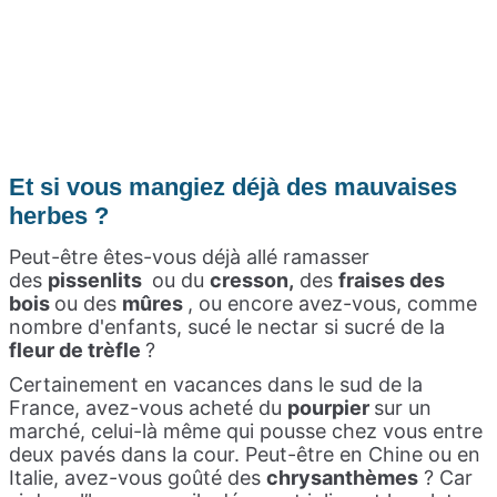
Et si vous mangiez déjà des mauvaises
herbes ?
Peut-être êtes-vous déjà allé ramasser
des
pissenlits
ou du
cresson,
des
fraises des
bois
ou des
mûres
, ou encore avez-vous, comme
nombre d'enfants, sucé le nectar si sucré de la
fleur de trèfle
?
Certainement en vacances dans le sud de la
France, avez-vous acheté du
pourpier
sur un
marché, celui-là même qui pousse chez vous entre
deux pavés dans la cour. Peut-être en Chine ou en
Italie, avez-vous goûté des
chrysanthèmes
? Car