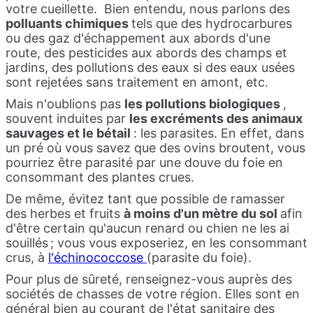
votre cueillette.
Bien entendu, nous parlons des
polluants chimiques
tels que des hydrocarbures
ou des gaz d'échappement aux abords d'une
route, des pesticides aux abords des champs et
jardins, des pollutions des eaux si des eaux usées
sont rejetées sans traitement en amont, etc.
Mais n'oublions pas
les pollutions biologiques
,
souvent induites par
les excréments des animaux
sauvages et le bétail
: les parasites. En effet, dans
un pré où vous savez que des ovins broutent, vous
pourriez être parasité par une douve du foie en
consommant des plantes crues.
De même, évitez tant que possible de ramasser
des herbes et fruits
à moins d'un mètre du sol
afin
d'être certain qu'aucun renard ou chien ne les ai
souillés ; vous vous exposeriez, en les consommant
crus, à
l'échinococcose
(parasite du foie).
Pour plus de sûreté, renseignez-vous auprès des
sociétés de chasses de votre région. Elles sont en
général bien au courant de l'état sanitaire des