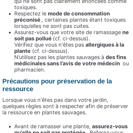
qui ne sont pas clairement énoncées comme
toxiques.
Respectez le
mode de consommation
préconisé
, certaines plantes étant toxiques
lorsqu’elles ne sont pas cuites.
Assurez-vous que votre site de ramassage
ne
soit pas pollué
(cf. ci-dessus).
Vérifiez que vous n'êtes pas
allergiques à la
plante
(cf. ci-dessus).
N’utilisez pas les plantes sauvages à
des fins
médicinales sans l’avis de votre médecin
ou
pharmacien.
Précautions pour préservation de la
ressource
Lorsque vous n'êtes pas dans votre jardin,
quelques règles sont à respecter afin de préserver
la ressource en plantes sauvages.
Avant de ramasser une plante,
assurez-vous
qu'elle ne soit pas protégée
. Referez-vous