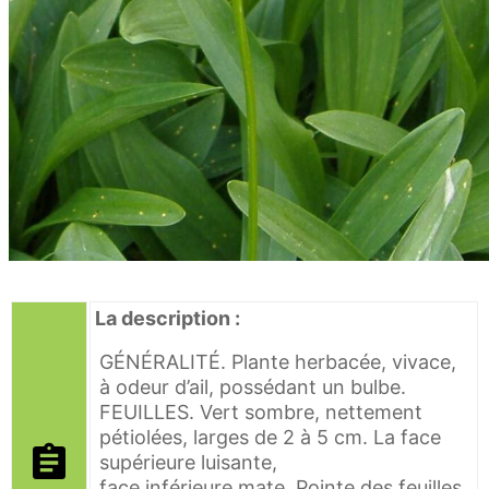
La description :
GÉNÉRALITÉ. Plante herbacée, vivace,
à odeur d’ail, possédant un bulbe.
FEUILLES. Vert sombre, nettement
pétiolées, larges de 2 à 5 cm. La face
supérieure luisante,
face inférieure mate. Pointe des feuilles