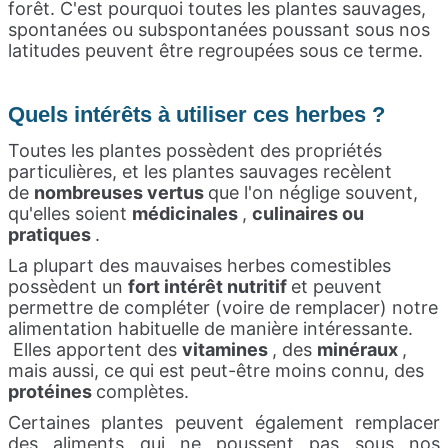
forêt. C'est pourquoi toutes les plantes sauvages,
spontanées ou subspontanées poussant sous nos
latitudes peuvent être regroupées sous ce terme.
Quels intérêts à utiliser ces herbes ?
Toutes les plantes possèdent des propriétés
particulières, et les plantes sauvages recèlent
de
nombreuses vertus
que l'on néglige souvent,
qu'elles soient
médicinales
,
culinaires ou
pratiques
.
La plupart des mauvaises herbes comestibles
possèdent un
fort intérêt nutritif
et peuvent
permettre de compléter (voire de remplacer) notre
alimentation habituelle de manière intéressante.
Elles apportent des
vitamines
, des
minéraux
,
mais aussi, ce qui est peut-être moins connu, des
protéines
complètes.
Certaines plantes peuvent également remplacer
des aliments qui ne poussent pas sous nos