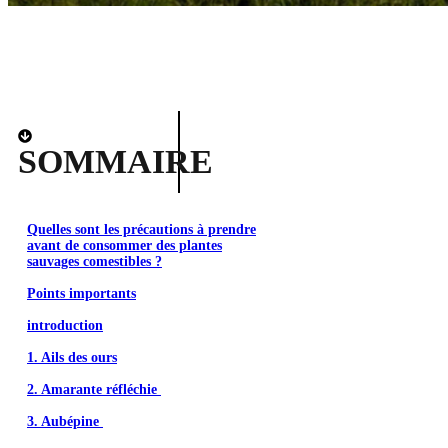
SOMMAIRE
Quelles sont les précautions à prendre
avant de consommer des plantes
sauvages comestibles ?
Points importants
introduction
1. Ails des ours
2. Amarante réfléchie
3. Aubépine