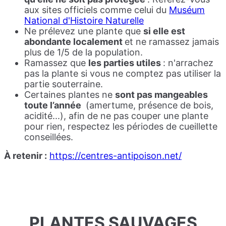
aux sites officiels comme celui du
Muséum
National d'Histoire Naturelle
Ne prélevez une plante que
si elle est
abondante localement
et ne ramassez jamais
plus de 1/5 de la population.
Ramassez que
les parties utiles
: n'arrachez
pas la plante si vous ne comptez pas utiliser la
partie souterraine.
Certaines plantes ne
sont pas mangeables
toute l’année
(amertume, présence de bois,
acidité...), afin de ne pas couper une plante
pour rien, respectez les périodes de cueillette
conseillées.
À retenir :
https://centres-antipoison.net/
PLANTES SAUVAGES