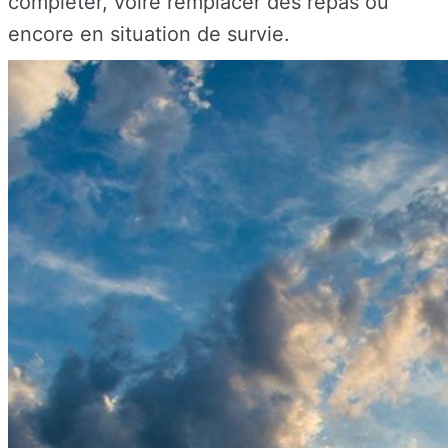
compléter, voire remplacer des repas ou
encore en situation de survie.