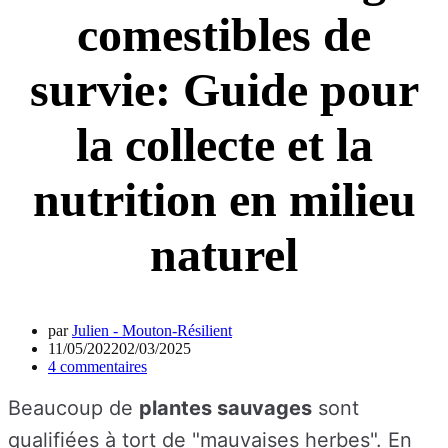
comestibles de
survie: Guide pour
la collecte et la
nutrition en milieu
naturel
par
Julien - Mouton-Résilient
11/05/2022
02/03/2025
4 commentaires
Beaucoup de
plantes sauvages
sont
qualifiées à tort de "mauvaises herbes". En