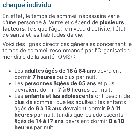
chaque individu
En effet, le temps de sommeil nécessaire varie
d'une personne à l'autre et dépend de
plusieurs
facteurs
, tels que l'âge, le niveau d'activité, l'état
de santé et les habitudes de vie.
Voici des lignes directrices générales concernant le
temps de sommeil recommandé par l'Organisation
mondiale de la santé (OMS) :
Les
adultes âgés de 18 à 64 ans
devraient
dormir
7 heures
ou plus par nuit.
Les
personnes âgées de 65 ans
et plus
devraient dormir
7 à 9 heures
par nuit.
Les
enfants et les adolescents
ont besoin de
plus de sommeil que les adultes : les enfants
âgés de
6 à 13 ans
devraient dormir
9 à 11
heures
par nuit, tandis que les adolescents
âgés de
14 à 17 ans
devraient dormir
8 à 10
heures
par nuit.