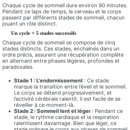
Chaque cycle de sommeil dure environ 90 minutes.
Pendant ce laps de temps, le cerveau et le corps
passent par différents stades de sommeil, chacun
jouant un rôle distinct.
Un cycle = 5 stades successifs
Chaque cycle de sommeil se compose de cinq
stades distincts. Ces stades, enchaînés dans un
ordre précis, assurent une récupération complète
en alternant entre phases légères, profondes et
paradoxales.
Stade 1 : L'endormissement
: Ce stade
marque la transition entre l’éveil et le sommeil.
Le corps se détend progressivement, et
l’activité cérébrale ralentit. Il est facile de se
réveiller à ce moment-là.
Stade 2 : Sommeil lent et léger
: Pendant ce
stade, le rythme cardiaque et la respiration
ralentissent davantage. Bien que léger, ce
stade prépare le corps aux phases de sommeil