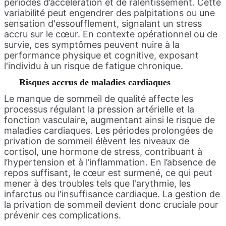
périodes d’accélération et de ralentissement. Cette
variabilité peut engendrer des palpitations ou une
sensation d'essoufflement, signalant un stress
accru sur le cœur. En contexte opérationnel ou de
survie, ces symptômes peuvent nuire à la
performance physique et cognitive, exposant
l'individu à un risque de fatigue chronique.
Risques accrus de maladies cardiaques
Le manque de sommeil de qualité affecte les
processus régulant la pression artérielle et la
fonction vasculaire, augmentant ainsi le risque de
maladies cardiaques. Les périodes prolongées de
privation de sommeil élèvent les niveaux de
cortisol, une hormone de stress, contribuant à
l’hypertension et à l’inflammation. En l’absence de
repos suffisant, le cœur est surmené, ce qui peut
mener à des troubles tels que l'arythmie, les
infarctus ou l'insuffisance cardiaque. La gestion de
la privation de sommeil devient donc cruciale pour
prévenir ces complications.