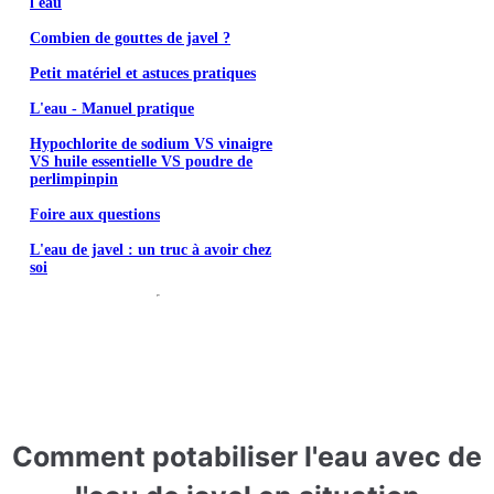
l'eau
Combien de gouttes de javel ?
Petit matériel et astuces pratiques
L'eau - Manuel pratique
Hypochlorite de sodium VS vinaigre
VS huile essentielle VS poudre de
perlimpinpin
Foire aux questions
L'eau de javel : un truc à avoir chez
soi
Comment potabiliser l'eau avec de