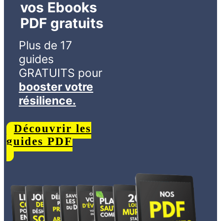
vos Ebooks
PDF gratuits
Plus de 17
guides
GRATUITS
pour
booster votre
résilience.
Découvrir les
guides PDF