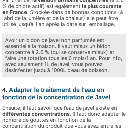
Par chance,
la version la moins concentrée
(à 2.6
% de chlore actif) est également
la plus courante
en France
. Stockée dans de bonnes conditions (à
l’abri de la lumière et de la chaleur) elle peut être
utilisé jusqu’à 1 an après la date sur l’emballage.
Avoir un bidon de javel non parfumée est
essentiel à la maison. Il vaut mieux un bidon
concentré à 2.6 % (qui se conserve mieux) et
faire une rotation tous les 6 mois/1 an. Pour info,
avec seulement 1L de javel, vous pouvez
désinfecter jusqu’à 1000L d’eau de boisson.
4.
A
dapter le traitement de l'eau en
fonction de la concentration de Javel
Ensuite, il faut savoir que l’eau de javel existe en
différentes concentrations
. Il faut donc adapter le
nombre de gouttes en fonction de la
concentration du produit que vous avez entre les