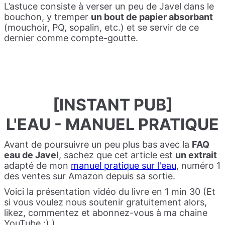
L’astuce consiste à verser un peu de Javel dans le
bouchon, y tremper
un bout de papier absorbant
(mouchoir, PQ, sopalin, etc.) et se servir de ce
dernier comme compte-goutte.
[INSTANT PUB]
L'EAU - MANUEL PRATIQUE
Avant de poursuivre un peu plus bas avec la
FAQ
eau de Javel
, sachez que cet article est
un extrait
adapté de mon
manuel pratique sur l'eau
, numéro 1
des ventes sur Amazon depuis sa sortie.
Voici la présentation vidéo du livre en 1 min 30 (Et
si vous voulez nous soutenir gratuitement alors,
likez, commentez et abonnez-vous à ma chaine
YouTube :) )