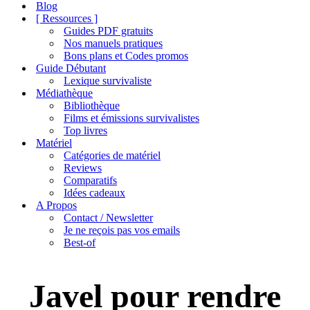
de
Blog
navigation
[ Ressources ]
Guides PDF gratuits
Nos manuels pratiques
Bons plans et Codes promos
Guide Débutant
Lexique survivaliste
Médiathèque
Bibliothèque
Films et émissions survivalistes
Top livres
Matériel
Catégories de matériel
Reviews
Comparatifs
Idées cadeaux
A Propos
Contact / Newsletter
Je ne reçois pas vos emails
Best-of
Javel pour rendre