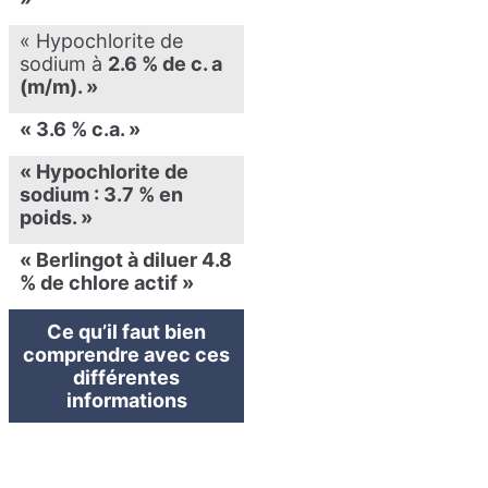
« Hypochlorite de
sodium à
2.6 % de c. a
(m/m). »
« 3.6 % c.a. »
« Hypochlorite de
sodium :
3.7 % en
poids
. »
« Berlingot à diluer
4.8
% de chlore actif »
Ce qu’il faut bien
comprendre avec ces
différentes
informations