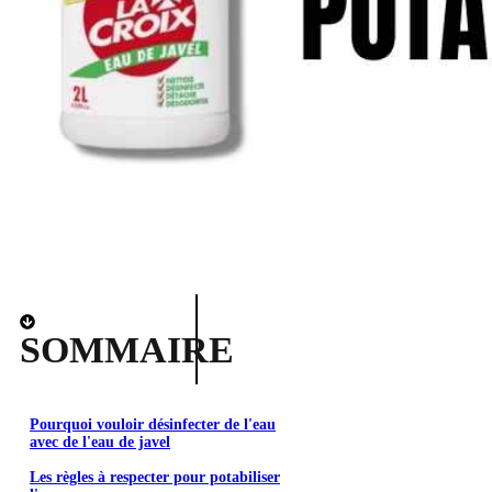
SOMMAIRE
Pourquoi vouloir désinfecter de l'eau
avec de l'eau de javel
Les règles à respecter pour potabiliser