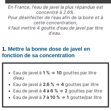
En France, l'eau de javel la plus répandue est
concentré à 2.6%.
Pour désinfecter de l'eau afin de la boire et à
cette concentration,
il faut mettre 4 goutte d'eau de javel par litre
d'eau.
1.
M
ettre la bonne dose de javel en
fonction de sa concentration
Eau de javel à
1 %
=>
10
gouttes par litre
d’eau
Eau de javel à
2.6 %
=>
4
gouttes par litre
Eau de javel à
4 à 6 %
=>
2
gouttes par litre
Eau de javel à
7 à 10 %
=>
1
goutte/par litre