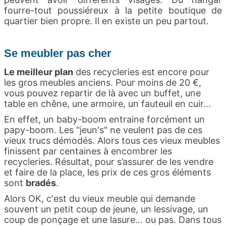
fourre-tout poussiéreux à la petite boutique de
quartier bien propre. Il en existe un peu partout.
Se meubler pas cher
Le meilleur plan
des recycleries est encore pour
les gros meubles anciens. Pour moins de 20 €,
vous pouvez repartir de là avec un buffet, une
table en chêne, une armoire, un fauteuil en cuir...
En effet, un baby-boom entraine forcément un
papy-boom. Les "jeun's" ne veulent pas de ces
vieux trucs démodés. Alors tous ces vieux meubles
finissent par centaines à encombrer les
recycleries. Résultat, pour s’assurer de les vendre
et faire de la place, les prix de ces gros éléments
sont
bradés
.
Alors OK, c'est du vieux meuble qui demande
souvent un petit coup de jeune, un lessivage, un
coup de ponçage et une lasure... ou pas. Dans tous