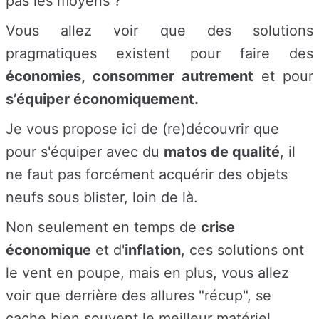
pas les moyens ?
Vous allez voir que des solutions
pragmatiques
existent pour faire des
économies, consommer autrement
et pour
s’équiper économiquement.
Je vous propose ici de (re)découvrir que
pour s'équiper avec du
matos de qualité
, il
ne faut pas forcément acquérir des objets
neufs sous blister, loin de là.
Non seulement en temps de
crise
économique
et d'
inflation
, ces solutions ont
le vent en poupe, mais en plus, vous allez
voir que derrière des allures "récup", se
cache bien souvent le meilleur matériel.