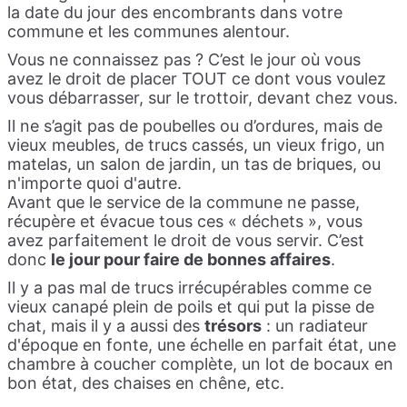
la date du jour des encombrants dans votre
commune et les communes alentour.
Vous ne connaissez pas ? C’est le jour où vous
avez le droit de placer TOUT ce dont vous voulez
vous débarrasser, sur le trottoir, devant chez vous.
Il ne s’agit pas de poubelles ou d’ordures, mais de
vieux meubles, de trucs cassés, un vieux frigo, un
matelas, un salon de jardin, un tas de briques, ou
n'importe quoi d'autre.
Avant que le service de la commune ne passe,
récupère et évacue tous ces « déchets », vous
avez parfaitement le droit de vous servir. C’est
donc
le jour pour faire de bonnes affaires
.
Il y a pas mal de trucs irrécupérables comme ce
vieux canapé plein de poils et qui put la pisse de
chat, mais il y a aussi des
trésors
: un radiateur
d'époque en fonte, une échelle en parfait état, une
chambre à coucher complète, un lot de bocaux en
bon état, des chaises en chêne, etc.