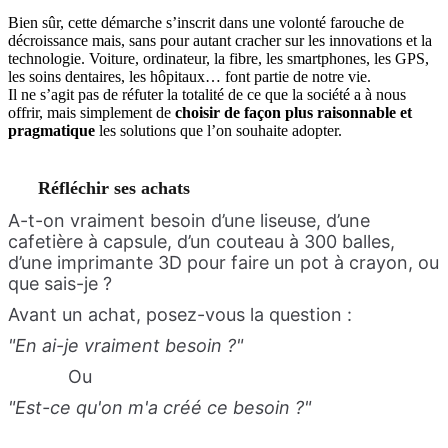
Bien sûr, cette démarche s’inscrit dans une volonté farouche de
décroissance mais, sans pour autant cracher sur les innovations et la
technologie. Voiture, ordinateur, la fibre, les smartphones, les GPS,
les soins dentaires, les hôpitaux… font partie de notre vie.
Il ne s’agit pas de réfuter la totalité de ce que la société a à nous
offrir, mais simplement de
choisir de façon plus raisonnable
et
pragmatique
les solutions que l’on souhaite adopter.
Réfléchir ses achats
A-t-on vraiment besoin d’une liseuse, d’une
cafetière à capsule, d’un couteau à 300 balles,
d’une imprimante 3D pour faire un pot à crayon, ou
que sais-je ?
Avant un achat, posez-vous la question :
"En ai-je vraiment besoin ?"
Ou
"Est-ce qu'on m'a créé ce besoin ?"