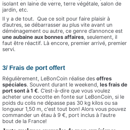
isolant en laine de verre, terre végétale, salon de
jardin, etc.
Il y a de tout. Que ce soit pour faire plaisir à
d’autres, se débarrasser au plus vite avant un
déménagement ou autre, ce genre d’annonce est
une aubaine aux bonnes affaires
, seulement, il
faut être réactif. Là encore, premier arrivé, premier
servi.
3/ Frais de port offert
Régulièrement, LeBonCoin réalise des
offres
spéciales
. Souvent durant le weekend,
les frais de
port sont à 1 €
. C’est-à-dire que vous voulez
acheter une cocotte en fonte sur LeBonCoin, si le
poids du colis ne dépasse pas
30 kg
kilos ou sa
longueur 1,50 m, c'est tout bon! Alors vous pouvez
commander un étau à 9 €, port inclus à l'autre
bout de la France!