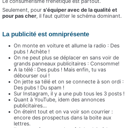
Le consumérisme frénétique est partout.
Seulement, pour
s'équiper avec de la qualité et
pour pas cher
, il faut quitter le schéma dominant.
La publicité est omniprésente
On monte en voiture et allume la radio : Des
pubs ! Achète !
On ne peut plus se déplacer en sans voir de
grands panneaux publicitaires : Consomme!
A la télé : Des pubs ! Mais enfin, tu vas
débourser oui !
On jette sa télé et on se connecte à son ordi :
Des pubs ! Du spam !
Sur Instagram, il y a une pub tous les 3 posts !
Quant à YouTube, idem des annonces
publicitaires…
On éteint tout et on va voir son courrier :
encore des prospectus dans la boite aux
lettres.