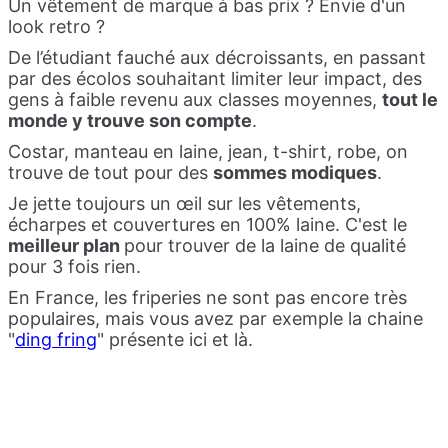
Un vêtement de marque à bas prix ? Envie d'un
look retro ?
De l’étudiant fauché aux décroissants, en passant
par des écolos souhaitant limiter leur impact, des
gens à faible revenu aux classes moyennes,
tout le
monde y trouve son compte
.
Costar, manteau en laine, jean, t-shirt, robe, on
trouve de tout pour des
sommes modiques
.
Je jette toujours un œil sur les vêtements,
écharpes et couvertures en 100% laine. C'est le
meilleur plan
pour trouver de la laine de qualité
pour 3 fois rien.
En France, les friperies ne sont pas encore très
populaires, mais vous avez par exemple la chaine
"
ding fring
" présente ici et là.