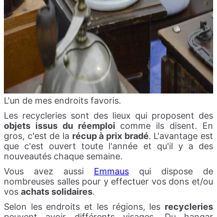
L'un de mes endroits favoris.
Les recycleries sont des lieux qui proposent des
objets issus du réemploi
comme ils disent. En
gros, c'est de la
récup à prix bradé
. L'avantage est
que c'est ouvert toute l'année et qu'il y a des
nouveautés chaque semaine.
Vous avez aussi
Emmaus
qui dispose de
nombreuses salles pour y effectuer vos dons et/ou
vos
achats solidaires
.
Selon les endroits et les régions, les
recycleries
peuvent avoir différents visages. Du hangar