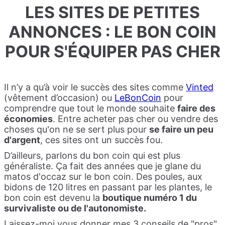
LES SITES DE PETITES
ANNONCES : LE BON COIN
POUR S'ÉQUIPER PAS CHER
Il n’y a qu’à voir le succès des sites comme
Vinted
(vêtement d’occasion) ou
LeBonCoin
pour
comprendre que tout le monde souhaite
faire des
économies
. Entre acheter pas cher ou vendre des
choses qu'on ne se sert plus pour
se faire un peu
d'argent
, ces sites ont un succès fou.
D’ailleurs, parlons du bon coin qui est plus
généraliste. Ça fait des années que je glane du
matos d'occaz sur le bon coin. Des poules, aux
bidons de 120 litres en passant par les plantes, le
bon coin est devenu la
boutique numéro 1 du
survivaliste ou de l'autonomiste.
Laissez-moi vous donner mes 3 conseils de "pros".