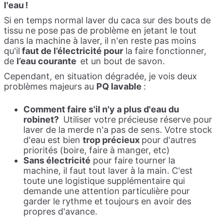
l'eau !
Si en temps normal laver du caca sur des bouts de
tissu ne pose pas de problème en jetant le tout
dans la machine à laver, il n'en reste pas moins
qu'il
faut de l’électricité pour
la faire fonctionner,
de
l’eau
courante
et un bout de savon.
Cependant, en situation dégradée, je vois deux
problèmes majeurs au
PQ lavable
:
Comment faire s'il n'y a plus d'eau du
robinet?
Utiliser votre précieuse réserve pour
laver de la merde n'a pas de sens. Votre stock
d'eau est bien
trop précieux
pour d'autres
priorités (boire, faire à manger, etc)
Sans électricité
pour faire tourner la
machine, il faut tout laver à la main. C'est
toute une logistique supplémentaire qui
demande une attention particulière pour
garder le rythme et toujours en avoir des
propres d'avance.