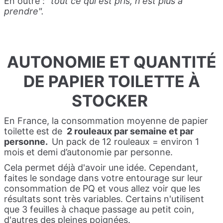
En outre :
"tout ce qui est pris, n'est plus à
prendre".
AUTONOMIE ET QUANTITÉ
DE PAPIER TOILETTE
À
STOCKER
En France, la consommation moyenne de papier
toilette est de
2 rouleaux par semaine et par
personne.
Un pack de 12 rouleaux = environ 1
mois et demi d’autonomie par personne.
Cela permet déjà d'avoir une idée. Cependant,
faites le sondage dans votre entourage sur leur
consommation de PQ et vous allez voir que les
résultats sont très variables.
Certains n'utilisent
que 3 feuilles à chaque passage au petit coin,
d'autres des pleines poignées.