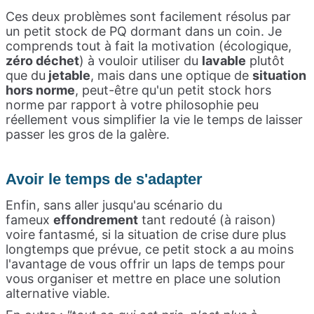
Ces deux problèmes sont facilement résolus par
un petit stock de PQ dormant dans un coin. Je
comprends tout à fait la motivation (écologique,
zéro déchet
) à vouloir utiliser du
lavable
plutôt
que du
jetable
, mais dans une optique de
situation
hors norme
, peut-être qu'un petit stock hors
norme par rapport à votre philosophie peu
réellement vous simplifier la vie le temps de laisser
passer les gros de la galère.
Avoir le temps de s'adapter
Enfin, sans aller jusqu'au scénario du
fameux
e
f
fondrement
tant redouté (à raison)
voire fantasmé, si la situation de crise dure plus
longtemps que prévue, ce petit stock a au moins
l'avantage de vous offrir un laps de temps pour
vous organiser et mettre en place une solution
alternative viable.