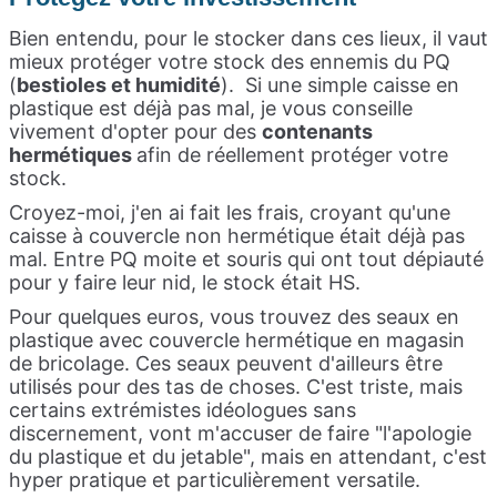
Bien entendu, pour le stocker dans ces lieux, il vaut
mieux protéger votre stock des ennemis du PQ
(
bestioles et humidité
). Si une simple caisse en
plastique est déjà pas mal, je vous conseille
vivement d'opter pour des
contenants
hermétiques
afin de
réellement protéger votre
stock.
Croyez-moi, j'en ai fait les frais, croyant qu'une
caisse à couvercle non hermétique était déjà pas
mal. Entre PQ moite et souris qui ont tout dépiauté
pour y faire leur nid, le stock était HS.
Pour quelques euros, vous trouvez des seaux en
plastique avec couvercle hermétique en magasin
de bricolage. Ces seaux peuvent d'ailleurs être
utilisés pour des tas de choses.
C'est triste, mais
certains extrémistes idéologues sans
discernement, vont m'accuser de faire "l'apologie
du plastique et du jetable", mais en attendant, c'est
hyper pratique et particulièrement versatile.