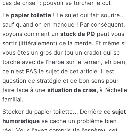
cas de crise" : pouvoir se torcher le cul.
Le
papier toilette
! Le sujet qui fait sourire...
sauf quand on en manque ! Par conséquent,
voyons comment un
stock
de PQ
peut vous
sortir (littéralement) de la merde. Et même si
vous êtes un gros dur (ou un crado) qui se
torche avec de l'herbe sur le terrain, eh bien,
ce n'est PAS le sujet de cet article. Il est
question de stratégie et de bon sens pour
faire face à une
situation de crise,
à l'échelle
familial.
Stocker du papier toilette...
Derrière ce
sujet
humoristique
se cache un problème bien
réel.
Vous l'avez compris (je l'espère), cet