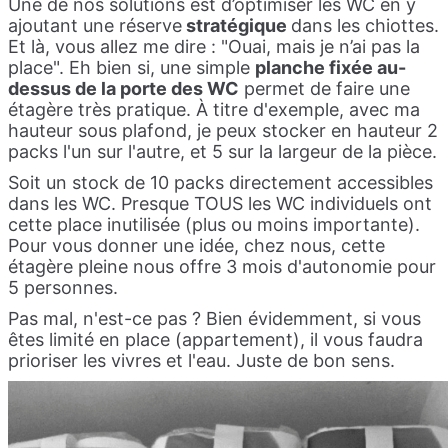
Une de nos solutions est d’optimiser les WC en y
ajoutant une réserve
stratégique
dans les chiottes.
Et là, vous allez me dire : "Ouai, mais je n’ai pas la
place".
Eh bien si, une simple
planche fixée au-
dessus de la porte des WC
permet de faire une
étagère très pratique. À titre d'exemple, avec ma
hauteur sous plafond, je peux stocker en hauteur 2
packs l'un sur l'autre, et 5 sur la largeur de la pièce.
Soit un stock de 10 packs directement accessibles
dans les WC. Presque TOUS les WC individuels ont
cette place inutilisée (plus ou moins importante).
Pour vous donner une idée, chez nous, cette
étagère pleine nous offre 3 mois d'autonomie pour
5 personnes.
Pas mal, n'est-ce pas ? Bien évidemment, si vous
êtes limité en place (appartement), il vous faudra
prioriser les vivres et l'eau. Juste de bon sens.