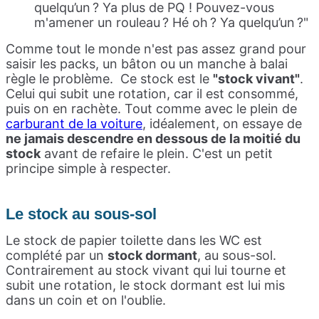
quelqu’un ? Ya plus de PQ ! Pouvez-vous
m'amener un rouleau ? Hé oh ? Ya quelqu’un ?"
Comme tout le monde n'est pas assez grand pour
saisir les packs, un bâton ou un manche à balai
règle le problème. Ce stock est le
"
stock vivant"
.
Celui qui subit une rotation, car il est consommé,
puis on en rachète. Tout comme avec le plein de
carburant de la voiture
, idéalement, on essaye de
ne jamais descendre en dessous de la moitié du
stock
avant de refaire le plein. C'est un petit
principe simple à respecter.
Le stock au sous-sol
Le stock de papier toilette dans les WC est
complété par un
stock dormant
, au sous-sol.
Contrairement au stock vivant qui lui tourne et
subit une rotation, le stock dormant est lui mis
dans un coin et on l'oublie.