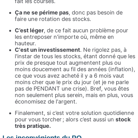
fait les courses.
Ça ne se périme pas
, donc pas besoin de
faire une rotation des stocks.
C’est léger
, de ce fait aucun problème pour
les entreposer n'importe où, même en
hauteur.
C'est un investissement
. Ne rigolez pas, à
l'instar de tous les stocks, étant donné que les
prix de presque tout augmentent plus ou
moins doucement au fil des années (inflation),
ce que vous avez acheté il y a 6 mois vaut
moins cher que le prix du jour (et je ne parle
pas de PENDANT une crise). Bref, vous êtes
non seulement plus serein, mais en plus, vous
économisez de l'argent.
Finalement, si c’est votre solution quotidienne
pour vous torcher ; alors c’est aussi un
stock
très pratique.
Les inconvénients du PQ