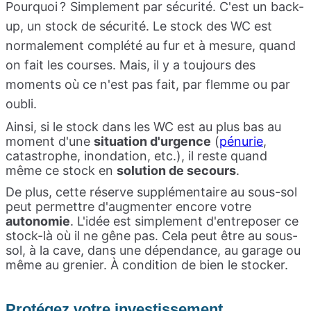
Pourquoi ?
Simplement par sécurité. C'est un back-
up, un stock de sécurité. Le stock des WC est
normalement complété au fur et à mesure, quand
on fait les courses. Mais, il y a toujours des
moments où ce n'est pas fait, par flemme ou par
oubli.
Ainsi, si le stock dans les WC est au plus bas au
moment d'une
situation d'urgence
(
pénurie
,
catastrophe, inondation, etc.), il reste quand
même ce stock en
solution de secours
.
De plus, cette réserve supplémentaire au sous-sol
peut permettre d'augmenter encore votre
autonomie
. L'idée est simplement d'entreposer ce
stock-là où il ne gêne pas. Cela peut être au sous-
sol, à la cave, dans une dépendance, au garage ou
même au grenier. À condition de bien le stocker.
Protégez votre investissement