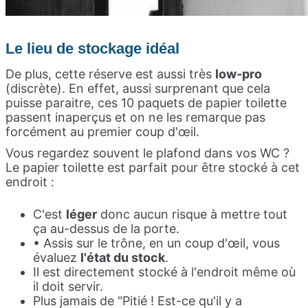
L
e lieu de stockage idéal
De plus, cette réserve est aussi très
low-pro
(discrète). En effet, aussi surprenant que cela
puisse paraitre, ces 10 paquets de papier toilette
passent inaperçus et on ne les remarque pas
forcément au premier coup d'œil.
Vous regardez souvent le plafond dans vos WC ?
Le papier toilette est parfait pour être stocké à cet
endroit :
C'est
léger
donc aucun risque à mettre tout
ça au-dessus de la porte.
• Assis sur le trône, en un coup d'œil, vous
évaluez
l'état du stock
.
Il est directement stocké à l'endroit même où
il doit servir.
Plus jamais de "Pitié ! Est-ce qu'il y a