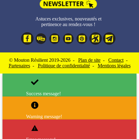
Astuces exclusives, nouveautés et
pertinence au rendez-vous !
© Mouton Résilient 2019-2026 -
Plan de site
-
Contact
-
Partenaires
-
Politique de confidentialité
-
Mentions légales
Success message!
Warning message!