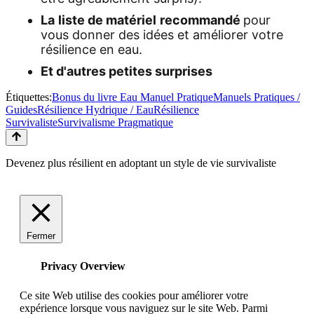
La
liste de matériel
recommandé
pour
vous donner des idées et améliorer votre
résilience en eau.
Et d'autres petites surprises
Étiquettes:
Bonus du livre Eau Manuel Pratique
Manuels Pratiques /
Guides
Résilience Hydrique / Eau
Résilience
Survivaliste
Survivalisme Pragmatique
Devenez plus résilient en adoptant un style de vie survivaliste
Fermer
Privacy Overview
Ce site Web utilise des cookies pour améliorer votre
expérience lorsque vous naviguez sur le site Web. Parmi