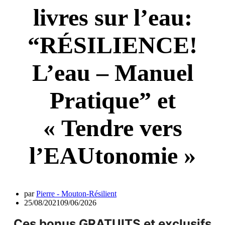
livres sur l’eau:
“RÉSILIENCE!
L’eau – Manuel
Pratique” et
« Tendre vers
l’EAUtonomie »
par
Pierre - Mouton-Résilient
25/08/2021
09/06/2026
Ces bonus GRATUITS et exclusifs