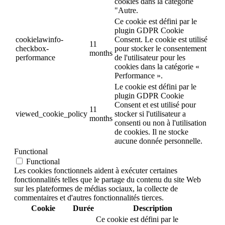
cookies dans la catégorie
"Autre.
Ce cookie est défini par le
plugin GDPR Cookie
cookielawinfo-
Consent. Le cookie est utilisé
11
checkbox-
pour stocker le consentement
months
performance
de l'utilisateur pour les
cookies dans la catégorie «
Performance ».
Le cookie est défini par le
plugin GDPR Cookie
Consent et est utilisé pour
11
viewed_cookie_policy
stocker si l'utilisateur a
months
consenti ou non à l'utilisation
de cookies. Il ne stocke
aucune donnée personnelle.
Functional
Functional
Les cookies fonctionnels aident à exécuter certaines
fonctionnalités telles que le partage du contenu du site Web
sur les plateformes de médias sociaux, la collecte de
commentaires et d'autres fonctionnalités tierces.
Cookie
Durée
Description
Ce cookie est défini par le