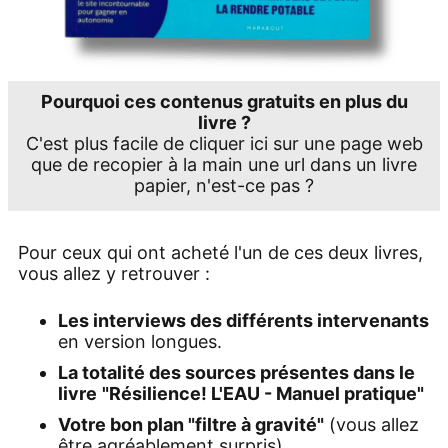
Pourquoi ces contenus gratuits en plus du
livre ?
C'est plus facile de cliquer ici sur une page web
que de recopier à la main une url dans un livre
papier, n'est-ce pas ?
Pour ceux qui ont acheté l'un de ces deux livres,
vous allez y retrouver :
Les interviews des différents intervenants
en version longues.
La totalité des sources présentes dans le
livre
"Résilience! L'EAU - Manuel pratique"
Votre
bon plan
"filtre à gravité"
(vous allez
être agréablement surpris).