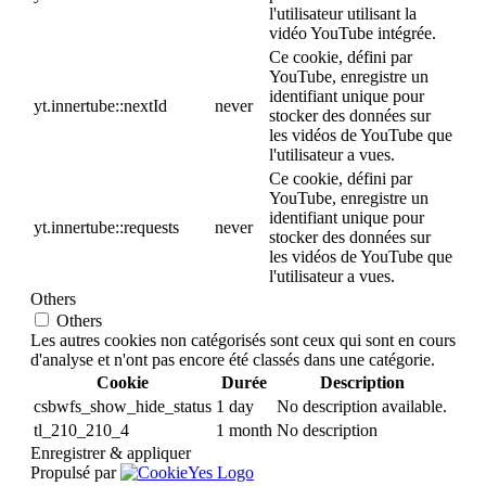
l'utilisateur utilisant la
vidéo YouTube intégrée.
Ce cookie, défini par
YouTube, enregistre un
identifiant unique pour
yt.innertube::nextId
never
stocker des données sur
les vidéos de YouTube que
l'utilisateur a vues.
Ce cookie, défini par
YouTube, enregistre un
identifiant unique pour
yt.innertube::requests
never
stocker des données sur
les vidéos de YouTube que
l'utilisateur a vues.
Others
Others
Les autres cookies non catégorisés sont ceux qui sont en cours
d'analyse et n'ont pas encore été classés dans une catégorie.
Cookie
Durée
Description
csbwfs_show_hide_status
1 day
No description available.
tl_210_210_4
1 month
No description
Enregistrer & appliquer
Propulsé par