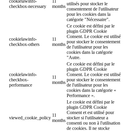
cookielawinfo-
11
utilisés pour stocker le
checkbox-necessary
months
consentement de l'utilisateur
pour les cookies dans la
catégorie "Nécessaire".
Ce cookie est défini par le
plugin GDPR Cookie
Consent. Le cookie est utilisé
cookielawinfo-
11
pour stocker le consentement
checkbox-others
months
de l'utilisateur pour les
cookies dans la catégorie
"Autre.
Ce cookie est défini par le
plugin GDPR Cookie
cookielawinfo-
Consent. Le cookie est utilisé
11
checkbox-
pour stocker le consentement
months
performance
de l'utilisateur pour les
cookies dans la catégorie «
Performance ».
Le cookie est défini par le
plugin GDPR Cookie
Consent et est utilisé pour
11
viewed_cookie_policy
stocker si l'utilisateur a
months
consenti ou non à l'utilisation
de cookies. Il ne stocke