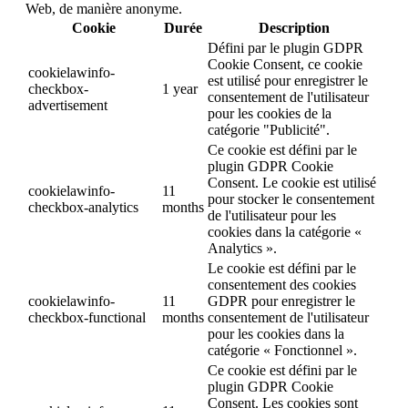
Web, de manière anonyme.
Cookie
Durée
Description
Défini par le plugin GDPR
Cookie Consent, ce cookie
cookielawinfo-
est utilisé pour enregistrer le
checkbox-
1 year
consentement de l'utilisateur
advertisement
pour les cookies de la
catégorie "Publicité".
Ce cookie est défini par le
plugin GDPR Cookie
Consent. Le cookie est utilisé
cookielawinfo-
11
pour stocker le consentement
checkbox-analytics
months
de l'utilisateur pour les
cookies dans la catégorie «
Analytics ».
Le cookie est défini par le
consentement des cookies
cookielawinfo-
11
GDPR pour enregistrer le
checkbox-functional
months
consentement de l'utilisateur
pour les cookies dans la
catégorie « Fonctionnel ».
Ce cookie est défini par le
plugin GDPR Cookie
Consent. Les cookies sont