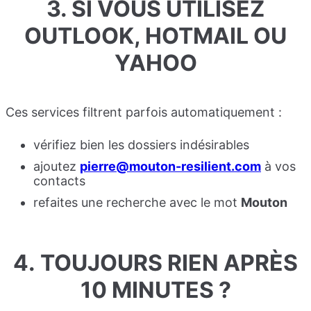
3.
SI VOUS UTILISEZ
OUTLOOK, HOTMAIL OU
YAHOO
Ces services filtrent parfois automatiquement :
vérifiez bien les dossiers indésirables
ajoutez
pierre@mouton-resilient.com
à vos
contacts
refaites une recherche avec le mot
Mouton
4.
TOUJOURS RIEN APRÈS
10 MINUTES ?