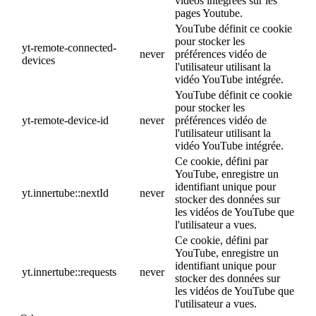
vidéos intégrées sur les
pages Youtube.
YouTube définit ce cookie
pour stocker les
yt-remote-connected-
never
préférences vidéo de
devices
l'utilisateur utilisant la
vidéo YouTube intégrée.
YouTube définit ce cookie
pour stocker les
yt-remote-device-id
never
préférences vidéo de
l'utilisateur utilisant la
vidéo YouTube intégrée.
Ce cookie, défini par
YouTube, enregistre un
identifiant unique pour
yt.innertube::nextId
never
stocker des données sur
les vidéos de YouTube que
l'utilisateur a vues.
Ce cookie, défini par
YouTube, enregistre un
identifiant unique pour
yt.innertube::requests
never
stocker des données sur
les vidéos de YouTube que
l'utilisateur a vues.