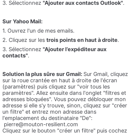
3. Sélectionnez
"Ajouter aux contacts Outlook"
.
Sur
Yahoo Mail:
1. Ouvrez l'un de mes emails.
2. Cliquez sur les
trois points en haut à droite
.
3. Sélectionnez
"Ajouter l’expéditeur aux
contacts"
.
Solution la plus sûre sur Gmail:
Sur Gmail, cliquez
sur la roue crantée en haut à droite de l'écran
(paramètres) puis cliquez sur "voir tous les
paramètres". Allez ensuite dans l'onglet "filtres et
adresses bloquées". Vous pouvez débloquer mon
adresse si elle s'y trouve, sinon, cliquez sur "créer
un filtre" et entrez mon adresse dans
l'emplacement du destinataire "De":
pierre@mouton-resilient.com
Cliquez sur le bouton "créer un filtre" puis cochez