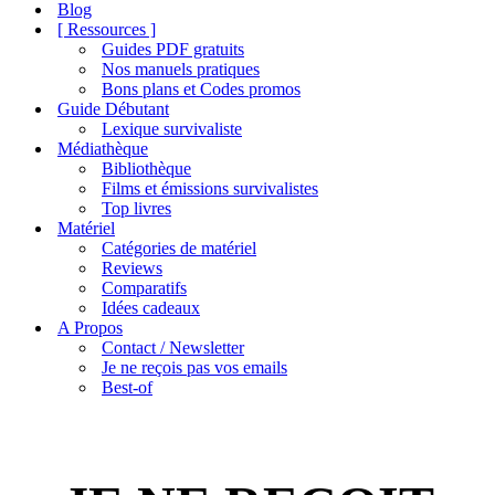
de
Blog
navigation
[ Ressources ]
Guides PDF gratuits
Nos manuels pratiques
Bons plans et Codes promos
Guide Débutant
Lexique survivaliste
Médiathèque
Bibliothèque
Films et émissions survivalistes
Top livres
Matériel
Catégories de matériel
Reviews
Comparatifs
Idées cadeaux
A Propos
Contact / Newsletter
Je ne reçois pas vos emails
Best-of