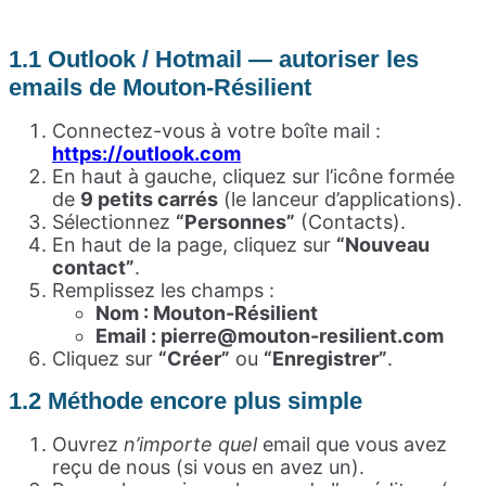
1.1 Outlook / Hotmail — autoriser les
emails de Mouton-Résilient
Connectez-vous à votre boîte mail :
https://outlook.com
En haut à gauche, cliquez sur l’icône formée
de
9 petits carrés
(le lanceur d’applications).
Sélectionnez
“Personnes”
(Contacts).
En haut de la page, cliquez sur
“Nouveau
contact”
.
Remplissez les champs :
Nom : Mouton-Résilient
Email : pierre@mouton-resilient.com
Cliquez sur
“Créer”
ou
“Enregistrer”
.
1.2 Méthode encore plus simple
Ouvrez
n’importe quel
email que vous avez
reçu de nous (si vous en avez un).