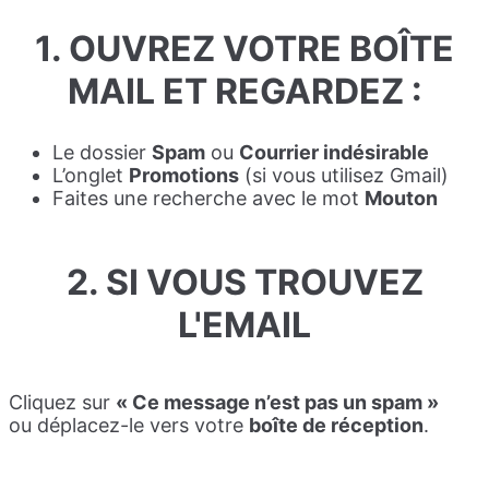
1. OUVREZ VOTRE BOÎTE
MAIL ET REGARDEZ :
Le dossier
Spam
ou
Courrier indésirable
L’onglet
Promotions
(si vous utilisez Gmail)
Faites une recherche avec le mot
Mouton
2. SI VOUS TROUVEZ
L'EMAIL
Cliquez sur
« Ce message n’est pas un spam »
ou déplacez-le vers votre
boîte de réception
.