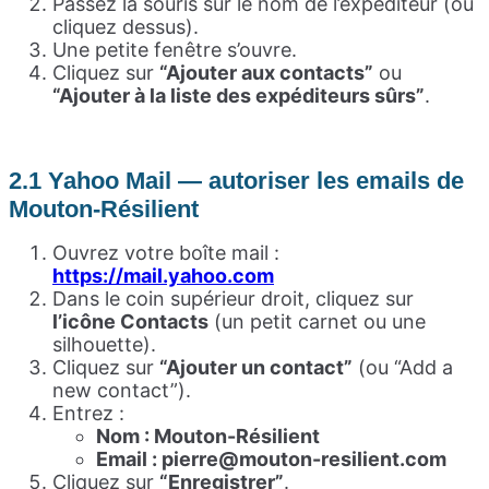
Passez la souris sur le nom de l’expéditeur (ou
cliquez dessus).
Une petite fenêtre s’ouvre.
Cliquez sur
“Ajouter aux contacts”
ou
“Ajouter à la liste des expéditeurs sûrs”
.
2.1 Yahoo Mail — autoriser les emails de
Mouton-Résilient
Ouvrez votre boîte mail :
https://mail.yahoo.com
Dans le coin supérieur droit, cliquez sur
l’icône Contacts
(un petit carnet ou une
silhouette).
Cliquez sur
“Ajouter un contact”
(ou “Add a
new contact”).
Entrez :
Nom : Mouton-Résilient
Email : pierre@mouton-resilient.com
Cliquez sur
“Enregistrer”
.