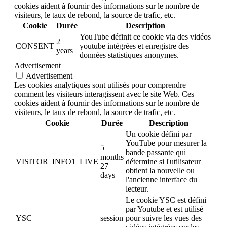
cookies aident à fournir des informations sur le nombre de
visiteurs, le taux de rebond, la source de trafic, etc.
Cookie
Durée
Description
YouTube définit ce cookie via des vidéos
2
CONSENT
youtube intégrées et enregistre des
years
données statistiques anonymes.
Advertisement
Advertisement
Les cookies analytiques sont utilisés pour comprendre
comment les visiteurs interagissent avec le site Web. Ces
cookies aident à fournir des informations sur le nombre de
visiteurs, le taux de rebond, la source de trafic, etc.
Cookie
Durée
Description
Un cookie défini par
YouTube pour mesurer la
5
bande passante qui
months
VISITOR_INFO1_LIVE
détermine si l'utilisateur
27
obtient la nouvelle ou
days
l'ancienne interface du
lecteur.
Le cookie YSC est défini
par Youtube et est utilisé
YSC
session
pour suivre les vues des