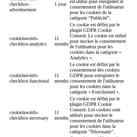
est utilisé pour enregistrer le
checkbox-
1 year
consentement de l'utilisateur
advertisement
pour les cookies de la
catégorie "Publicité".
Ce cookie est défini par le
plugin GDPR Cookie
Consent. Le cookie est utilisé
cookielawinfo-
11
pour stocker le consentement
checkbox-analytics
months
de l'utilisateur pour les
cookies dans la catégorie «
Analytics ».
Le cookie est défini par le
consentement des cookies
cookielawinfo-
11
GDPR pour enregistrer le
checkbox-functional
months
consentement de l'utilisateur
pour les cookies dans la
catégorie « Fonctionnel ».
Ce cookie est défini par le
plugin GDPR Cookie
Consent. Les cookies sont
cookielawinfo-
11
utilisés pour stocker le
checkbox-necessary
months
consentement de l'utilisateur
pour les cookies dans la
catégorie "Nécessaire".