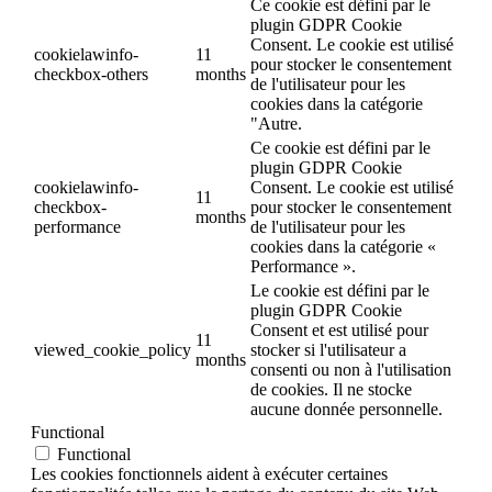
Ce cookie est défini par le
plugin GDPR Cookie
Consent. Le cookie est utilisé
cookielawinfo-
11
pour stocker le consentement
checkbox-others
months
de l'utilisateur pour les
cookies dans la catégorie
"Autre.
Ce cookie est défini par le
plugin GDPR Cookie
cookielawinfo-
Consent. Le cookie est utilisé
11
checkbox-
pour stocker le consentement
months
performance
de l'utilisateur pour les
cookies dans la catégorie «
Performance ».
Le cookie est défini par le
plugin GDPR Cookie
Consent et est utilisé pour
11
viewed_cookie_policy
stocker si l'utilisateur a
months
consenti ou non à l'utilisation
de cookies. Il ne stocke
aucune donnée personnelle.
Functional
Functional
Les cookies fonctionnels aident à exécuter certaines