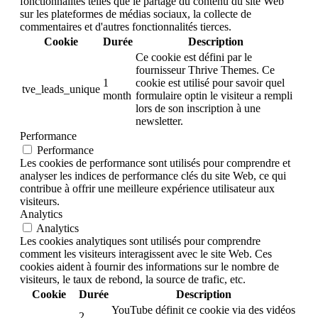
fonctionnalités telles que le partage du contenu du site Web
sur les plateformes de médias sociaux, la collecte de
commentaires et d'autres fonctionnalités tierces.
Cookie
Durée
Description
Ce cookie est défini par le
fournisseur Thrive Themes. Ce
1
cookie est utilisé pour savoir quel
tve_leads_unique
month
formulaire optin le visiteur a rempli
lors de son inscription à une
newsletter.
Performance
Performance
Les cookies de performance sont utilisés pour comprendre et
analyser les indices de performance clés du site Web, ce qui
contribue à offrir une meilleure expérience utilisateur aux
visiteurs.
Analytics
Analytics
Les cookies analytiques sont utilisés pour comprendre
comment les visiteurs interagissent avec le site Web. Ces
cookies aident à fournir des informations sur le nombre de
visiteurs, le taux de rebond, la source de trafic, etc.
Cookie
Durée
Description
YouTube définit ce cookie via des vidéos
2