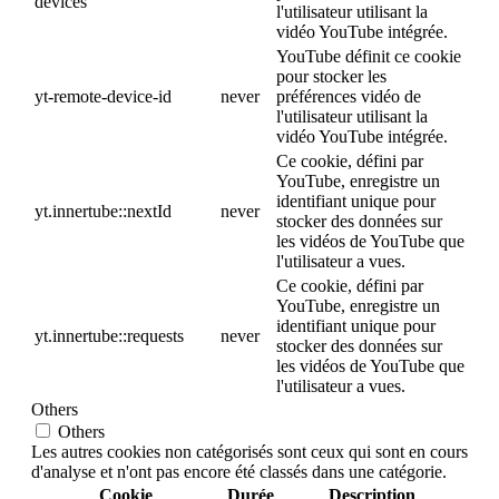
devices
l'utilisateur utilisant la
vidéo YouTube intégrée.
YouTube définit ce cookie
pour stocker les
yt-remote-device-id
never
préférences vidéo de
l'utilisateur utilisant la
vidéo YouTube intégrée.
Ce cookie, défini par
YouTube, enregistre un
identifiant unique pour
yt.innertube::nextId
never
stocker des données sur
les vidéos de YouTube que
l'utilisateur a vues.
Ce cookie, défini par
YouTube, enregistre un
identifiant unique pour
yt.innertube::requests
never
stocker des données sur
les vidéos de YouTube que
l'utilisateur a vues.
Others
Others
Les autres cookies non catégorisés sont ceux qui sont en cours
d'analyse et n'ont pas encore été classés dans une catégorie.
Cookie
Durée
Description