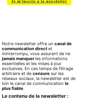
Je m'inscris à la newsletter
Vous pouvez vous désabonner en
un clic.
Notre newsletter offre un
canal de
communication direct
et
ininterrompu, vous assurant de ne
jamais manquer
les informations
essentielles et les mises à jour
exclusives. En ces temps de filtrage
arbitraire et de
censure
sur les
réseaux sociaux, la newsletter est de
loin le canal de communication
le
plus fiable
.
Le contenu de la newsletter :