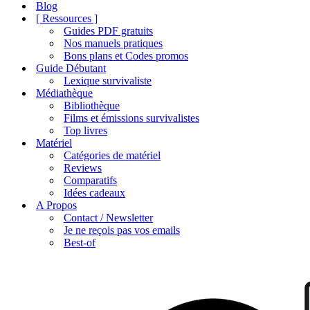
de
Blog
navigation
[ Ressources ]
Guides PDF gratuits
Nos manuels pratiques
Bons plans et Codes promos
Guide Débutant
Lexique survivaliste
Médiathèque
Bibliothèque
Films et émissions survivalistes
Top livres
Matériel
Catégories de matériel
Reviews
Comparatifs
Idées cadeaux
A Propos
Contact / Newsletter
Je ne reçois pas vos emails
Best-of