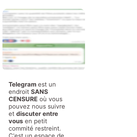
Telegram
est un
endroit
SANS
CENSURE
où vous
pouvez nous suivre
et
discuter entre
vous
en petit
commité restreint.
C'est un espace de