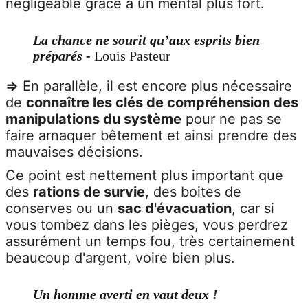
négligeable grâce à un mental plus fort.
La chance ne sourit qu’aux esprits bien
préparés
-
Louis Pasteur
=>
En parallèle, il est encore plus nécessaire
de
connaître les clés de compréhension des
manipulations du système
pour ne pas se
faire arnaquer bêtement et ainsi prendre des
mauvaises décisions.
Ce point est nettement plus important que
des
rations de survie
, des boites de
conserves ou un
sac d'évacuation
, car si
vous tombez dans les pièges, vous perdrez
assurément un temps fou, très certainement
beaucoup d'argent, voire bien plus.
Un homme averti en vaut deux !