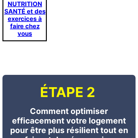
NUTRITION
SANTÉ et des
exercices à
faire chez
vous
ÉTAPE 2
Comment optimiser
efficacement votre logement
pour être plus résilient tout en