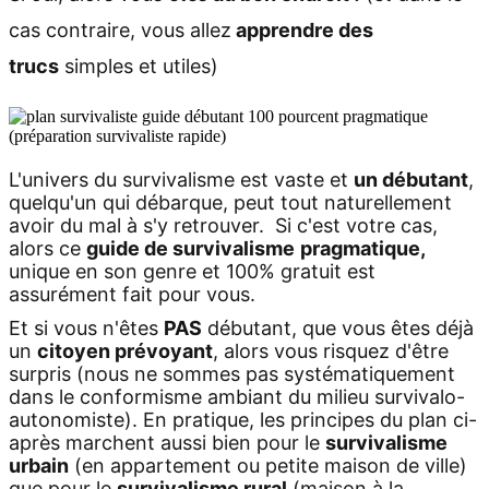
cas contraire, vous allez
apprendre des
trucs
simples et utiles)
L'univers du survivalisme est vaste et
un débutant
,
quelqu'un qui débarque, peut tout naturellement
avoir du mal à s'y retrouver. Si c'est votre cas,
alors ce
guide de survivalisme
pragmatique,
unique en son genre et 100% gratuit est
assurément fait pour vous.
Et si vous n'êtes
PAS
débutant, que vous êtes déjà
un
citoyen prévoyant
, alors vous risquez d'être
surpris (nous ne sommes pas systématiquement
dans le conformisme ambiant du milieu survivalo-
autonomiste).
En pratique, les principes du plan ci-
après marchent aussi bien pour le
survivalisme
urbain
(en appartement ou petite maison de ville)
que pour le
survivalisme rural
(maison à la