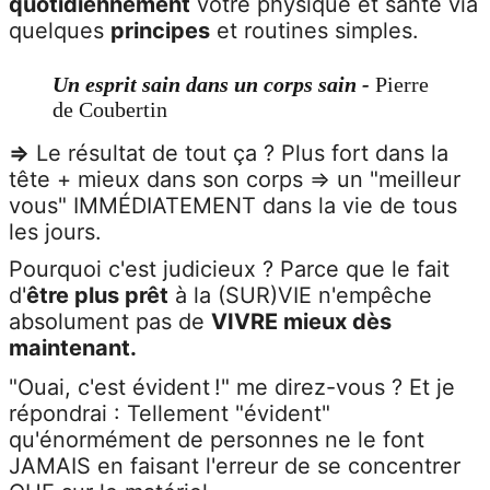
quotidiennement
votre physique et santé via
quelques
principes
et routines simples.
Un esprit sain dans un corps sain -
Pierre
de Coubertin
=>
Le résultat de tout ça ? Plus fort dans la
tête + mieux dans son corps => un "meilleur
vous" IMMÉDIATEMENT dans la vie de tous
les jours.
Pourquoi c'est judicieux ? Parce que le fait
d'
être plus prêt
à la (SUR)VIE n'empêche
absolument pas de
VIVRE mieux dès
maintenant.
"Ouai, c'est évident !" me direz-vous ? Et je
répondrai : Tellement "évident"
qu'énormément de personnes ne le font
JAMAIS en faisant l'erreur de se concentrer