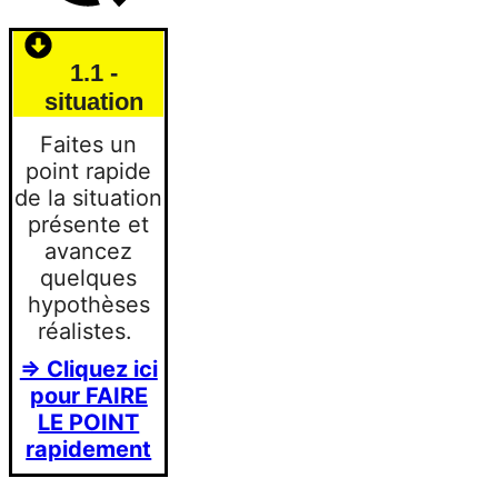
1.1 -
situation
Faites un
point rapide
de la situation
présente et
avancez
quelques
hypothèses
réalistes.
=> Cliquez ici
pour FAIRE
LE POINT
rapidement