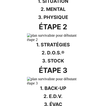
1. SITUATION
2. MENTAL
3. PHYSIQUE
ÉTAPE 2
1. STRATÉGIES
2. D.O.S.®
3. STOCK
ÉTAPE 3
1. BACK-UP
2. E.D.V.
3. ÉVAC