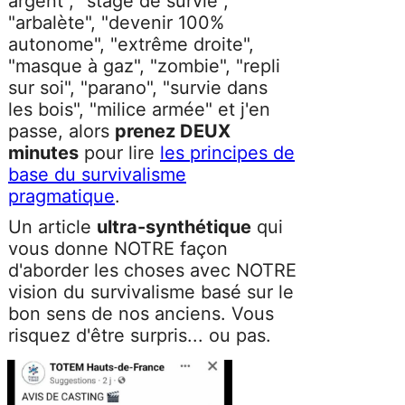
argent", "stage de survie",
"arbalète", "devenir 100%
autonome", "extrême droite",
"masque à gaz", "zombie", "repli
sur soi", "parano", "survie dans
les bois", "milice armée" et j'en
passe, alors
prenez
DEUX
minutes
pour lire
les principes de
base du survivalisme
pragmatique
.
Un article
ultra-synthétique
qui
vous donne NOTRE façon
d'aborder les choses avec NOTRE
vision du survivalisme basé sur le
bon sens de nos anciens. Vous
risquez d'être surpris... ou pas.