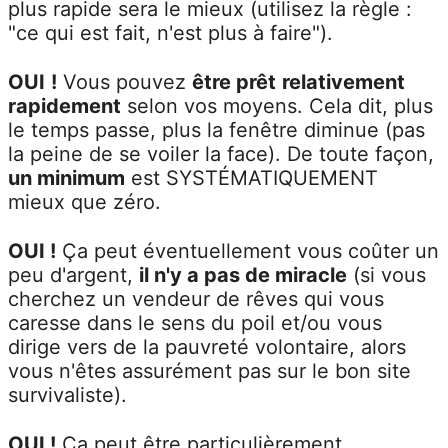
plus rapide sera le mieux (utilisez la règle :
"ce qui est fait, n'est plus à faire").
OUI
!
Vous pouvez
être prêt
relativement
rapidement
selon vos moyens. Cela dit, plus
le temps passe, plus la fenêtre diminue (pas
la peine de se voiler la face). De toute façon,
un minimum
est SYSTÉMATIQUEMENT
mieux que zéro.
OUI !
Ça peut éventuellement vous coûter un
peu d'argent,
il n'y a pas de miracle
(si vous
cherchez un vendeur de rêves qui vous
caresse dans le sens du poil et/ou vous
dirige vers de la pauvreté volontaire, alors
vous n'êtes assurément pas sur le bon site
survivaliste).
OUI !
Ç
a peut être particulièrement