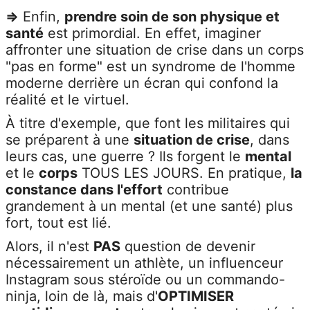
=>
Enfin,
prendre soin de son physique et
santé
est primordial. En effet, imaginer
affronter une situation de crise dans un corps
"pas en forme" est un syndrome de l'homme
moderne derrière un écran qui confond la
réalité et le virtuel.
À titre d'exemple, que font les militaires qui
se préparent à une
situation de crise
, dans
leurs cas, une guerre ? Ils forgent le
mental
et le
corps
TOUS LES JOURS
. En pratique,
la
constance dans l'effort
contribue
grandement à un mental (et une santé) plus
fort, tout est lié.
Alors, il n'est
PA
S
question de devenir
nécessairement un athlète, un influenceur
Instagram sous stéroïde ou un commando-
ninja, loin de là, mais d'
OPTIMISER