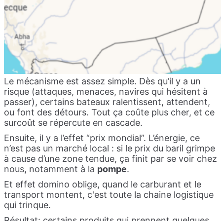
Le mécanisme est assez simple. Dès qu’il y a un
risque (attaques, menaces, navires qui hésitent à
passer), certains bateaux ralentissent, attendent,
ou font des détours. Tout ça coûte plus cher, et ce
surcoût se répercute en cascade.
Ensuite, il y a l’effet “prix mondial”. L’énergie, ce
n’est pas un marché local : si le prix du baril grimpe
à cause d’une zone tendue, ça finit par se voir chez
nous, notamment à la
pompe
.
Et effet domino oblige, quand le carburant et le
transport montent, c'est toute la chaine logistique
qui trinque.
Résultat: certains produits qui prennent quelques