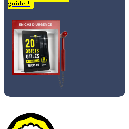
guide !