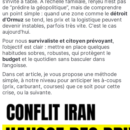
s’invite à table. À l’échelle familiale, l’enjeu n’est pas
de “prédire la géopolitique”, mais de comprendre
un point simple : quand une zone comme le
détroit
d’Ormuz
se tend, les prix et la logistique peuvent
devenir instables, parfois très vite. C'est le cas
aujourd'hui.
Pour nous
survivaliste et citoyen prévoyant
,
l’objectif est clair : mettre en place quelques
habitudes sobres, robustes, qui protègent le
budget
et le quotidien sans basculer dans
l’angoisse.
Dans cet article, je vous propose une méthode
simple, à notre niveau pour anticiper les à-coups
(prix, carburant, courses) que ce soit pour cette
crise, ou la suivante.