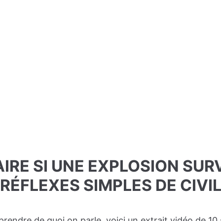
FAIRE SI UNE EXPLOSION SU
(RÉFLEXES SIMPLES DE CIVIL
rendre de quoi on parle, voici un extrait vidéo de 10