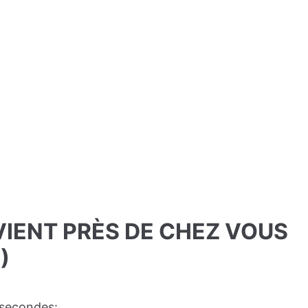
RVIENT PRÈS DE CHEZ VOUS
)
 secondes: