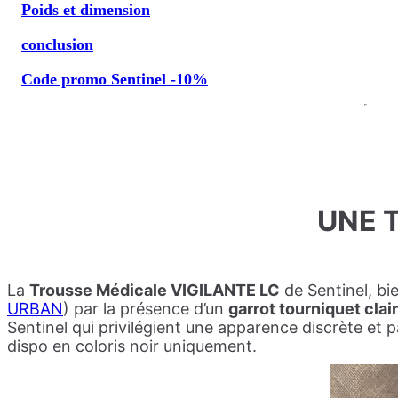
Poids et dimension
conclusion
Code promo Sentinel -10%
UNE 
La
Trousse Médicale VIGILANTE LC
de Sentinel, bi
URBAN
) par la présence d’un
garrot tourniquet clai
Sentinel qui privilégient une apparence discrète et 
dispo en coloris noir uniquement.