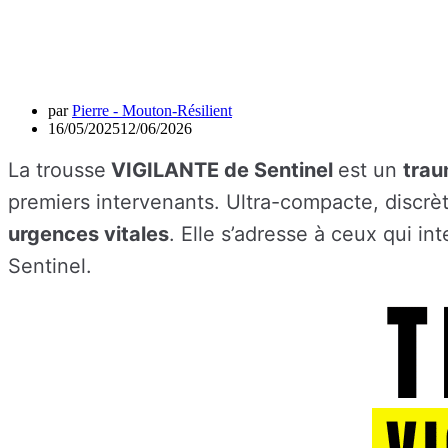
par
Pierre - Mouton-Résilient
16/05/2025
12/06/2026
La trousse
VIGILANTE de Sentinel
est un
trau
premiers intervenants. Ultra-compacte, discrè
urgences vitales
. Elle s’adresse à ceux qui 
Sentinel.