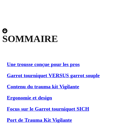
SOMMAIRE
Une trousse conçue pour les pros
Garrot tourniquet VERSUS garrot souple
Contenu du trauma kit Vigilante
Ergonomie et design
Focus sur le Garrot tourniquet SICH
Port de Trauma Kit Vigilante