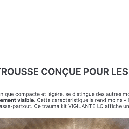
TROUSSE CONÇUE POUR LES
en que compacte et légère, se distingue des autres m
rement visible
. Cette caractéristique la rend moins « 
passe-partout. Ce trauma kit VIGILANTE LC affiche une