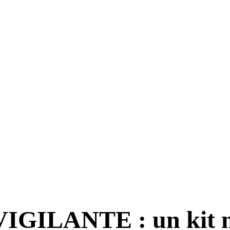
 VIGILANTE : un kit m