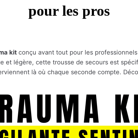
pour les pros
ma kit
conçu avant tout pour les professionnels 
te et légère, cette trousse de secours est spé
interviennent là où chaque seconde compte. Dé