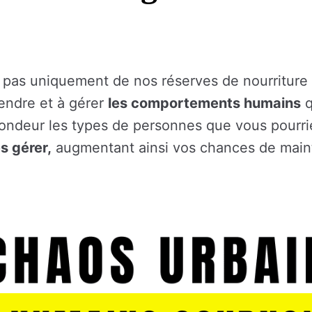
 pas uniquement de nos réserves de nourriture o
endre et à gérer
les comportements humains
q
ofondeur les types de personnes que vous pourri
es gérer,
augmentant ainsi vos chances de maint