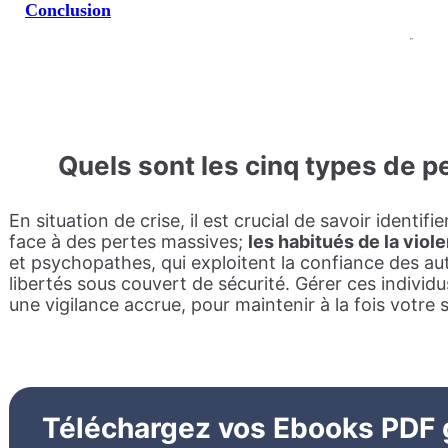
Conclusion
Que
ls sont les cinq types de 
En situation de crise, il est crucial de savoir identi
face à des pertes massives;
les habitués de la viol
et psychopathes, qui exploitent la confiance des au
libertés sous couvert de sécurité. Gérer ces individu
une vigilance accrue, pour maintenir à la fois votre s
Téléchargez vos Ebooks PDF 