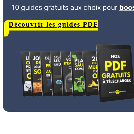
10 guides gratuits aux choix
pour
boos
Découvrir les guides PDF