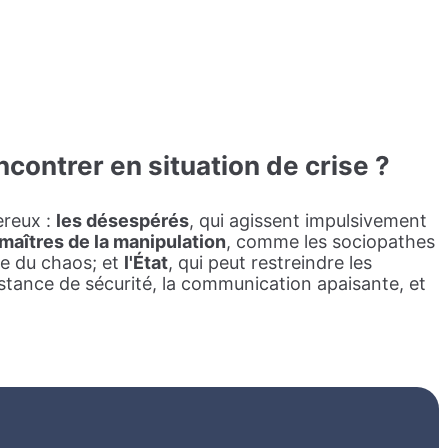
contrer en situation de cris
E ?
ereux :
les désespérés
, qui agissent impulsivement
 maîtres de la manipulation
, comme les sociopathes
ge du chaos; et
l'État
, qui peut restreindre les
distance de sécurité, la communication apaisante, et