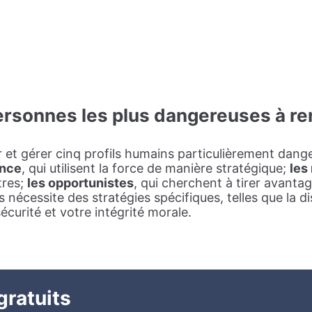
personnes les plus dangereuses à ren
fier et gérer cinq profils humains particulièrement dang
ence
, qui utilisent la force de manière stratégique;
les
tres;
les opportunistes
, qui cherchent à tirer avanta
s nécessite des stratégies spécifiques, telles que la 
écurité et votre intégrité morale.
gratuits