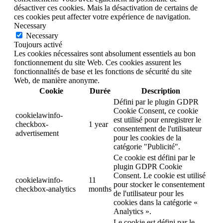
désactiver ces cookies. Mais la désactivation de certains de
ces cookies peut affecter votre expérience de navigation.
Necessary
Necessary
Toujours activé
Les cookies nécessaires sont absolument essentiels au bon
fonctionnement du site Web. Ces cookies assurent les
fonctionnalités de base et les fonctions de sécurité du site
Web, de manière anonyme.
Cookie
Durée
Description
Défini par le plugin GDPR
Cookie Consent, ce cookie
cookielawinfo-
est utilisé pour enregistrer le
checkbox-
1 year
consentement de l'utilisateur
advertisement
pour les cookies de la
catégorie "Publicité".
Ce cookie est défini par le
plugin GDPR Cookie
Consent. Le cookie est utilisé
cookielawinfo-
11
pour stocker le consentement
checkbox-analytics
months
de l'utilisateur pour les
cookies dans la catégorie «
Analytics ».
Le cookie est défini par le