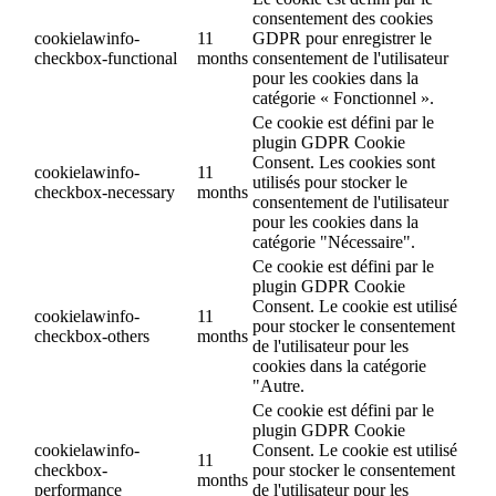
consentement des cookies
cookielawinfo-
11
GDPR pour enregistrer le
checkbox-functional
months
consentement de l'utilisateur
pour les cookies dans la
catégorie « Fonctionnel ».
Ce cookie est défini par le
plugin GDPR Cookie
Consent. Les cookies sont
cookielawinfo-
11
utilisés pour stocker le
checkbox-necessary
months
consentement de l'utilisateur
pour les cookies dans la
catégorie "Nécessaire".
Ce cookie est défini par le
plugin GDPR Cookie
Consent. Le cookie est utilisé
cookielawinfo-
11
pour stocker le consentement
checkbox-others
months
de l'utilisateur pour les
cookies dans la catégorie
"Autre.
Ce cookie est défini par le
plugin GDPR Cookie
cookielawinfo-
Consent. Le cookie est utilisé
11
checkbox-
pour stocker le consentement
months
performance
de l'utilisateur pour les