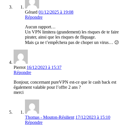
Gérard
01/12/2025 à 19:08
Répondre
Aucun rapport…
Un VPN limitera (grandement) les risques de te faire
pirater, ainsi que les risques de fliquage.
Mais ça ne t’empêchera pas de choper un virus… 😕
Pierrot
16/12/2023 à 15:37
Répondre
Bonjour, concernant pureVPN est-ce que le cash back est
également valable pour l’offre 2 ans ?
merci
Thomas - Mouton-Résilient
17/12/2023 à 15:10
Répondre