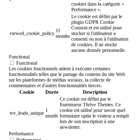
cookies dans la catégorie «
Performance ».
Le cookie est défini par le
plugin GDPR Cookie
Consent et est utilisé pour
11
viewed_cookie_policy
stocker si l'utilisateur a
months
consenti ou non à l'utilisation
de cookies. Il ne stocke
aucune donnée personnelle.
Functional
Functional
Les cookies fonctionnels aident à exécuter certaines
fonctionnalités telles que le partage du contenu du site Web
sur les plateformes de médias sociaux, la collecte de
commentaires et d'autres fonctionnalités tierces.
Cookie
Durée
Description
Ce cookie est défini par le
fournisseur Thrive Themes. Ce
1
cookie est utilisé pour savoir quel
tve_leads_unique
month
formulaire optin le visiteur a rempli
lors de son inscription à une
newsletter.
Performance
Performance