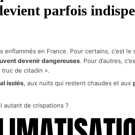
devient parfois indisp
 enflammés en France. Pour certains, c’est le
peuvent devenir dangereuses
. Pour d’autres, c’
truc de citadin ».
l isolés
, aux nuits qui restent chaudes et aux
l autant de crispations ?