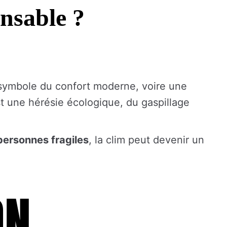
ensable ?
 symbole du confort moderne, voire une
est une hérésie écologique, du gaspillage
personnes fragiles
, la clim peut devenir un