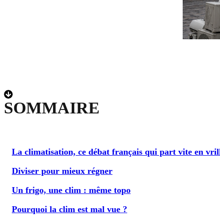
SOMMAIRE
La climatisation, ce débat français qui part vite en vril
Diviser pour mieux régner
Un frigo, une clim : même topo
Pourquoi la clim est mal vue ?