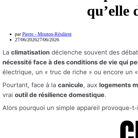
qu’elle 
par
Pierre - Mouton-Résilient
27/06/2026
27/06/2026
La
climatisation
déclenche souvent des débats
nécessité face à des conditions de vie qui 
électrique, un « truc de riche » ou encore un « 
Pourtant, face à la
canicule
, aux
logements ma
vrai
outil de résilience domestique
.
Alors pourquoi un simple appareil provoque-t-i