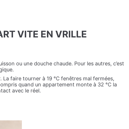
RT VITE EN VRILLE
uisson ou une douche chaude. Pour les autres, c’est
gique.
. La faire tourner à 19 °C fenêtres mal fermées,
 compris quand un appartement monte à 32 °C la
tact avec le réel.