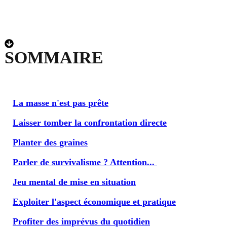
SOMMAIRE
La masse n'est pas prête
Laisser tomber la confrontation directe
Planter des graines
Parler de survivalisme ? Attention...
Jeu mental de mise en situation
Exploiter l'aspect économique et pratique
Profiter des imprévus du quotidien