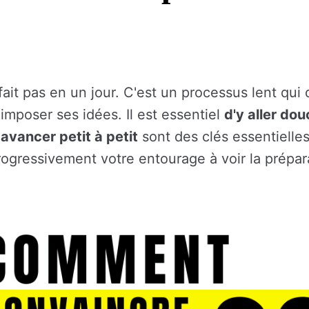
ait pas en un jour. C'est un processus lent q
i imposer ses idées. Il est essentiel
d'y aller do
t avancer petit à petit
sont des clés essentielle
progressivement votre entourage à voir la prép