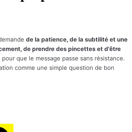
ui demande
de la patience, de la subtilité et une
ucement, de prendre des pincettes et d'être
s pour que le message passe sans résistance.
aration comme une simple question de bon