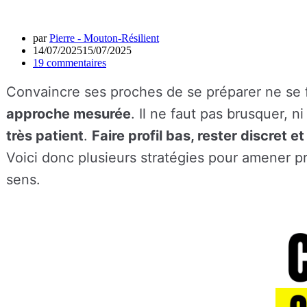
par
Pierre - Mouton-Résilient
14/07/2025
15/07/2025
19 commentaires
Convaincre ses proches de se préparer ne se f
approche mesurée
. Il ne faut pas brusquer, n
très patient
.
Faire profil bas, rester discret e
Voici donc plusieurs stratégies pour amener 
sens.