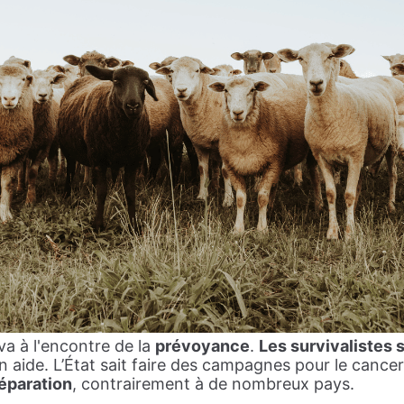
va à l'encontre de la
prévoyance
.
Les survivalistes s
n aide. L’État sait faire des campagnes pour le cancer
éparation
, contrairement à de nombreux pays.