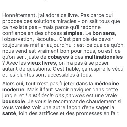
Honnêtement, j’ai adoré ce livre. Pas parce qu’il
propose des solutions miracles – on sait tous que
ça n’existe pas – mais parce qu’il redonne
confiance en des choses
simples
. Le
bon sens
,
l’observation, l’écoute… C’est pénible de devoir
toujours se méfier aujourd’hui : est-ce que ce qu’on
nous vend est vraiment bon pour nous, ou est-ce
qu’on sert juste de
cobayes
à des
multinationales
? Avec les
vieux livres
, on n’a pas à se poser
autant de questions. C’est fiable, ça respire le vécu
et les plantes sont accessibles à tous.
Alors oui, tout n’est pas à jeter dans la
médecine
moderne
. Mais il faut savoir naviguer dans cette
jungle, et
Le Médecin des pauvres
est une vraie
boussole
. Je vous le recommande chaudement si
vous voulez voir une autre façon d’envisager la
santé
, loin des artifices et des promesses en l’air.