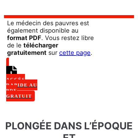
Le médecin des pauvres est
également disponible au
format PDF
. Vous restez libre
de le
télécharger
gratuitement
sur
cette page
.
ACCÈS
RAPIDE AU
PDF
GRATUIT
PLONGÉE DANS L’ÉPOQUE
ET