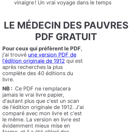
vinaigre ! Un vrai voyage dans le temps
LE MÉDECIN DES PAUVRES
PDF GRATUIT
Pour ceux qui préfèrent le PDF
,
j'ai trouvé
une version PDF de
l'édition originale de 1912
qui est
après recherches la plus
complète des 40 éditions du
livre.
NB :
Ce PDF ne remplacera
jamais le vrai livre papier,
d'autant plus que c'est un scan
de l'édition originale de 1912. J'ai
comparé avec mon livre et c'est
le même. La version en livre est
évidemment mieux mise en
forme, et il a été allégé des