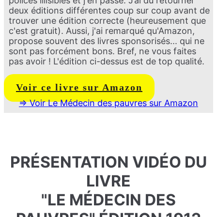
polices illisibles et j'en passe. J’ai dû retourner
deux éditions différentes coup sur coup avant de
trouver une édition correcte (heureusement que
c'est gratuit). Aussi, j'ai remarqué qu'Amazon,
propose souvent des livres sponsorisés... qui ne
sont pas forcément bons. Bref, ne vous faites
pas avoir ! L'édition ci-dessus est de top qualité.
Voir ce livre sur Amazon
=> Voir Le Médecin des pauvres sur Amazon
PRÉSENTATION VIDÉO DU
LIVRE
"LE MÉDECIN DES