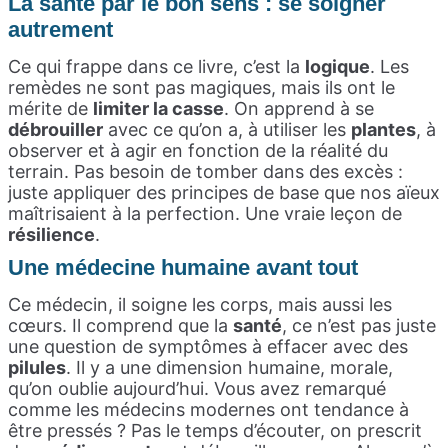
La santé par le bon sens : se soigner
autrement
Ce qui frappe dans ce livre, c’est la
logique
. Les
remèdes ne sont pas magiques, mais ils ont le
mérite de
limiter la casse
. On apprend à se
débrouiller
avec ce qu’on a, à utiliser les
plantes
, à
observer et à agir en fonction de la réalité du
terrain. Pas besoin de tomber dans des excès :
juste appliquer des principes de base que nos aïeux
maîtrisaient à la perfection. Une vraie leçon de
résilience
.
Une médecine humaine avant tout
Ce médecin, il soigne les corps, mais aussi les
cœurs. Il comprend que la
santé
, ce n’est pas juste
une question de symptômes à effacer avec des
pilules
. Il y a une dimension humaine, morale,
qu’on oublie aujourd’hui. Vous avez remarqué
comme les médecins modernes ont tendance à
être pressés ? Pas le temps d’écouter, on prescrit