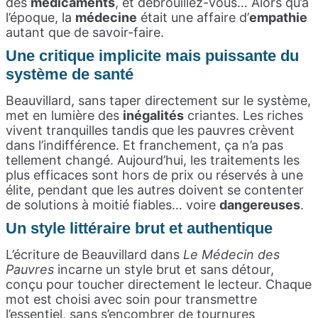
des
médicaments
, et débrouillez-vous… Alors qu’à
l’époque, la
médecine
était une affaire d’
empathie
autant que de savoir-faire.
Une critique implicite mais puissante du
système de santé
Beauvillard, sans taper directement sur le système,
met en lumière des
inégalités
criantes. Les riches
vivent tranquilles tandis que les pauvres crèvent
dans l’indifférence. Et franchement, ça n’a pas
tellement changé. Aujourd’hui, les traitements les
plus efficaces sont hors de prix ou réservés à une
élite, pendant que les autres doivent se contenter
de solutions à moitié fiables… voire
dangereuses
.
Un style littéraire brut et authentique
L’écriture de Beauvillard dans
Le Médecin des
Pauvres
incarne un style brut et sans détour,
conçu pour toucher directement le lecteur. Chaque
mot est choisi avec soin pour transmettre
l’essentiel, sans s’encombrer de tournures