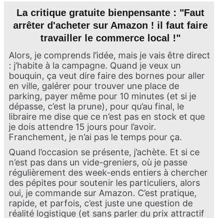
La critique gratuite bienpensante : "Faut
arrêter d'acheter sur Amazon ! il faut faire
travailler le commerce local !"
Alors, je comprends l’idée, mais je vais être direct
: j’habite à la campagne. Quand je veux un
bouquin, ça veut dire faire des bornes pour aller
en ville, galérer pour trouver une place de
parking, payer même pour 10 minutes (et si je
dépasse, c’est la prune), pour qu’au final, le
libraire me dise que ce n’est pas en stock et que
je dois attendre 15 jours pour l’avoir.
Franchement, je n’ai pas le temps pour ça.
Quand l’occasion se présente, j’achète. Et si ce
n’est pas dans un vide-greniers, où je passe
régulièrement des week-ends entiers à chercher
des pépites pour soutenir les particuliers, alors
oui, je commande sur Amazon. C’est pratique,
rapide, et parfois, c’est juste une question de
réalité logistique (et sans parler du prix attractif