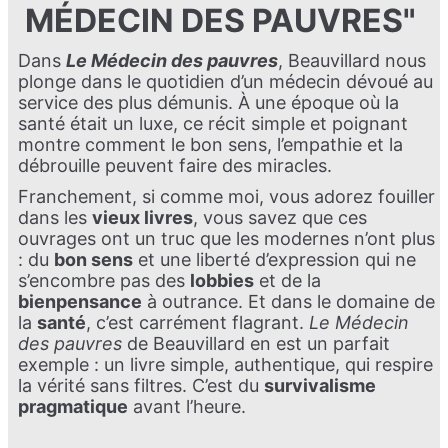
MÉDECIN DES PAUVRES"
Dans
Le Médecin des pauvres
, Beauvillard nous
plonge dans le quotidien d’un médecin dévoué au
service des plus démunis. À une époque où la
santé était un luxe, ce récit simple et poignant
montre comment le bon sens, l’empathie et la
débrouille peuvent faire des miracles.
Franchement, si comme moi, vous adorez fouiller
dans les
vieux livres
, vous savez que ces
ouvrages ont un truc que les modernes n’ont plus
: du
bon sens
et une liberté d’expression qui ne
s’encombre pas des
lobbies
et de la
bienpensance
à outrance. Et dans le domaine de
la
santé
, c’est carrément flagrant.
Le Médecin
des pauvres
de Beauvillard en est un parfait
exemple : un livre simple, authentique, qui respire
la vérité sans filtres. C’est du
survivalisme
pragmatique
avant l’heure.