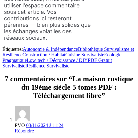
utiliser l'espace commentaire
sous cet article. Vos
contributions ici resteront
pérennes — bien plus solides que
les échanges volatiles des
réseaux sociaux.
Étiquettes:
Autonomie & Indépendance
Bibliothèque Survivalisme et
Résilience
Construction / Habitat
Cuisine Survivaliste
Ecologie
Pragmatique
Low-tech / Décroissance / DIY
PDF Gratuit
Survivaliste
Résilience Survivaliste
7 commentaires sur “La maison rustique
du 19ème siècle 5 tomes PDF :
Téléchargement libre”
PVO
03/11/2024 à 11:24
Répondre