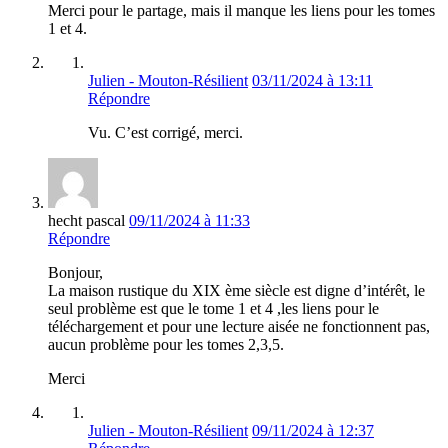
Merci pour le partage, mais il manque les liens pour les tomes
1 et 4.
Julien - Mouton-Résilient
03/11/2024 à 13:11
Répondre
Vu. C’est corrigé, merci.
hecht pascal
09/11/2024 à 11:33
Répondre
Bonjour,
La maison rustique du XIX ème siècle est digne d’intérêt, le
seul problème est que le tome 1 et 4 ,les liens pour le
téléchargement et pour une lecture aisée ne fonctionnent pas,
aucun problème pour les tomes 2,3,5.
Merci
Julien - Mouton-Résilient
09/11/2024 à 12:37