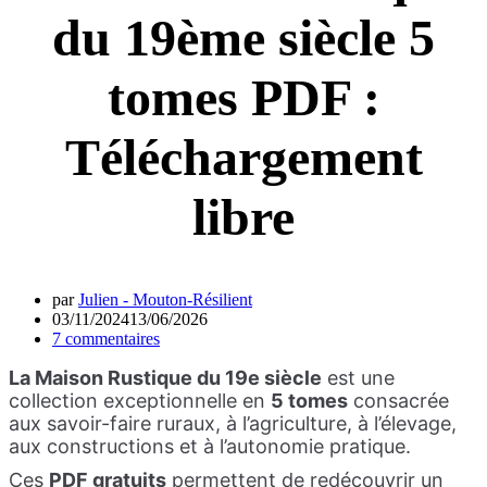
du 19ème siècle 5
tomes PDF :
Téléchargement
libre
par
Julien - Mouton-Résilient
03/11/2024
13/06/2026
7 commentaires
La Maison Rustique du 19e siècle
est une
collection exceptionnelle en
5 tomes
consacrée
aux savoir-faire ruraux, à l’agriculture, à l’élevage,
aux constructions et à l’autonomie pratique.
Ces
PDF gratuits
permettent de redécouvrir un