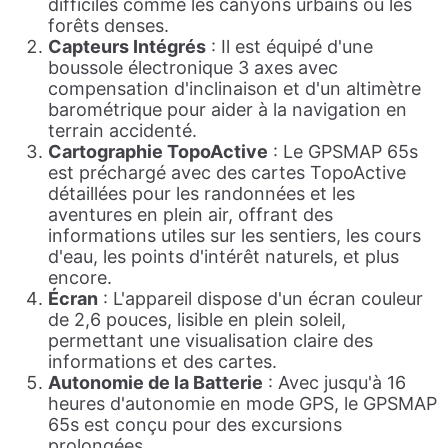
difficiles comme les canyons urbains ou les
forêts denses.
Capteurs Intégrés
: Il est équipé d'une
boussole électronique 3 axes avec
compensation d'inclinaison et d'un altimètre
barométrique pour aider à la navigation en
terrain accidenté.
Cartographie TopoActive
: Le GPSMAP 65s
est préchargé avec des cartes TopoActive
détaillées pour les randonnées et les
aventures en plein air, offrant des
informations utiles sur les sentiers, les cours
d'eau, les points d'intérêt naturels, et plus
encore.
Écran
: L'appareil dispose d'un écran couleur
de 2,6 pouces, lisible en plein soleil,
permettant une visualisation claire des
informations et des cartes.
Autonomie de la Batterie
: Avec jusqu'à 16
heures d'autonomie en mode GPS, le GPSMAP
65s est conçu pour des excursions
prolongées.