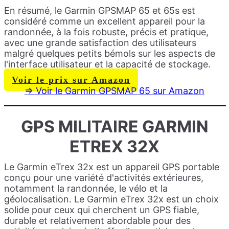
En résumé, le Garmin GPSMAP 65 et 65s est
considéré comme un excellent appareil pour la
randonnée, à la fois robuste, précis et pratique,
avec une grande satisfaction des utilisateurs
malgré quelques petits bémols sur les aspects de
l'interface utilisateur et la capacité de stockage.
Voir le prix sur Amazon
=> Voir le Garmin GPSMAP 65 sur Amazon
GPS MILITAIRE
GARMIN
ETREX 32X
Le Garmin eTrex 32x est un appareil GPS portable
conçu pour une variété d'activités extérieures,
notamment la randonnée, le vélo et la
géolocalisation. Le Garmin eTrex 32x est un choix
solide pour ceux qui cherchent un GPS fiable,
durable et relativement abordable pour des