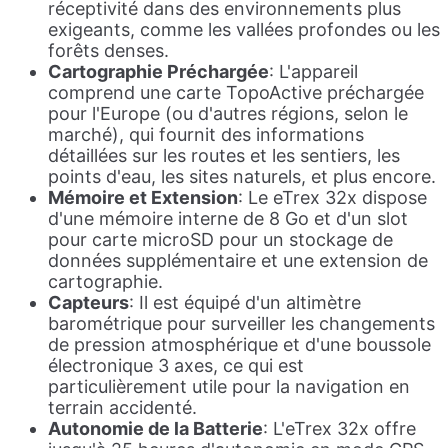
réceptivité dans des environnements plus
exigeants, comme les vallées profondes ou les
forêts denses.
Cartographie Préchargée
: L'appareil
comprend une carte TopoActive préchargée
pour l'Europe (ou d'autres régions, selon le
marché), qui fournit des informations
détaillées sur les routes et les sentiers, les
points d'eau, les sites naturels, et plus encore.
Mémoire et Extension
: Le eTrex 32x dispose
d'une mémoire interne de 8 Go et d'un slot
pour carte microSD pour un stockage de
données supplémentaire et une extension de
cartographie.
Capteurs
: Il est équipé d'un altimètre
barométrique pour surveiller les changements
de pression atmosphérique et d'une boussole
électronique 3 axes, ce qui est
particulièrement utile pour la navigation en
terrain accidenté.
Autonomie de la Batterie
: L'eTrex 32x offre