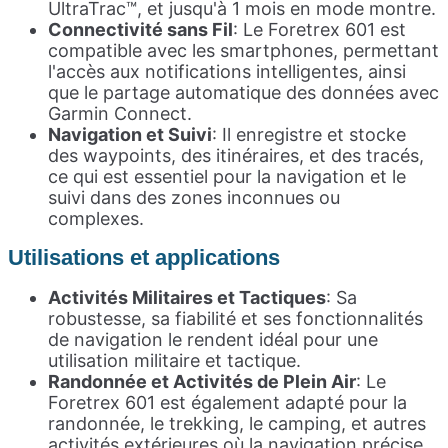
UltraTrac™, et jusqu'à 1 mois en mode montre.
Connectivité sans Fil
: Le Foretrex 601 est
compatible avec les smartphones, permettant
l'accès aux notifications intelligentes, ainsi
que le partage automatique des données avec
Garmin Connect.
Navigation et Suivi
: Il enregistre et stocke
des waypoints, des itinéraires, et des tracés,
ce qui est essentiel pour la navigation et le
suivi dans des zones inconnues ou
complexes.
Utilisations e
t applications
Activités Militaires et Tactiques
: Sa
robustesse, sa fiabilité et ses fonctionnalités
de navigation le rendent idéal pour une
utilisation militaire et tactique.
Randonnée et Activités de Plein Air
: Le
Foretrex 601 est également adapté pour la
randonnée, le trekking, le camping, et autres
activités extérieures où la navigation précise