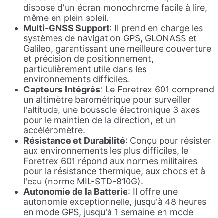
dispose d'un écran monochrome facile à lire,
même en plein soleil.
Multi-GNSS Support
: Il prend en charge les
systèmes de navigation GPS, GLONASS et
Galileo, garantissant une meilleure couverture
et précision de positionnement,
particulièrement utile dans les
environnements difficiles.
Capteurs Intégrés
: Le Foretrex 601 comprend
un altimètre barométrique pour surveiller
l'altitude, une boussole électronique 3 axes
pour le maintien de la direction, et un
accéléromètre.
Résistance et Durabilité
: Conçu pour résister
aux environnements les plus difficiles, le
Foretrex 601 répond aux normes militaires
pour la résistance thermique, aux chocs et à
l'eau (norme MIL-STD-810G).
Autonomie de la Batterie
: Il offre une
autonomie exceptionnelle, jusqu'à 48 heures
en mode GPS, jusqu'à 1 semaine en mode