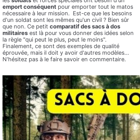
les
soldats
et forces spéciales ont besoin d'un
emport conséquent
pour emporter tout le matos
nécessaire à leur mission. Est-ce que les besoins
d'un soldat sont les mêmes qu'un civil ? Bien sûr
que non. Ce petit
comparatif des sacs à dos
militaires
est là pour vous donner des idées selon
la règle "qui peut le plus, peut le moins".
Finalement, ce sont des exemples de qualité
éprouvée, mais il doit y avoir d'autres modèles...
N'hésitez pas à le faire savoir en commentaire.