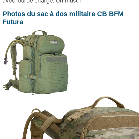
avec lourde charge. Un must !
Photos du sac à dos militaire CB BFM
Futura