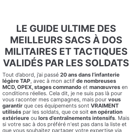
LE GUIDE ULTIME DES
MEILLEURS SACS À DOS
MILITAIRES ET TACTIQUES
VALIDÉS PAR LES SOLDATS
Tout d’abord, j’ai passé
20 ans dans l’infanterie
légère TAP
, avec à mon actif
de nombreuses
MCD, OPEX, stages commando
et
manœuvres
en
conditions réelles. Cela dit, je ne suis pas là pour
vous raconter mes campagnes, mais pour
vous
garantir
que ces équipements sont
VRAIMENT
utilisés
par les soldats, que ce soit
en opération
extérieure
ou
lors d’entraînements intensifs
. Mais
si votre sac à dos préféré n'est pas dans la liste et
que vous souhaitez partager votre expertise via