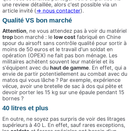
une review détaillée, alors c'est possible via un
article invité (
=> nous contacter
).
Qualité VS bon marché
Attention
, ne vous attendez pas à voir du matériel
trop
bon marché : le
low cost
fabriqué en Chine
spour du airsoft sans contrôle qualité pour sortir à
moins de 50 euros et le travail d'un soldat en
opération (OPEX) ne fait pas bon ménage. Les
militaires achètent souvent leur matériel et ils
s'équipent avec du
haut de gamme
. En effet, qui a
envie de partir potentiellement au combat avec du
matos qui vous lâche ? Par exemple, expérience
vécue, avoir une bretelle de sac à dos qui pète et
devoir porter les 15 kg sur une épaule pendant 15
bornes ?
40 litres et plus
En outre, ne soyez pas surpris de voir des litrages
supérieurs à 40 L. En effet, sauf rares exceptions,