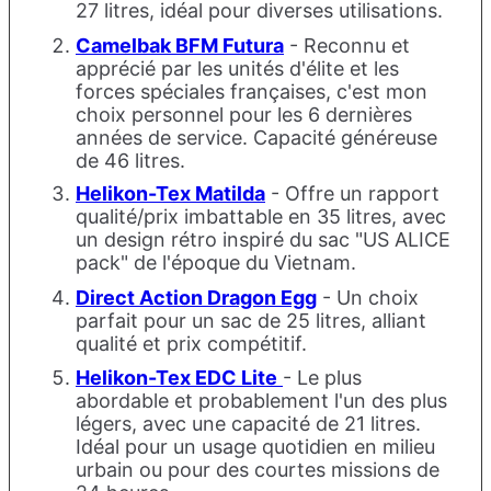
27 litres, idéal pour diverses utilisations.
Camelbak BFM Futura
- Reconnu et
apprécié par les unités d'élite et les
forces spéciales françaises, c'est mon
choix personnel pour les 6 dernières
années de service. Capacité généreuse
de 46 litres.
Helikon-Tex Matilda
- Offre un rapport
qualité/prix imbattable en 35 litres, avec
un design rétro inspiré du sac "US ALICE
pack" de l'époque du Vietnam.
Direct Action Dragon Egg
- Un choix
parfait pour un sac de 25 litres, alliant
qualité et prix compétitif.
Helikon-Tex EDC Lite
- Le plus
abordable et probablement l'un des plus
légers, avec une capacité de 21 litres.
Idéal pour un usage quotidien en milieu
urbain ou pour des courtes missions de