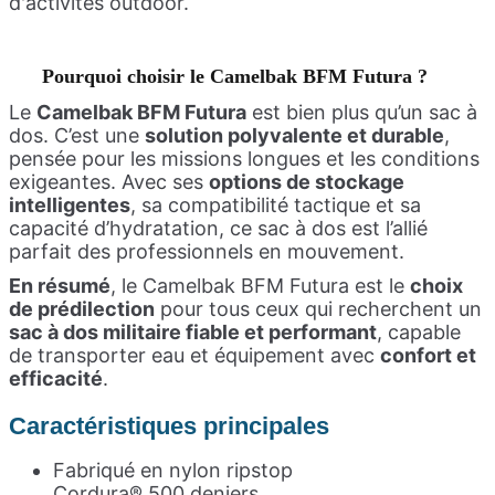
d'activités outdoor.
Pourquoi choisir le Camelbak BFM Futura ?
Le
Camelbak BFM Futura
est bien plus qu’un sac à
dos. C’est une
solution polyvalente et durable
,
pensée pour les missions longues et les conditions
exigeantes. Avec ses
options de stockage
intelligentes
, sa compatibilité tactique et sa
capacité d’hydratation, ce sac à dos est l’allié
parfait des professionnels en mouvement.
En résumé
, le Camelbak BFM Futura est le
choix
de prédilection
pour tous ceux qui recherchent un
sac à dos militaire fiable et performant
, capable
de transporter eau et équipement avec
confort et
efficacité
.
Caractéristiques principales
Fabriqué en nylon ripstop
Cordura® 500 deniers