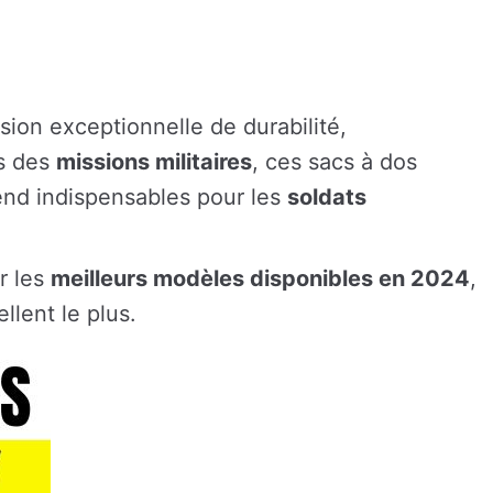
ion exceptionnelle de durabilité,
es des
missions militaires
, ces sacs à dos
rend indispensables pour les
soldats
r les
meilleurs modèles disponibles en 2024
,
llent le plus.