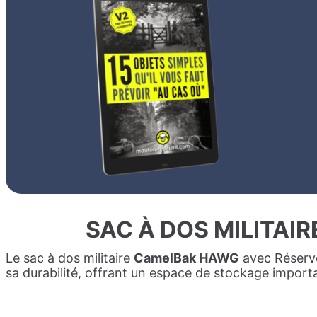
SAC À DOS MILITAI
Le sac à dos militaire
CamelBak HAWG
avec Réservo
sa durabilité, offrant un espace de stockage import