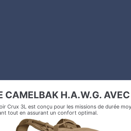
RE CAMELBAK H.A.W.G. AVEC
ir Crux 3L est conçu pour les missions de durée moye
ant tout en assurant un confort optimal.