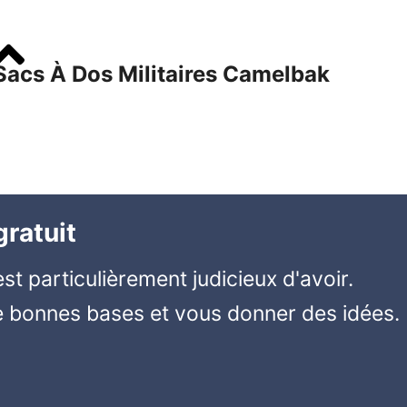
Sacs À Dos Militaires Camelbak
ratuit
est particulièrement judicieux d'avoir.
e bonnes bases et vous donner des idées.