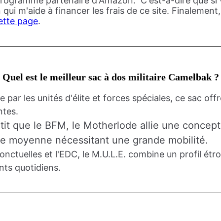
 programme partenaire d'Amazon. C'est-à-dire que si vo
i m'aide à financer les frais de ce site. Finalement,
ette page
.
Quel est le meilleur sac à dos militaire Camelbak ?
e par les unités d'élite et forces spéciales, ce sac of
ntes.
tit que le BFM, le Motherlode allie une concept
ée moyenne nécessitant une grande mobilité.
onctuelles et l'EDC, le M.U.L.E. combine un profil étr
nts quotidiens.