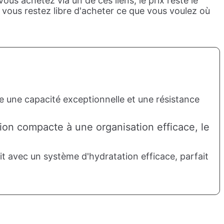
us achetez via un de ces liens, le prix reste le
 vous restez libre d'acheter ce que vous voulez où
fre une capacité exceptionnelle et une résistance
ion compacte à une organisation efficace, le
oit avec un système d'hydratation efficace, parfait