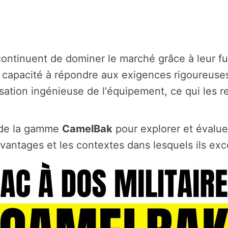
ontinuent de dominer le marché grâce à leur fus
r capacité à répondre aux exigences rigoureus
isation ingénieuse de l'équipement, ce qui les 
 de la gamme
CamelBak
pour explorer et évalue
vantages et les contextes dans lesquels ils exce