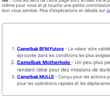
NB :
Tous les liens de cette page sont affiliés via le
même pour vous et je touche une petite commission qu
bon vous semble. Plus d'explications et détails sur
c
Camelbak BFM Futura
- La valeur sûre validé
éprouvée dans les conditions les plus exigea
Camelbak Motherlode
- Un peu plus pe
rendant idéal pour des missions de dur
Camelbak MULLE
- Conçu pour les actions p
pour les opérations rapides et les déplaceme