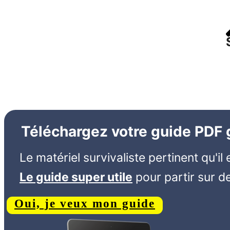
Téléchargez votre guide PDF g
Le matériel survivaliste pertinent qu'il 
Le guide super utile
pour partir sur d
Oui, je veux mon guide