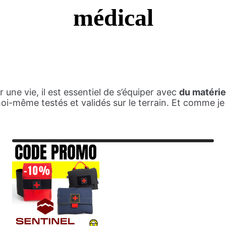
médical
une vie, il est essentiel de s’équiper avec
du matériel
 moi-même testés et validés sur le terrain. Et comme je