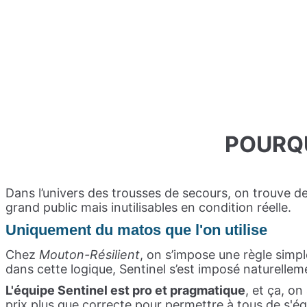
POURQU
Dans l’univers des trousses de secours, on trouve d
grand public mais inutilisables en condition réelle.
Uniquement du matos que l'on utilise
Chez
Mouton-Résilient
, on s’impose une règle simpl
dans cette logique, Sentinel s’est imposé naturellem
L'équipe Sentinel est pro et pragmatique
, et ça, o
prix plus que correcte pour permettre à tous de s'