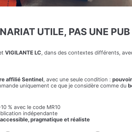
NARIAT UTILE, PAS UNE PUB
et
VIGILANTE LC
, dans des contextes différents, avec
e affilié Sentinel
, avec une seule condition :
pouvoir
ecommande uniquement ce que je considère comme du
b
-10 % avec le code MR10
ublication indépendante
 accessible, pragmatique et réaliste