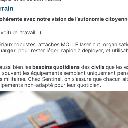
rrain
ohérente avec notre vision de l’autonomie citoyenn
voiture, travail…)
riaux robustes, attaches MOLLE laser cut, organisati
charger
, pour rester léger, rapide à déployer, et utili
aussi bien les
besoins quotidiens
des
civils
que les 
p souvent les équipements semblent uniquement pensé
ilitaires. Chez Sentinel, on s'assure que chacun ait 
équipements non-adapté pour leur quotidien.