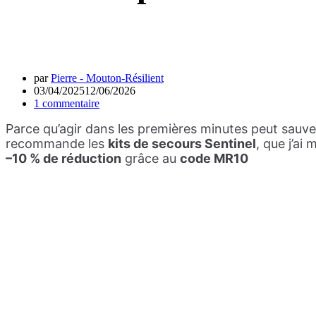
par
Pierre - Mouton-Résilient
03/04/2025
12/06/2026
1 commentaire
Parce qu’agir dans les premières minutes peut sauver 
recommande les
kits de secours Sentinel
, que j’ai
–10 % de réduction
grâce au
code
MR10