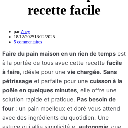
recette facile
par
Zoey
18/12/2025
18/12/2025
5 commentaires
Faire du pain maison en un rien de temps
est
à la portée de tous avec cette recette
facile
à faire
, idéale pour une
vie chargée
.
Sans
pétrissage
et parfaite pour une
cuisson à la
poêle en quelques minutes
, elle offre une
solution rapide et pratique.
Pas besoin de
four
: un pain moelleux et doré vous attend
avec des ingrédients du quotidien. Une
astuce qui allie simplicité et
autonomie,
que