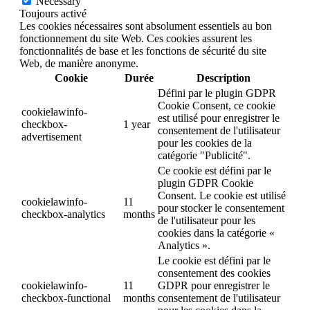
Necessary
Toujours activé
Les cookies nécessaires sont absolument essentiels au bon
fonctionnement du site Web. Ces cookies assurent les
fonctionnalités de base et les fonctions de sécurité du site
Web, de manière anonyme.
Cookie
Durée
Description
Défini par le plugin GDPR
Cookie Consent, ce cookie
cookielawinfo-
est utilisé pour enregistrer le
checkbox-
1 year
consentement de l'utilisateur
advertisement
pour les cookies de la
catégorie "Publicité".
Ce cookie est défini par le
plugin GDPR Cookie
Consent. Le cookie est utilisé
cookielawinfo-
11
pour stocker le consentement
checkbox-analytics
months
de l'utilisateur pour les
cookies dans la catégorie «
Analytics ».
Le cookie est défini par le
consentement des cookies
cookielawinfo-
11
GDPR pour enregistrer le
checkbox-functional
months
consentement de l'utilisateur