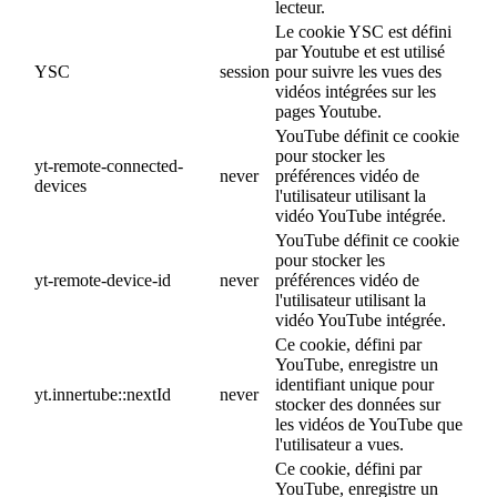
lecteur.
Le cookie YSC est défini
par Youtube et est utilisé
YSC
session
pour suivre les vues des
vidéos intégrées sur les
pages Youtube.
YouTube définit ce cookie
pour stocker les
yt-remote-connected-
never
préférences vidéo de
devices
l'utilisateur utilisant la
vidéo YouTube intégrée.
YouTube définit ce cookie
pour stocker les
yt-remote-device-id
never
préférences vidéo de
l'utilisateur utilisant la
vidéo YouTube intégrée.
Ce cookie, défini par
YouTube, enregistre un
identifiant unique pour
yt.innertube::nextId
never
stocker des données sur
les vidéos de YouTube que
l'utilisateur a vues.
Ce cookie, défini par
YouTube, enregistre un