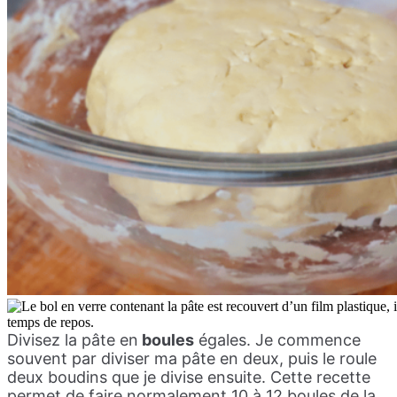
Divisez la pâte en
boules
égales. Je commence
souvent par diviser ma pâte en deux, puis le roule
deux boudins que je divise ensuite. Cette recette
permet de faire normalement 10 à 12 boules de la