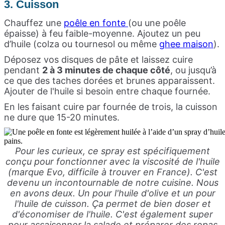
3. Cuisson
Chauffez une
poêle en fonte
(ou une poêle
épaisse) à feu faible-moyenne. Ajoutez un peu
d’huile (colza ou tournesol ou même
ghee maison
).
Déposez vos disques de pâte et laissez cuire
pendant
2 à 3 minutes de chaque côté
, ou jusqu’à
ce que des taches dorées et brunes apparaissent.
Ajouter de l'huile si besoin entre chaque fournée.
En les faisant cuire par fournée de trois, la cuisson
ne dure que 15-20 minutes.
Pour les curieux, ce spray est spécifiquement
conçu pour fonctionner avec la viscosité de l'huile
(marque Evo, difficile à trouver en France). C'est
devenu un incontournable de notre cuisine. Nous
en avons deux. Un pour l'huile d'olive et un pour
l'huile de cuisson. Ça permet de bien doser et
d'économiser de l'huile. C'est également super
pour assaisonner la salade et préparer des repas