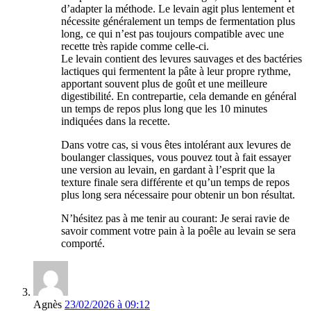
d’adapter la méthode. Le levain agit plus lentement et
nécessite généralement un temps de fermentation plus
long, ce qui n’est pas toujours compatible avec une
recette très rapide comme celle-ci.
Le levain contient des levures sauvages et des bactéries
lactiques qui fermentent la pâte à leur propre rythme,
apportant souvent plus de goût et une meilleure
digestibilité. En contrepartie, cela demande en général
un temps de repos plus long que les 10 minutes
indiquées dans la recette.
Dans votre cas, si vous êtes intolérant aux levures de
boulanger classiques, vous pouvez tout à fait essayer
une version au levain, en gardant à l’esprit que la
texture finale sera différente et qu’un temps de repos
plus long sera nécessaire pour obtenir un bon résultat.
N’hésitez pas à me tenir au courant: Je serai ravie de
savoir comment votre pain à la poêle au levain se sera
comporté.
Agnès
23/02/2026 à 09:12