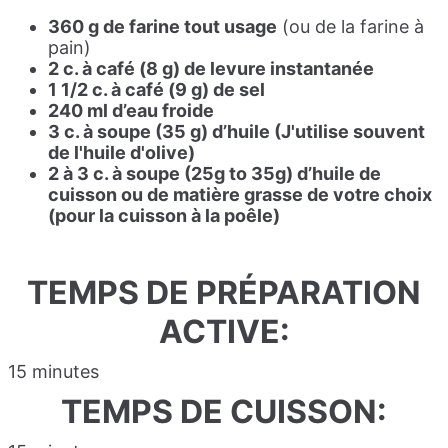
360 g de farine tout usage
(ou de la farine à
pain)
2 c. à café (8 g) de levure instantanée
1 1/2 c. à café (9 g) de sel
240 ml d’eau froide
3 c. à soupe
(35 g)
d’huile (J'utilise souvent
de l'huile d'olive)
2 à 3 c. à soupe
(25g to 35g)
d’huile de
cuisson ou de matière grasse de votre choix
(pour la cuisson à la poêle)
TEMPS DE PRÉPARATION
ACTIVE:
15 minutes
TEMPS DE CUISSON: