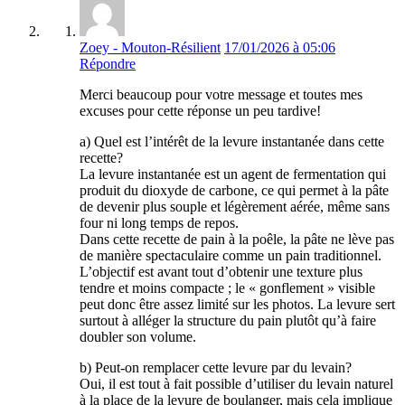
Zoey - Mouton-Résilient
17/01/2026 à 05:06
Répondre
Merci beaucoup pour votre message et toutes mes
excuses pour cette réponse un peu tardive!
a) Quel est l’intérêt de la levure instantanée dans cette
recette?
La levure instantanée est un agent de fermentation qui
produit du dioxyde de carbone, ce qui permet à la pâte
de devenir plus souple et légèrement aérée, même sans
four ni long temps de repos.
Dans cette recette de pain à la poêle, la pâte ne lève pas
de manière spectaculaire comme un pain traditionnel.
L’objectif est avant tout d’obtenir une texture plus
tendre et moins compacte ; le « gonflement » visible
peut donc être assez limité sur les photos. La levure sert
surtout à alléger la structure du pain plutôt qu’à faire
doubler son volume.
b) Peut-on remplacer cette levure par du levain?
Oui, il est tout à fait possible d’utiliser du levain naturel
à la place de la levure de boulanger, mais cela implique