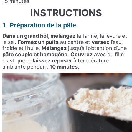
15 minutes
INSTRUCTIONS
1. Préparation de la pâte
Dans un grand bol, mélangez
la farine, la levure et
le sel.
Formez un puits
au centre et
versez
l’eau
froide et l’huile.
Mélangez
jusqu’à l’obtention d’une
pâte souple et homogène
.
Couvrez
avec du film
plastique et
laissez reposer
à température
ambiante pendant
10 minutes
.