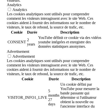
visiteurs.
Analytics
Analytics
Les cookies analytiques sont utilisés pour comprendre
comment les visiteurs interagissent avec le site Web. Ces
cookies aident à fournir des informations sur le nombre de
visiteurs, le taux de rebond, la source de trafic, etc.
Cookie
Durée
Description
YouTube définit ce cookie via des vidéos
2
CONSENT
youtube intégrées et enregistre des
years
données statistiques anonymes.
Advertisement
Advertisement
Les cookies analytiques sont utilisés pour comprendre
comment les visiteurs interagissent avec le site Web. Ces
cookies aident à fournir des informations sur le nombre de
visiteurs, le taux de rebond, la source de trafic, etc.
Cookie
Durée
Description
Un cookie défini par
YouTube pour mesurer la
5
bande passante qui
months
VISITOR_INFO1_LIVE
détermine si l'utilisateur
27
obtient la nouvelle ou
days
l'ancienne interface du