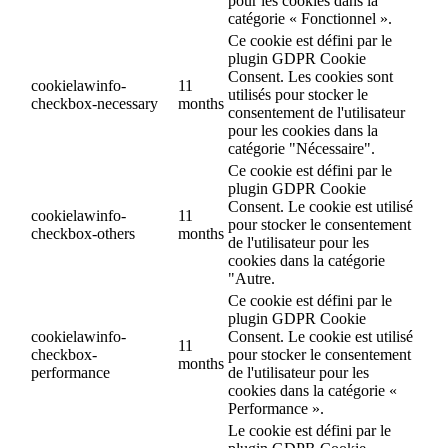
pour les cookies dans la
catégorie « Fonctionnel ».
Ce cookie est défini par le
plugin GDPR Cookie
Consent. Les cookies sont
cookielawinfo-
11
utilisés pour stocker le
checkbox-necessary
months
consentement de l'utilisateur
pour les cookies dans la
catégorie "Nécessaire".
Ce cookie est défini par le
plugin GDPR Cookie
Consent. Le cookie est utilisé
cookielawinfo-
11
pour stocker le consentement
checkbox-others
months
de l'utilisateur pour les
cookies dans la catégorie
"Autre.
Ce cookie est défini par le
plugin GDPR Cookie
cookielawinfo-
Consent. Le cookie est utilisé
11
checkbox-
pour stocker le consentement
months
performance
de l'utilisateur pour les
cookies dans la catégorie «
Performance ».
Le cookie est défini par le