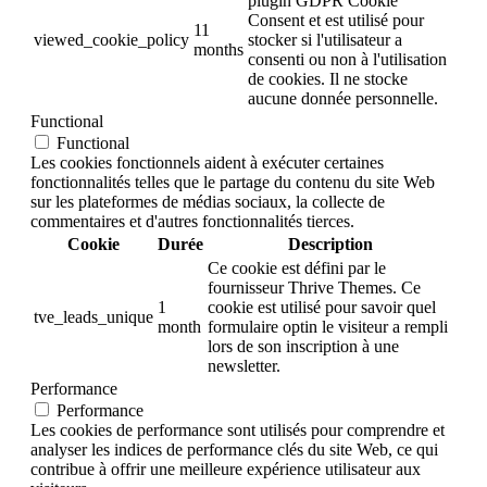
plugin GDPR Cookie
Consent et est utilisé pour
11
viewed_cookie_policy
stocker si l'utilisateur a
months
consenti ou non à l'utilisation
de cookies. Il ne stocke
aucune donnée personnelle.
Functional
Functional
Les cookies fonctionnels aident à exécuter certaines
fonctionnalités telles que le partage du contenu du site Web
sur les plateformes de médias sociaux, la collecte de
commentaires et d'autres fonctionnalités tierces.
Cookie
Durée
Description
Ce cookie est défini par le
fournisseur Thrive Themes. Ce
1
cookie est utilisé pour savoir quel
tve_leads_unique
month
formulaire optin le visiteur a rempli
lors de son inscription à une
newsletter.
Performance
Performance
Les cookies de performance sont utilisés pour comprendre et
analyser les indices de performance clés du site Web, ce qui
contribue à offrir une meilleure expérience utilisateur aux