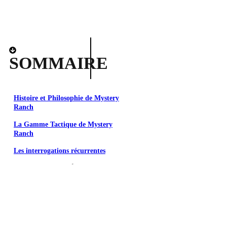
SOMMAIRE
Histoire et Philosophie de Mystery
Ranch
La Gamme Tactique de Mystery
Ranch
Les interrogations récurrentes