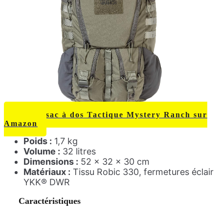
Voir ce sac à dos Tactique Mystery Ranch sur
Amazon
Poids :
1,7 kg
Volume :
32 litres
Dimensions :
52 x 32 x 30 cm
Matériaux :
Tissu Robic 330, fermetures éclair
YKK® DWR
Caractéristiques