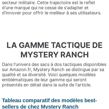
secteur militaire. Cette trajectoire est le reflet
d'une marque qui ne cesse de s'adapter et
d'innover pour offrir le meilleur à ses utilisateurs.
LA GAMME TACTIQUE DE
MYSTERY RANCH
Dans l'univers des sacs à dos tactiques disponibles
sur Amazon.fr, Mystery Ranch se distingue par sa
qualité et sa diversité. Voici quelques modèles
emblématiques de leur gamme qui seront
présentés en détail dans la suite de l'article.
Tableau comparatif des modèles best-
sellers de chez Mystery Ranch