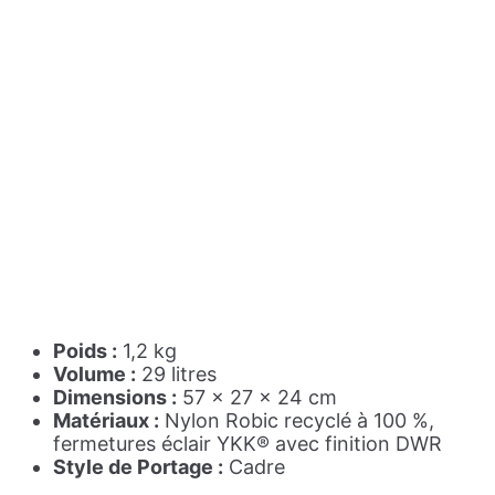
Poids :
1,2 kg
Volume :
29 litres
Dimensions :
57 x 27 x 24 cm
Matériaux :
Nylon Robic recyclé à 100 %,
fermetures éclair YKK® avec finition DWR
Style de Portage :
Cadre