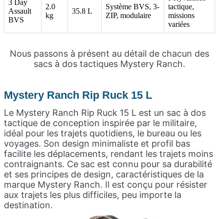
3 Day
2.0
Système BVS, 3-
tactique,
Assault
35.8 L
kg
ZIP, modulaire
missions
BVS
variées
Nous passons à présent au détail de chacun des
sacs à dos tactiques Mystery Ranch.
Mystery Ranch Rip Ruck 15 L
Le Mystery Ranch Rip Ruck 15 L est un sac à dos
tactique de conception inspirée par le militaire,
idéal pour les trajets quotidiens, le bureau ou les
voyages. Son design minimaliste et profil bas
facilite les déplacements, rendant les trajets moins
contraignants. Ce sac est connu pour sa durabilité
et ses principes de design, caractéristiques de la
marque Mystery Ranch. Il est conçu pour résister
aux trajets les plus difficiles, peu importe la
destination.