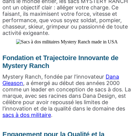
dans le monde entier, les sacs MYSTERY RANCH
ont un objectif clair : alléger votre charge. Ce
faisant, ils maximisent votre force, vitesse et
performance, que vous soyez soldat, pompier,
chasseur, skieur, grimpeur ou passionné de toute
activité exigeante.
Fondation et Trajectoire Innovante de
Mystery Ranch
Mystery Ranch, fondée par l'innovateur
Dana
Gleason
, a émergé au début des années 2000
comme un leader en conception de sacs à dos. La
marque, avec ses racines dans Dana Design, est
célèbre pour avoir repoussé les limites de
l'innovation et de la qualité dans le domaine des
sacs à dos militaire
.
Engagement pour la Qualité et la