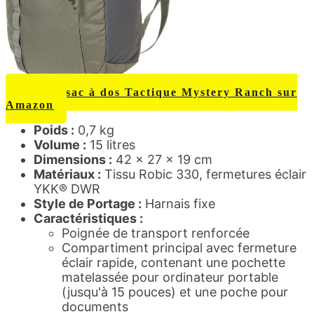
Voir ce sac à dos Tactique Mystery Ranch sur
Amazon
Poids :
0,7 kg
Volume :
15 litres
Dimensions :
42 x 27 x 19 cm
Matériaux :
Tissu Robic 330, fermetures éclair
YKK® DWR
Style de Portage :
Harnais fixe
Caractéristiques :
Poignée de transport renforcée
Compartiment principal avec fermeture
éclair rapide, contenant une pochette
matelassée pour ordinateur portable
(jusqu'à 15 pouces) et une poche pour
documents