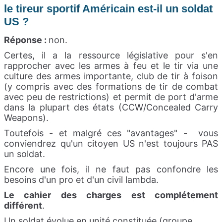
le tireur sportif Américain est-il un soldat
US ?
Réponse :
non.
Certes, il a la ressource législative pour s'en
rapprocher avec les armes à feu et le tir via une
culture des armes importante, club de tir à foison
(y compris avec des formations de tir de combat
avec peu de restrictions) et permit de port d'arme
dans la plupart des états (CCW/Concealed Carry
Weapons).
Toutefois - et malgré ces "avantages" - vous
conviendrez qu'un citoyen US n'est toujours PAS
un soldat.
Encore une fois, il ne faut pas confondre les
besoins d'un pro et d'un civil lambda.
Le cahier des charges est complétement
différent
.
Un soldat évolue en unité constituée (groupe,