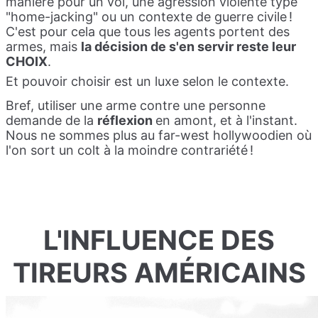
manière pour un vol, une agression violente type
"home-jacking" ou un contexte de guerre civile !
C'est pour cela que tous les agents portent des
armes, mais
la décision de s'en servir reste leur
CHOIX
.
Et pouvoir choisir est un luxe selon le contexte.
Bref, utiliser une arme contre une personne
demande de la
réflexion
en amont, et à l'instant.
Nous ne sommes plus au far-west hollywoodien où
l'on sort un colt à la moindre contrariété !
L'INFLUENCE DES
TIREURS AMÉRICAINS