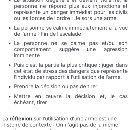
personne ne répond plus aux injonctions et
représente un danger immédiat pour les civils
ou les forces de l'ordre : Je sors une arme
La personne se calme immédiatement à la vue
de l'arme : Fin de l'escalade
La personne ne se calme pas et/ou son
comportement suggère une agression
imminente
Puis c'est la partie la plus critique : juger dans
cet état de stress des dangers que représente
l'individu par rapport à l'utilisation de l'arme.
Prendre la décision ou pas de tirer
Mettre en œuvre la décision et, le cas
échéant, tirer
La
réflexion
sur l'utilisation d'une arme est une
histoire de contexte : On n'agit pas de la même