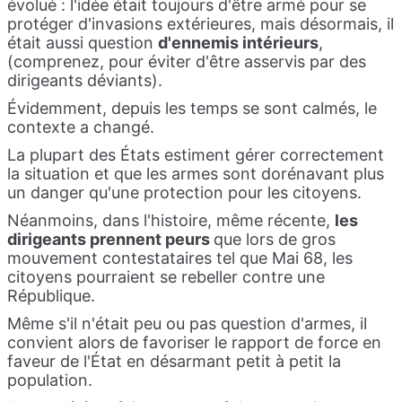
évolué : l'idée était toujours d'être armé pour se
protéger d'invasions extérieures, mais désormais, il
était aussi question
d'ennemis intérieurs
,
(comprenez, pour éviter d'être asservis par des
dirigeants déviants).
Évidemment, depuis les temps se sont calmés, le
contexte a changé.
La plupart des États estiment gérer correctement
la situation et que les armes sont dorénavant plus
un danger qu'une protection pour les citoyens.
Néanmoins, dans l'histoire, même récente,
les
dirigeants prennent peurs
que lors de gros
mouvement contestataires tel que Mai 68, les
citoyens pourraient se rebeller contre une
République.
Même s'il n'était peu ou pas question d'armes, il
convient alors de favoriser le rapport de force en
faveur de l'État en désarmant petit à petit la
population.