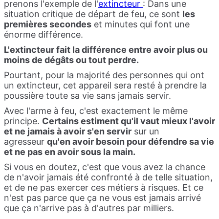
prenons l'exemple de l'
extincteur
: Dans une
situation critique de départ de feu, ce sont
les
premières secondes
et minutes qui font une
énorme différence.
L'extincteur fait la différence entre avoir plus ou
moins de dégâts ou tout perdre.
Pourtant, pour la majorité des personnes qui ont
un extincteur, cet appareil sera resté à prendre la
poussière toute sa vie sans jamais servir.
Avec l'arme à feu, c'est exactement le même
principe.
Certains estiment qu'il vaut mieux l'avoir
et ne jamais à avoir s'en servir
sur un
agresseur
qu'en avoir besoin pour défendre sa vie
et ne pas en avoir sous la main.
Si vous en doutez, c'est que vous avez la chance
de n'avoir jamais été confronté à de telle situation,
et de ne pas exercer ces métiers à risques. Et ce
n'est pas parce que ça ne vous est jamais arrivé
que ça n'arrive pas à d'autres par milliers.