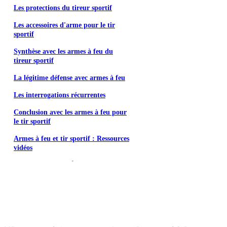
Les protections du tireur sportif
Les accessoires d'arme pour le tir
sportif
Synthèse avec les armes à feu du
tireur sportif
La légitime défense avec armes à feu
Les interrogations récurrentes
Conclusion avec les armes à feu pour
le tir sportif
Armes à feu et tir sportif : Ressources
vidéos