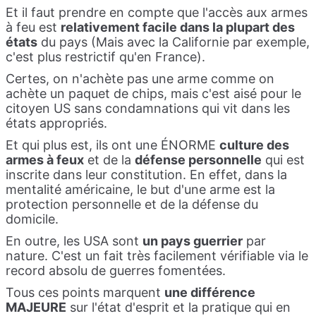
Et il faut prendre en compte que l'accès aux armes
à feu est
relativement facile dans la plupart des
états
du pays (Mais avec la Californie par exemple,
c'est plus restrictif qu'en France).
Certes, on n'achète pas une arme comme on
achète un paquet de chips, mais c'est aisé pour le
citoyen US sans condamnations qui vit dans les
états appropriés.
Et qui plus est, ils ont une ÉNORME
culture des
armes à feux
et de la
défense personnelle
qui est
inscrite dans leur constitution. En effet, dans la
mentalité américaine, le but d'une arme est la
protection personnelle et de la défense du
domicile.
En outre, les USA sont
un pays guerrier
par
nature. C'est un fait très facilement vérifiable via le
record absolu de guerres fomentées.
Tous ces points marquent
une différence
MAJEURE
sur l'état d'esprit et la pratique qui en