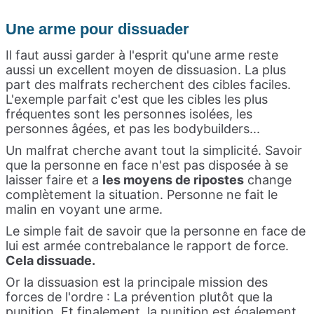
Une arme pour dissuader
Il faut aussi garder à l'esprit qu'une arme reste
aussi un excellent moyen de dissuasion. La plus
part des malfrats recherchent des cibles faciles.
L'exemple parfait c'est que les cibles les plus
fréquentes sont les personnes isolées, les
personnes âgées, et pas les bodybuilders...
Un malfrat cherche avant tout la simplicité. Savoir
que la personne en face n'est pas disposée à se
laisser faire et a
les moyens de ripostes
change
complètement la situation. Personne ne fait le
malin en voyant une arme.
Le simple fait de savoir que la personne en face de
lui est armée contrebalance le rapport de force.
Cela dissuade.
Or la dissuasion est la principale mission des
forces de l'ordre : La prévention plutôt que la
punition. Et finalement, la punition est également