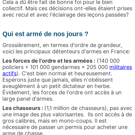
Cela a dû être fait de bonne foi pour le bien
collectif. Mais ces décisions ont-elles étaient prises
avec recul et avec l'éclairage des leçons passées?
Qui est armé de nos jours ?
Grossièrement, en termes d'ordre de grandeur,
voici les principaux détenteurs d'armes en France:
Les forces de l'ordre et les armées :
(140 000
policiers + 101 000 gendarmes + 205 000
militaires
actifs
). C'est bien normal et heureusement.
Espérons juste que jamais, elles n'obéissent
aveuglément à un petit dictateur en herbe.
Évidement, les forces de l'ordre ont accès à un
large panel d'armes.
Les chasseurs :
(1,1 million de chasseurs), pas avec
une image des plus valorisantes. Ils ont accès à de
gros calibres, mais en mono-coups. Il est
nécessaire de passer un permis pour acheter une
arme de chasse.