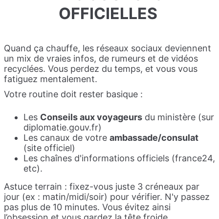
OFFICIELLES
Quand ça chauffe, les réseaux sociaux deviennent
un mix de vraies infos, de rumeurs et de vidéos
recyclées. Vous perdez du temps, et vous vous
fatiguez mentalement.
Votre routine doit rester basique :
Les
Conseils aux voyageurs
du ministère (sur
diplomatie.gouv.fr)
Les canaux de votre
ambassade/consulat
(site officiel)
Les chaînes d'informations officiels (france24,
etc).
Astuce terrain : fixez-vous juste 3 créneaux par
jour (ex : matin/midi/soir) pour vérifier. N'y passez
pas plus de 10 minutes. Vous évitez ainsi
l’obsession et vous gardez la tête froide.