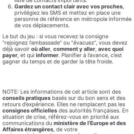
liste de contacts importants.
Gardez un contact clair avec vos proches
,
privilégiez les SMS et mettez en place une
personne de référence en métropole informée
de vos déplacements.
Le but du jeu : si vous recevez la consigne
“rejoignez l’ambassade” ou “évacuez”, vous devez
déjà savoir
où aller
,
comment y aller
,
avec quoi
payer
, et qui
informer
. Planifier à l’avance, c’est
gagner du temps et de garder la tête froide.
NOTE: Les informations de cet article sont des
conseils pratiques
basés sur du bon sens et des
retours d’expérience. Elles ne remplacent pas les
consignes officielles
des autorités françaises. En
situation de crise, référez-vous en priorité aux
communications du
ministère de l’Europe et des
Affaires étrangères
, de votre