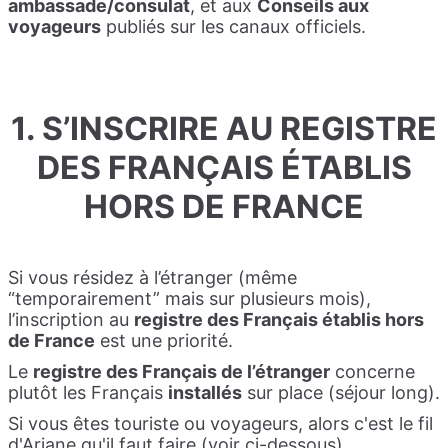
ambassade/consulat
, et aux
Conseils aux
voyageurs
publiés sur les canaux officiels.
1. S’INSCRIRE AU REGISTRE
DES FRANÇAIS ÉTABLIS
HORS DE FRANCE
Si vous résidez à l’étranger (même
“temporairement” mais sur plusieurs mois),
l’inscription au
registre des Français établis hors
de France
est une priorité.
Le
registre des Français de l’étranger
concerne
plutôt les Français
installés
sur place (séjour long).
Si vous êtes touriste ou voyageurs, alors c'est le fil
d'Ariane qu'il faut faire (voir ci-dessous).