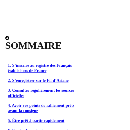
SOMMAIRE
1. S’inscrire au registre des Français
établis hors de France
2. S’enregistrer sur le Fil d’Ariane
3. Consulter régulièrement les sources
officielles
4. Avoir vos points de ralliement prêts
avant la consigne
5. Être prêt à partir rapidement