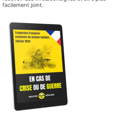
facilement joint.
Téléchargez le PDF
gratuit