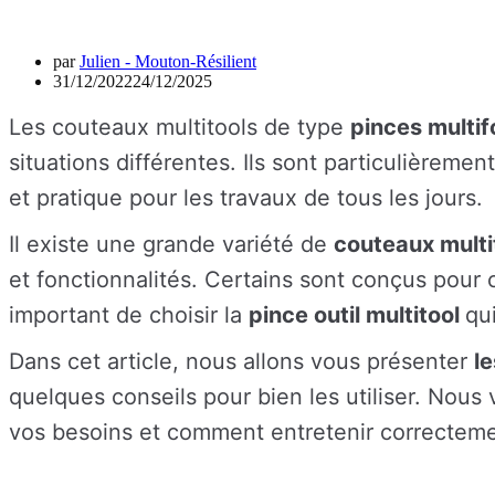
par
Julien - Mouton-Résilient
31/12/2022
24/12/2025
Les couteaux multitools de type
pinces multif
situations différentes. Ils sont particulièreme
et pratique pour les travaux de tous les jours.
Il existe une grande variété de
couteaux multi
et fonctionnalités. Certains sont conçus pour c
important de choisir la
pince outil multitool
qu
Dans cet article, nous allons vous présenter
l
quelques conseils pour bien les utiliser. Nou
vos besoins et comment entretenir correctemen