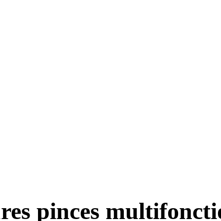
res pinces multifonct