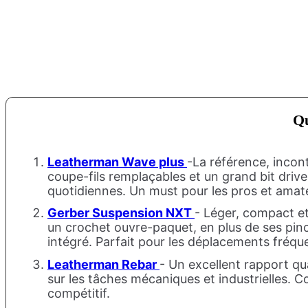
Qu
Leatherman Wave plus
-La référence, incont
coupe-fils remplaçables et un grand bit driver
quotidiennes. Un must pour les pros et amate
Gerber Suspension NXT
- Léger, compact et
un crochet ouvre-paquet, en plus de ses pinc
intégré. Parfait pour les déplacements fréqu
Leatherman Rebar
- Un excellent rapport qua
sur les tâches mécaniques et industrielles. Com
compétitif.