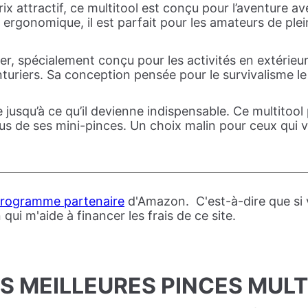
 attractif, ce multitool est conçu pour l’aventure ave
 ergonomique, il est parfait pour les amateurs de ple
er, spécialement conçu pour les activités en extérieur
aventuriers. Sa conception pensée pour le survivalisme 
lie jusqu’à ce qu’il devienne indispensable. Ce multit
s de ses mini-pinces. Un choix malin pour ceux qui ve
rogramme partenaire
d'Amazon. C'est-à-dire que si vo
i m'aide à financer les frais de ce site.
ES MEILLEURES PINCES MUL