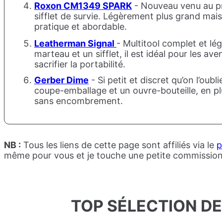
Roxon CM1349 SPARK
- Nouveau venu au prix
sifflet de survie. Légèrement plus grand mais
pratique et abordable.
Leatherman Signal
- Multitool complet et lég
marteau et un sifflet, il est idéal pour les 
sacrifier la portabilité.
Gerber Dime
- Si petit et discret qu’on l’oub
coupe-emballage et un ouvre-bouteille, en plu
sans encombrement.
NB :
Tous les liens de cette page sont affiliés via le
p
même pour vous et je touche une petite commission qu
TOP SÉLECTION D