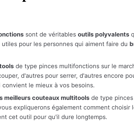
onctions
sont de véritables
outils polyvalents
q
nt utiles pour les personnes qui aiment faire du
b
tools
de type pinces multifonctions sur le marc
ouper, d'autres pour serrer, d'autres encore pou
i convient le mieux à vos besoins.
es meilleurs couteaux multitools
de type pinces
s vous expliquerons également comment choisir 
t cet outil pour qu'il dure longtemps.