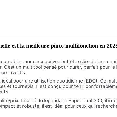
elle est la meilleure pince multifonction en 202
ournable pour ceux qui veulent être sûrs de leur choi
. C’est un multitool pensé pour durer, parfait pour le 
urs avertis.
 idéal pour une utilisation quotidienne (EDC). Ce mul
es et tournevis. Il est conçu pour tenir confortablem
ents.
lité/prix. Inspiré du légendaire Super Tool 300, il intè
pact et robuste, il est idéal pour ceux qui recherchent 