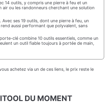
c 14 outils, y compris une pierre à feu et un
in air ou les randonneurs cherchant une solution
. Avec ses 19 outils, dont une pierre à feu, un
le rend aussi performant que polyvalent, sans
ool porte-clé combine 10 outils essentiels, comme un
ulent un outil fiable toujours à portée de main,
us achetez via un de ces liens, le prix reste le
TITOOL DU MOMENT