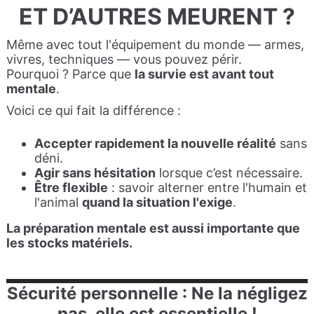
ET D’AUTRES MEURENT ?
Même avec tout l'équipement du monde — armes,
vivres, techniques — vous pouvez périr.
Pourquoi ? Parce que
la survie est avant tout
mentale
.
Voici ce qui fait la différence :
Accepter rapidement la nouvelle réalité
sans
déni.
Agir sans hésitation
lorsque c’est nécessaire.
Être flexible
: savoir alterner entre l'humain et
l'animal
quand la situation l'exige
.
La préparation mentale est aussi importante que
les stocks matériels.
Sécurité personnelle : Ne la négligez
pas, elle est essentielle !