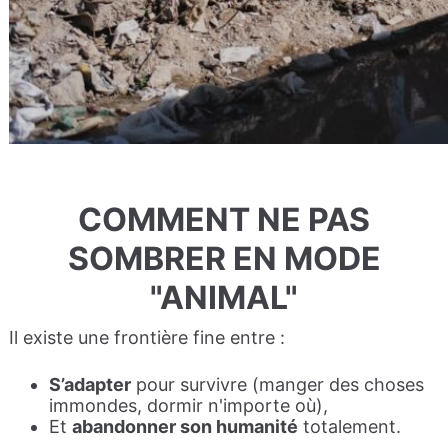
COMMENT NE PAS
SOMBRER EN MODE
"ANIMAL"
Il existe une frontière fine entre :
S’adapter
pour survivre (manger des choses
immondes, dormir n'importe où),
Et
abandonner son humanité
totalement.