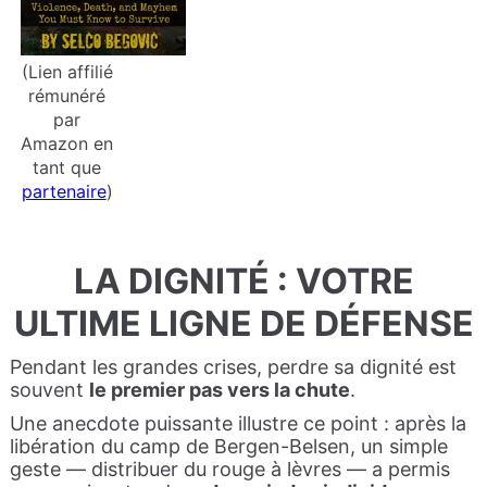
(Lien affilié
rémunéré
par
Amazon en
tant que
partenaire
)
LA DIGNITÉ : VOTRE
ULTIME LIGNE DE DÉFENSE
Pendant les grandes crises, perdre sa dignité est
souvent
le premier pas vers la chute
.
Une anecdote puissante illustre ce point : après la
libération du camp de Bergen-Belsen, un simple
geste — distribuer du rouge à lèvres — a permis