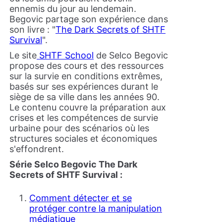
ennemis du jour au lendemain.
Begovic partage son expérience dans
son livre : "
The Dark Secrets of SHTF
Survival
".
Le site
SHTF School
de Selco Begovic
propose des cours et des ressources
sur la survie en conditions extrêmes,
basés sur ses expériences durant le
siège de sa ville dans les années 90.
Le contenu couvre la préparation aux
crises et les compétences de survie
urbaine pour des scénarios où les
structures sociales et économiques
s'effondrent.
Série Selco Begovic The Dark
Secrets of SHTF Survival :
Comment détecter et se
protéger contre la manipulation
médiatique