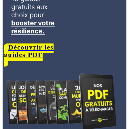
gratuits aux
choix
pour
booster votre
résilience.
Découvrir les
guides PDF