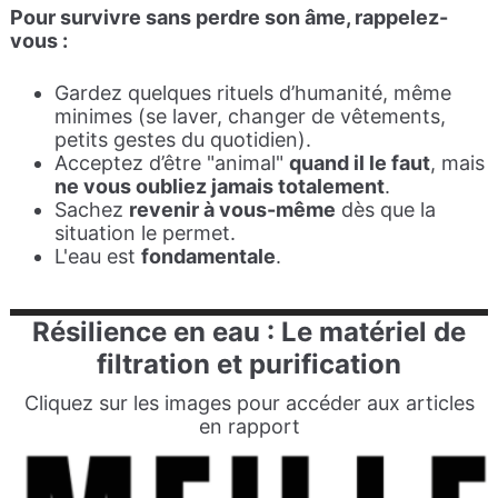
Pour survivre sans perdre son âme, rappelez-
vous :
Gardez quelques rituels d’humanité, même
minimes (se laver, changer de vêtements,
petits gestes du quotidien).
Acceptez d’être "animal"
quand il le faut
, mais
ne vous oubliez jamais totalement
.
Sachez
revenir à vous-même
dès que la
situation le permet.
L'eau est
fondamentale
.
R
ésilience en eau :
L
e matériel de
filtration et purification
Cliquez sur les images pour accéder aux articles
en rapport