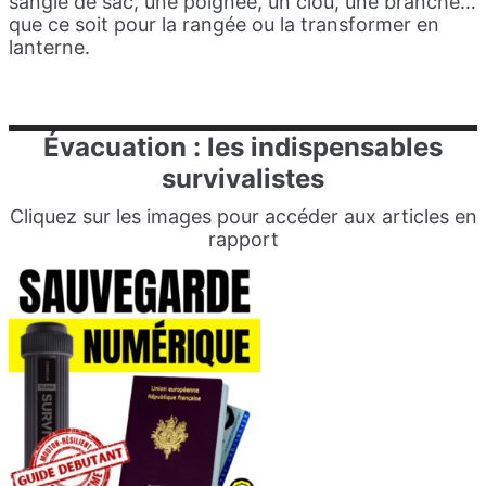
sangle de sac, une poignée, un clou, une branche…
que ce soit pour la rangée ou la transformer en
lanterne.
Évacuation
: les indispensables
survivalistes
Cliquez sur les images pour accéder aux articles en
rapport