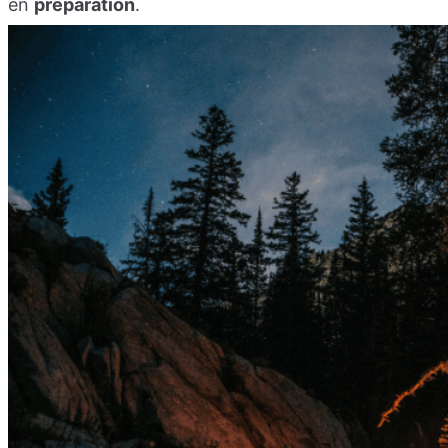
en
préparation
.