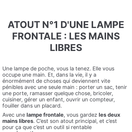
ATOUT N°1 D'UNE LAMPE
FRONTALE : LES MAINS
LIBRES
Une lampe de poche, vous la tenez. Elle vous
occupe une main. Et, dans la vie, il y a
énormément de choses qui deviennent vite
pénibles avec une seule main : porter un sac, tenir
une porte, ramasser quelque chose, bricoler,
cuisiner, gérer un enfant, ouvrir un compteur,
fouiller dans un placard.
Avec une
lampe frontale
, vous gardez
les deux
mains libres
. C’est son atout principal, et c’est
pour ça que c’est un outil si rentable