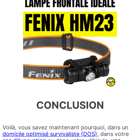
CONCLUSION
Voilà, vous savez maintenant pourquoi, dans un
domicile optimisé survivaliste (DOS)
, dans votre