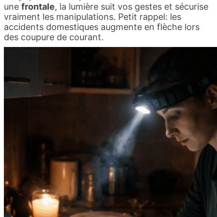
une
frontale
, la lumière suit vos gestes et sécurise
vraiment les manipulations. Petit rappel: les
accidents domestiques augmente en flèche lors
des coupure de courant.