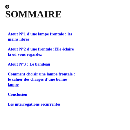
SOMMAIRE
Atout N°1 d'une lampe frontale : les
mains libres
Atout N°2 d'une frontale :Elle éclaire
là où vous regardez
Atout N°3 : Le bandeau
Comment choisir une lampe frontale :
le cahier des charges d’une bonne
lampe
Conclusion
Les interrogations récurrentes