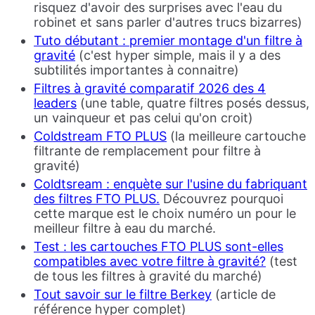
risquez d'avoir des surprises avec l'eau du
robinet et sans parler d'autres trucs bizarres)
Tuto débutant : premier montage d'un filtre à
gravité
(c'est hyper simple, mais il y a des
subtilités importantes à connaitre)
Filtres à gravité comparatif 2026 des 4
leaders
(une table, quatre filtres posés dessus,
un vainqueur et pas celui qu'on croit)
Coldstream FTO PLUS
(la meilleure cartouche
filtrante de remplacement pour filtre à
gravité)
Coldtsream : enquète sur l'usine du fabriquant
des filtres FTO PLUS.
Découvrez pourquoi
cette marque est le choix numéro un pour le
meilleur filtre à eau du marché.
Test : les cartouches FTO PLUS sont-elles
compatibles avec votre filtre à gravité?
(test
de tous les filtres à gravité du marché)
Tout savoir sur le filtre Berkey
(article de
référence hyper complet)