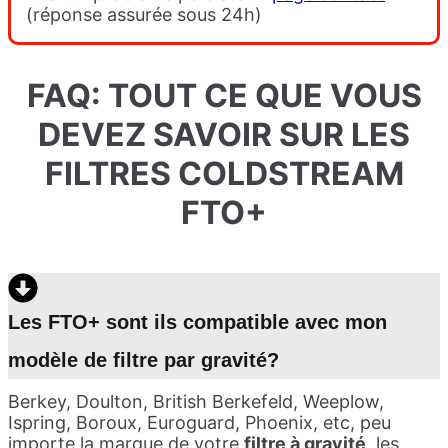
(réponse assurée sous 24h)
FAQ: TOUT CE QUE VOUS
DEVEZ SAVOIR SUR LES
FILTRES COLDSTREAM
FTO+
Les FTO+ sont ils compatible avec mon
modèle de filtre par gravité?
Berkey, Doulton, British Berkefeld, Weeplow,
Ispring, Boroux, Euroguard, Phoenix, etc, peu
importe la marque de votre
filtre à gravité
, les