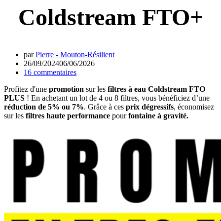
Coldstream FTO+
par
Pierre - Mouton-Résilient
26/09/2024
06/06/2026
16 commentaires
Profitez d'une
promotion
sur les
filtres à eau Coldstream FTO
PLUS
! En achetant un lot de 4 ou 8 filtres, vous bénéficiez d’une
réduction de 5% ou 7%
. Grâce à ces
prix dégressifs
, économisez
sur les
filtres haute performance
pour
fontaine à gravité.