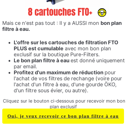
Mais ce n'est pas tout : Il y a AUSSI mon
bon plan
filtre à eau.
L'offre sur les cartouches de filtration FTO
PLUS est cumulable
avec mon bon plan
exclusif sur la boutique Pure-Filters.
Le bon plan filtre à eau
est donné uniquement
par email.
Profitez d'un maximum de réduction
pour
l'achat de vos filtres de rechange (voire pour
l'achat d'un filtre à eau, d'une gourde ÖKO,
d'un filtre sous évier, ou autre).
Cliquez sur le bouton ci-dessous pour recevoir mon bon
plan exclusif
Oui, je veux recevoir ce bon plan filtre à eau