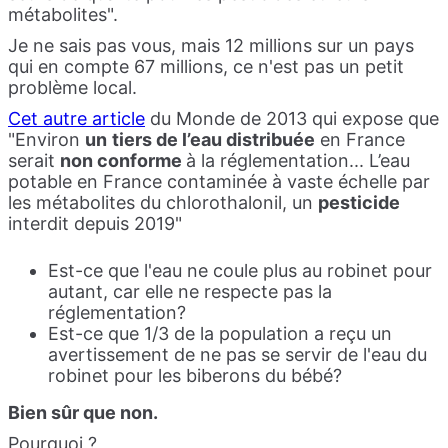
métabolites".
Je ne sais pas vous, mais 12 millions sur un pays
qui en compte 67 millions, ce n'est pas un petit
problème local.
Cet autre article
du Monde de 2013 qui expose que
"Environ
un
tiers de l’eau distribuée
en France
serait
non conforme
à la réglementation... L’eau
potable en France contaminée à vaste échelle par
les métabolites du chlorothalonil, un
pesticide
interdit depuis 2019"
Est-ce que l'eau ne coule plus au robinet pour
autant, car elle ne respecte pas la
réglementation?
Est-ce que 1/3 de la population a reçu un
avertissement de ne pas se servir de l'eau du
robinet pour les biberons du bébé?
Bien sûr que non.
Pourquoi ?