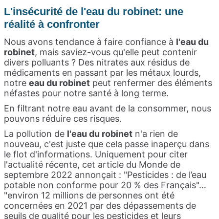
L'insécurité de l'eau du robinet: une
réalité à confronter
Nous avons tendance à faire confiance à
l'eau du
robinet
, mais saviez-vous qu'elle peut contenir
divers polluants ? Des nitrates aux résidus de
médicaments en passant par les métaux lourds,
notre
eau du robinet
peut renfermer des éléments
néfastes pour notre santé à long terme.
En filtrant notre eau avant de la consommer, nous
pouvons réduire ces risques.
La pollution de
l'eau du robinet
n'a rien de
nouveau, c'est juste que cela passe inaperçu dans
le flot d'informations. Uniquement pour citer
l'actualité récente, cet article du Monde de
septembre 2022 annonçait : "Pesticides : de l’eau
potable non conforme pour 20 % des Français"…
"environ 12 millions de personnes ont été
concernées en 2021 par des dépassements de
seuils de qualité pour les pesticides et leurs