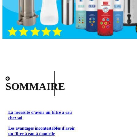
SOMMAIRE
La nécessité d'avoir un filtre à eau
chez soi
Les avantages incontestables d'avoir
un filtre à eau à domicile