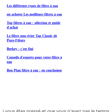
Les différents types de filtre à eau
où acheter Les meilleurs filtres à eau
Top filtres à eau : sélection et guide
d'achat
Le filtre sous évier Tap Classic de
Pure-Filters
Berkey : c'est fini
Conseils d'experts pour votre filtre à
eau
Bon Plan filtre à eau : en conclusion
i vous êtes pressé et que vous n'avez pas le temps