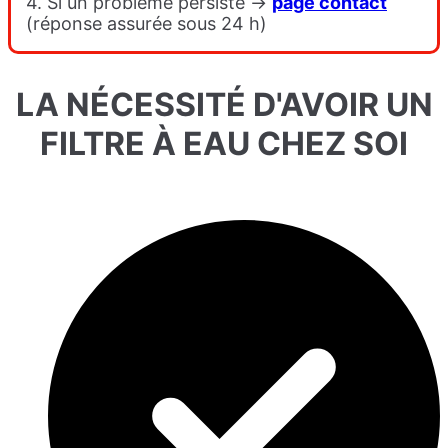
4. Si un problème persiste →
page contact
(réponse assurée sous 24 h)
LA NÉCESSITÉ D'AVOIR UN
FILTRE À EAU CHEZ SOI