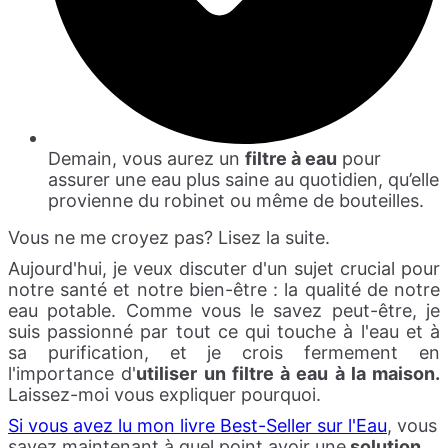
Demain, vous aurez un
filtre à eau
pour
assurer une eau plus saine au quotidien, qu’elle
provienne du robinet ou même de bouteilles.
Vous ne me croyez pas? Lisez la suite.
Aujourd'hui, je veux discuter d'un sujet crucial pour
notre santé et notre bien-être : la qualité de notre
eau potable. Comme vous le savez peut-être, je
suis passionné par tout ce qui touche à l'eau et à
sa purification, et je crois fermement en
l'importance d'
utiliser un filtre à eau à la maison.
Laissez-moi vous expliquer pourquoi.
Si vous avez lu mon livre Best-Seller sur l'Eau
, vous
savez maintenant à quel point avoir une
solution