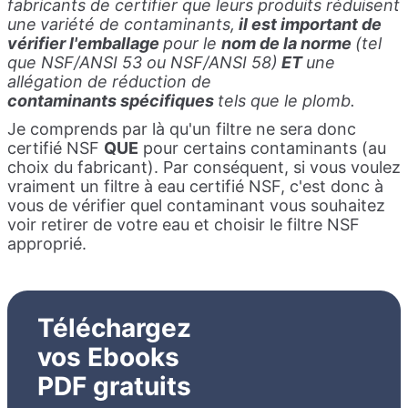
fabricants de certifier que leurs produits réduisent
une
variété de contaminants,
il est important de
vérifier l'emballage
pour le
nom de la norme
(tel
que NSF/ANSI 53 ou NSF/ANSI 58)
ET
une
allégation de réduction de
contaminants
spécifiques
tels que le plomb.
Je comprends par là qu'un filtre ne sera donc
certifié NSF
QUE
pour certains contaminants (au
choix du fabricant). Par conséquent, si vous voulez
vraiment un filtre à eau certifié NSF, c'est donc à
vous de vérifier quel contaminant vous souhaitez
voir retirer de votre eau et choisir le filtre NSF
approprié.
Téléchargez
vos Ebooks
PDF gratuits