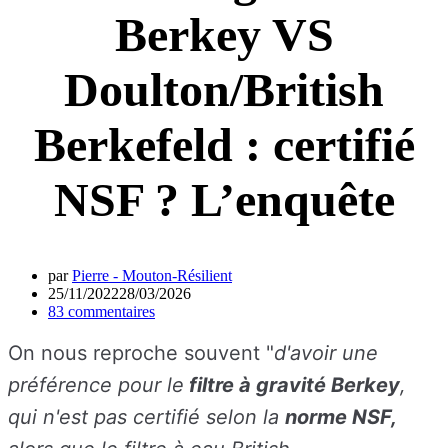
Berkey VS
Doulton/British
Berkefeld : certifié
NSF ? L’enquête
par
Pierre - Mouton-Résilient
25/11/2022
28/03/2026
83 commentaires
On nous reproche souvent
"
d'avoir une
préférence pour le
filtre à gravité Berkey
,
qui n'est pas certifié selon la
norme NSF,