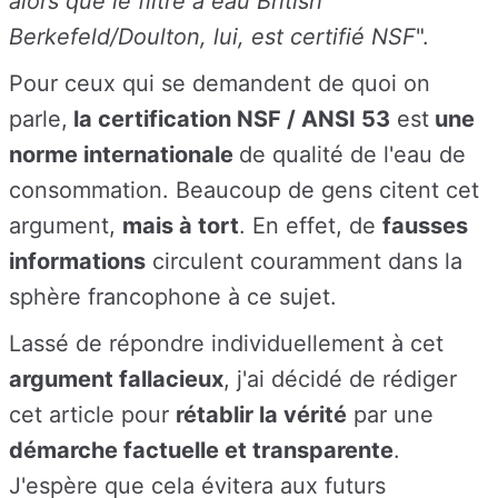
alors que le filtre à eau British
Berkefeld/Doulton, lui, est certifié NSF
".
Pour ceux qui se demandent de quoi on
parle,
l
a certification NSF / ANSI 53
est
une
norme internationale
de qualité de l'eau de
consommation. Beaucoup de gens citent cet
argument,
mais à tort
. En effet, de
fausses
informations
circulent couramment dans la
sphère francophone à ce sujet.
Lassé de répondre individuellement à cet
argument fallacieux
, j'ai décidé de rédiger
cet article pour
rétablir la vérité
par une
démarche factuelle et transparente
.
J'espère que cela évitera aux futurs