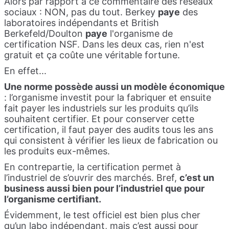
Alors par rapport à ce commentaire des réseaux
sociaux : NON, pas du tout. Berkey
paye
des
laboratoires indépendants et British
Berkefeld/Doulton
paye
l'organisme de
certification NSF. Dans les deux cas, rien n'est
gratuit et ça coûte une véritable fortune.
En effet...
Une norme possède aussi un modèle économique
: l’organisme investit pour la fabriquer et ensuite
fait payer les industriels sur les produits qu’ils
souhaitent certifier. Et pour conserver cette
certification, il faut payer des audits tous les ans
qui consistent à vérifier les lieux de fabrication ou
les produits eux-mêmes.
En contrepartie, la certification permet à
l’industriel de s’ouvrir des marchés. Bref,
c’est un
business aussi bien pour l’industriel que pour
l’organisme certifiant.
Évidemment, le test officiel est bien plus cher
qu’un labo indépendant, mais c’est aussi pour