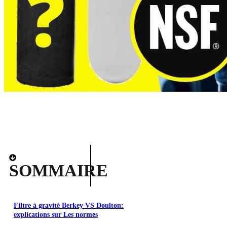
SOMMAIRE
Filtre à gravité Berkey VS Doulton:
explications sur Les normes