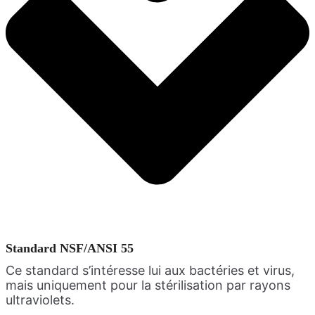
Standard NSF/ANSI 55
Ce standard s’intéresse lui aux bactéries et virus,
mais uniquement pour la stérilisation par rayons
ultraviolets.