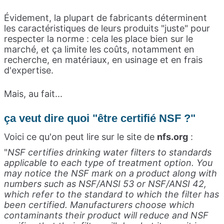
Évidement, la plupart de fabricants déterminent
les caractéristiques de leurs produits "juste" pour
respecter la norme : cela les place bien sur le
marché, et ça limite les coûts, notamment en
recherche, en matériaux, en usinage et en frais
d'expertise.
Mais, au fait...
ça veut dire quoi "être certifié NSF ?"
Voici ce qu'on peut lire sur le site de
nfs.org
:
"
NSF certifies drinking water filters to standards
applicable to each type of treatment option. You
may notice the NSF mark on a product along with
numbers such as NSF/ANSI 53 or NSF/ANSI 42,
which refer to the standard to which the filter has
been certified. Manufacturers choose which
contaminants their product will reduce and NSF