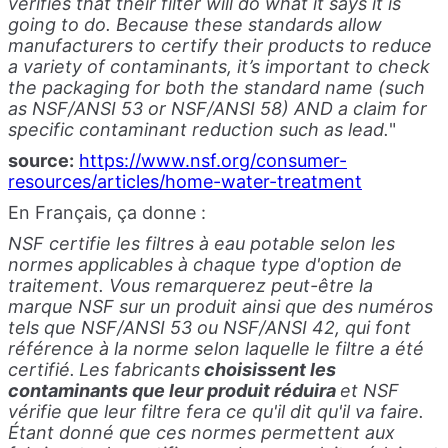
verifies that their filter will do what it says it is
going to do. Because these standards allow
manufacturers to certify their products to reduce
a variety of contaminants, it’s important to check
the packaging for both the standard name (such
as NSF/ANSI 53 or NSF/ANSI 58) AND a claim for
specific contaminant reduction such as lead.
"
source:
https://www.nsf.org/consumer-
resources/articles/home-water-treatment
En Français, ça donne :
NSF certifie les filtres à eau potable selon les
normes applicables à chaque type d'option de
traitement. Vous remarquerez peut-être la
marque NSF sur un produit ainsi que des numéros
tels que NSF/ANSI 53 ou NSF/ANSI 42, qui font
référence à la norme selon laquelle le filtre a été
certifié.
Les fabricants
choisissent les
contaminants que leur produit réduira
et NSF
vérifie que leur filtre fera ce qu'il dit qu'il va faire.
Étant donné que ces normes permettent aux