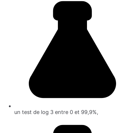
un test de log 3 entre 0 et 99,9%,