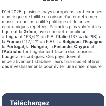
D’ici 2025, plusieurs pays européens sont exposés
à un risque de faillite en raison d’un endettement
massif, d’une instabilité politique et de crises
économiques répétées. Parmi les plus vulnérables
figurent la
Grèce
, avec une dette publique
atteignant 163,6 % du PIB, l’
Italie
(137 % du PIB) et
la
France
(112,2 % du PIB). La
Belgique
, l’
Espagne
,
le
Portugal
, la
Hongrie
, la
Finlande
,
Chypre
et
l’
Autriche
font également face à des tensions
budgétaires critiques. Ces pays doivent
impérativement stabiliser leurs finances et attirer
des investissements pour éviter une crise majeure.
Téléchargez