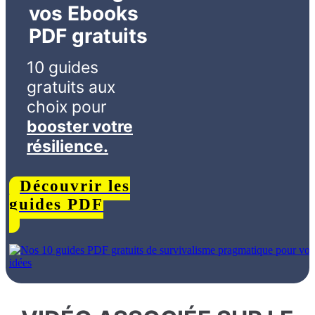
vos Ebooks
PDF gratuits
10 guides
gratuits aux
choix
pour
booster votre
résilience.
Découvrir les
guides PDF