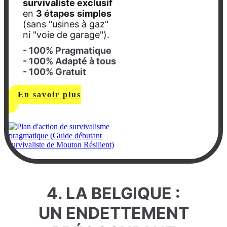
survivaliste exclusif
en
3 étapes
simples
(sans "usines à gaz"
ni "voie de garage").
- 100% Pragmatique
- 100% Adapté à tous
- 100% Gratuit
En savoir plus
4. LA BELGIQUE :
UN ENDETTEMENT