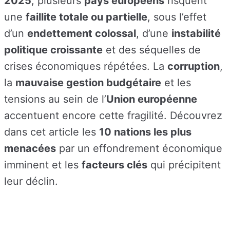
2025
, plusieurs
pays européens
risquent
une
faillite totale ou partielle
, sous l’effet
d’un
endettement colossal
, d’une
instabilité
politique croissante
et des séquelles de
crises économiques répétées. La
corruption
,
la
mauvaise gestion budgétaire
et les
tensions au sein de l’
Union européenne
accentuent encore cette fragilité. Découvrez
dans cet article les
10 nations les plus
menacées
par un effondrement économique
imminent et les
facteurs clés
qui précipitent
leur déclin.