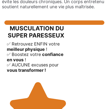
évite les douleurs chroniques. Un corps entretenu
soutient naturellement une vie plus maîtrisée.
MUSCULATION DU
SUPER PARESSEUX
✅️ Retrouvez ENFIN votre
meilleur physique
!
✅️ Boostez votre
confiance
en vous
!
✅️ AUCUNE excuses pour
vous transformer !