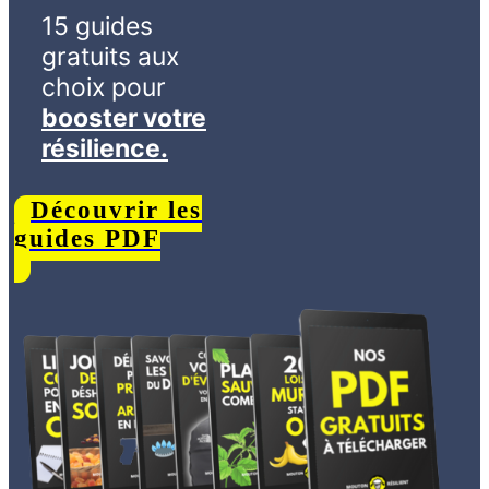
15 guides
gratuits aux
choix
pour
booster votre
résilience.
Découvrir les
guides PDF