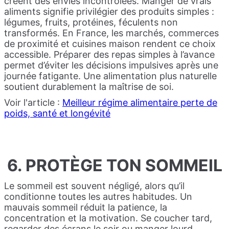
créent des envies incontrôlées. Manger de vrais
aliments signifie privilégier des produits simples :
légumes, fruits, protéines, féculents non
transformés. En France, les marchés, commerces
de proximité et cuisines maison rendent ce choix
accessible. Préparer des repas simples à l’avance
permet d’éviter les décisions impulsives après une
journée fatigante. Une alimentation plus naturelle
soutient durablement la maîtrise de soi.
Voir l'article :
Meilleur régime alimentaire perte de
poids, santé et longévité
6. PROTÈGE TON SOMMEIL
Le sommeil est souvent négligé, alors qu’il
conditionne toutes les autres habitudes. Un
mauvais sommeil réduit la patience, la
concentration et la motivation. Se coucher tard,
regarder des écrans le soir ou manger lourd