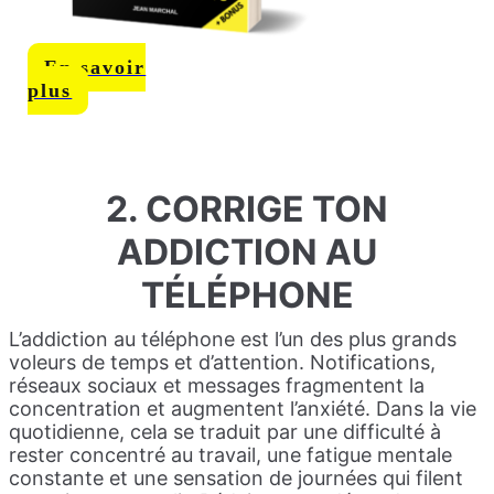
En savoir
plus
2. CORRIGE TON
ADDICTION AU
TÉLÉPHONE
L’addiction au téléphone est l’un des plus grands
voleurs de temps et d’attention. Notifications,
réseaux sociaux et messages fragmentent la
concentration et augmentent l’anxiété. Dans la vie
quotidienne, cela se traduit par une difficulté à
rester concentré au travail, une fatigue mentale
constante et une sensation de journées qui filent