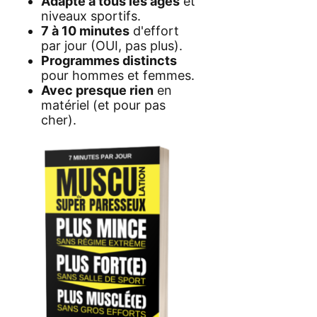
Adapté à tous les âges
et
niveaux sportifs.
7 à 10 minutes
d'effort
par jour (OUI, pas plus).
Programmes distincts
pour hommes et femmes.
Avec presque rien
en
matériel (et pour pas
cher).