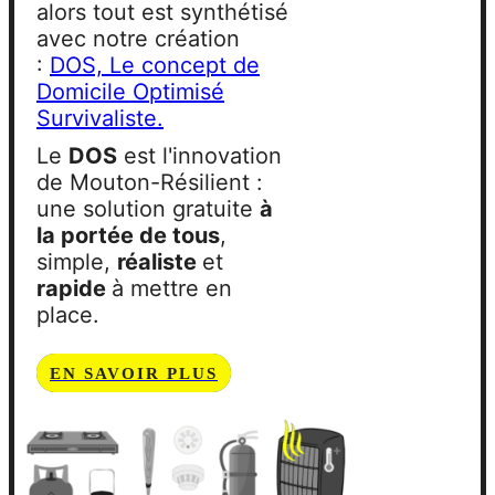
alors tout est synthétisé
avec notre création
:
DOS, Le concept de
Domicile Optimisé
Survivaliste.
Le
DOS
est l'innovation
de Mouton-Résilient :
une solution gratuite
à
la portée de tous
,
simple,
réaliste
et
rapide
à mettre en
place.
EN SAVOIR PLUS